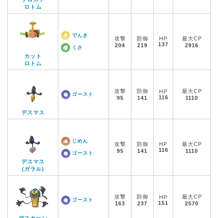
ロトム
でんき
攻撃
防御
HP
最大CP
137
204
219
2916
くさ
カット
ロトム
攻撃
防御
最大CP
HP
ゴースト
116
95
141
1110
デスマス
じめん
攻撃
防御
HP
最大CP
116
95
141
1110
ゴースト
デスマス
(ガラル)
攻撃
防御
最大CP
HP
ゴースト
151
163
237
2570