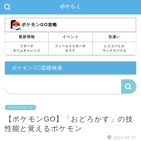
ポケらく
ポケモンGO攻略
最新情報
イベント
色違い
リサーチ
フィールドリサーチ
レイドバトル
タイムチャレンジ
タスク
マックスバトル
ポケモンGO図鑑検索
ノーマルアタック
【ポケモンGO】「おどろかす」の技
性能と覚えるポケモン
2024-09-07