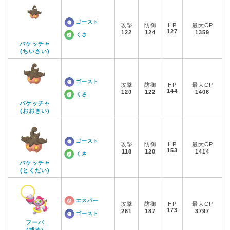
ゴースト
攻撃
防御
HP
最大CP
127
122
124
1359
くさ
バケッチャ
(ちいさい)
ゴースト
攻撃
防御
HP
最大CP
144
120
122
1406
くさ
バケッチャ
(おおきい)
ゴースト
攻撃
防御
HP
最大CP
153
118
120
1414
くさ
バケッチャ
(とくだい)
エスパー
攻撃
防御
HP
最大CP
173
261
187
3797
ゴースト
フーパ