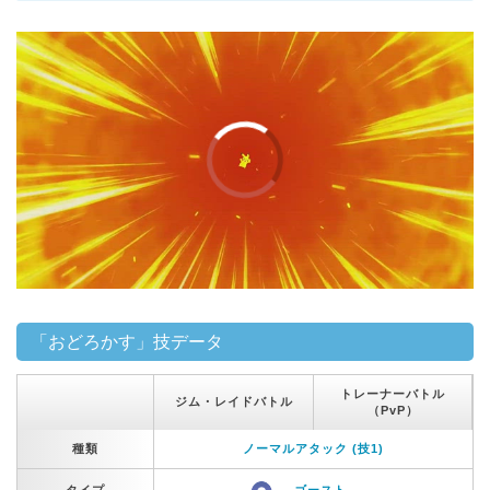
「おどろかす」技データ
トレーナーバトル
ジム・レイドバトル
（PvP）
種類
ノーマルアタック (技1)