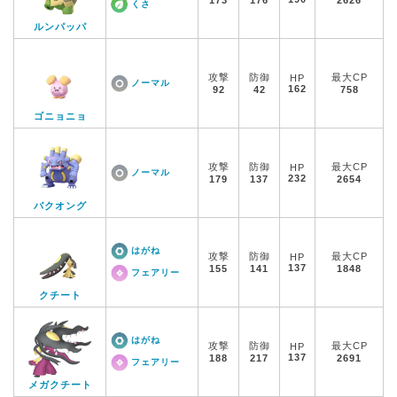
173
176
2626
くさ
ルンパッパ
攻撃
防御
最大CP
HP
ノーマル
162
92
42
758
ゴニョニョ
攻撃
防御
最大CP
HP
ノーマル
232
179
137
2654
バクオング
はがね
攻撃
防御
最大CP
HP
137
155
141
1848
フェアリー
クチート
はがね
攻撃
防御
最大CP
HP
137
188
217
2691
フェアリー
メガクチート