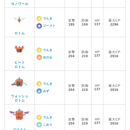
ヨノワール
でんき
攻撃
防御
最大CP
HP
137
185
159
2296
ゴースト
ロトム
でんき
攻撃
防御
HP
最大CP
137
204
219
2916
ほのお
ヒート
ロトム
でんき
攻撃
防御
HP
最大CP
137
204
219
2916
みず
ウォッシュ
ロトム
でんき
攻撃
防御
HP
最大CP
137
204
219
2916
こおり
フロスト