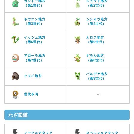
カントー地方
ジョウト地方
（第1世代）
（第2世代）
ホウエン地方
シンオウ地方
（第3世代）
（第4世代）
イッシュ地方
カロス地方
（第5世代）
（第6世代）
アローラ地方
ガラル地方
（第7世代）
（第8世代）
パルデア地方
ヒスイ地方
（第9世代）
世代不明
ー
わざ図鑑
ノーマルアタック
スペシャルアタック