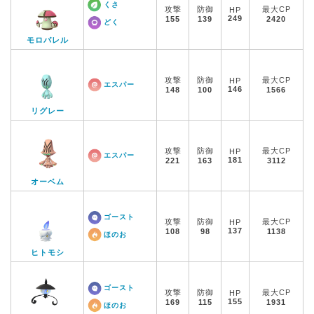
くさ
攻撃
防御
最大CP
HP
249
155
139
2420
どく
モロバレル
攻撃
防御
最大CP
HP
エスパー
146
148
100
1566
リグレー
攻撃
防御
最大CP
HP
エスパー
181
221
163
3112
オーベム
ゴースト
攻撃
防御
最大CP
HP
137
108
98
1138
ほのお
ヒトモシ
ゴースト
攻撃
防御
最大CP
HP
155
169
115
1931
ほのお