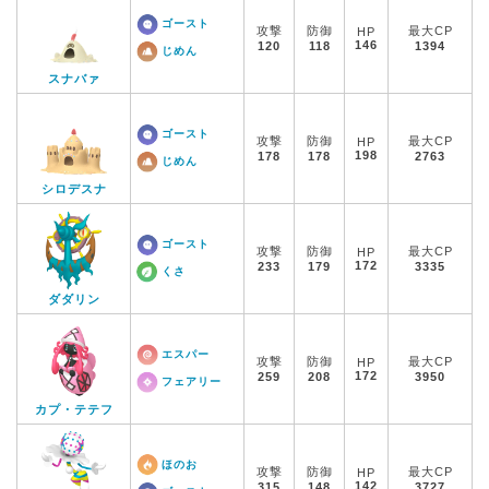
ゴースト
攻撃
防御
最大CP
HP
146
120
118
1394
じめん
スナバァ
ゴースト
攻撃
防御
最大CP
HP
198
178
178
2763
じめん
シロデスナ
ゴースト
攻撃
防御
最大CP
HP
172
233
179
3335
くさ
ダダリン
エスパー
攻撃
防御
最大CP
HP
172
259
208
3950
フェアリー
カプ・テテフ
ほのお
攻撃
防御
最大CP
HP
142
315
148
3727