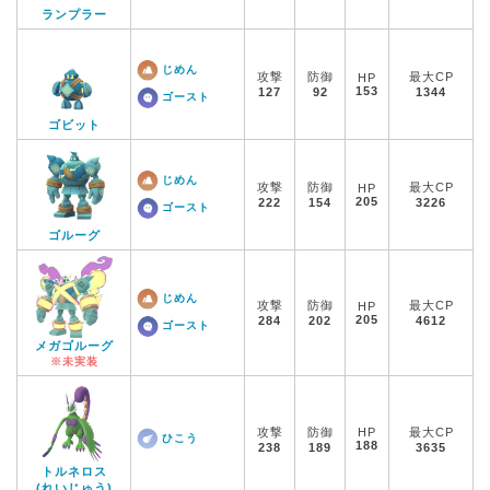
ランプラー
じめん
攻撃
防御
最大CP
HP
153
127
92
1344
ゴースト
ゴビット
じめん
攻撃
防御
最大CP
HP
205
222
154
3226
ゴースト
ゴルーグ
じめん
攻撃
防御
最大CP
HP
205
284
202
4612
ゴースト
メガゴルーグ
※未実装
攻撃
防御
HP
最大CP
ひこう
188
238
189
3635
トルネロス
(れいじゅう)