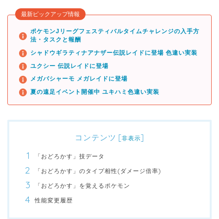
最新ピックアップ情報
ポケモンJリーグフェスティバルタイムチャレンジの入手方
法・タスクと報酬
シャドウギラティナアナザー伝説レイドに登場 色違い実装
ユクシー 伝説レイドに登場
メガバシャーモ メガレイドに登場
夏の遠足イベント開催中 ユキハミ色違い実装
コンテンツ
[
]
非表示
「おどろかす」技データ
「おどろかす」のタイプ相性(ダメージ倍率)
「おどろかす」を覚えるポケモン
性能変更履歴