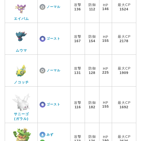
攻撃
防御
最大CP
HP
ノーマル
146
136
112
1524
エイパム
攻撃
防御
最大CP
HP
ゴースト
155
167
154
2178
ムウマ
攻撃
防御
最大CP
HP
ノーマル
225
131
128
1909
ノコッチ
攻撃
防御
HP
最大CP
ゴースト
155
116
182
1692
サニーゴ
(ガラル)
みず
攻撃
防御
最大CP
HP
190