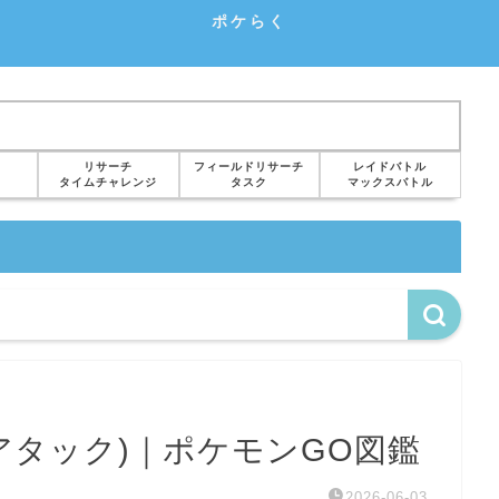
ポケらく
リサーチ
フィールドリサーチ
レイドバトル
タイムチャレンジ
タスク
マックスバトル
アタック)｜ポケモンGO図鑑
2026-06-03