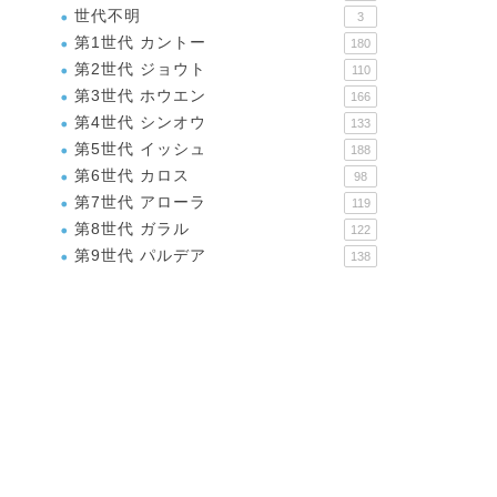
世代不明
3
第1世代 カントー
180
第2世代 ジョウト
110
第3世代 ホウエン
166
第4世代 シンオウ
133
第5世代 イッシュ
188
第6世代 カロス
98
第7世代 アローラ
119
第8世代 ガラル
122
第9世代 パルデア
138