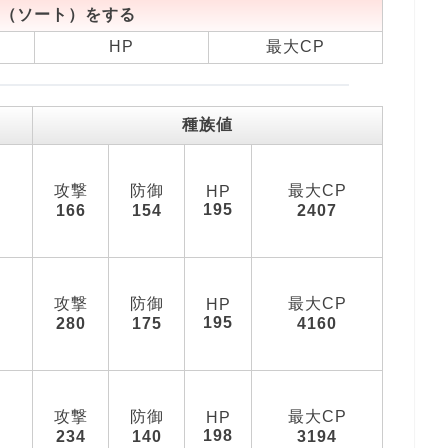
（ソート）をする
HP
最大CP
種族値
攻撃
防御
最大CP
HP
195
166
154
2407
攻撃
防御
最大CP
HP
195
280
175
4160
攻撃
防御
最大CP
HP
198
234
140
3194