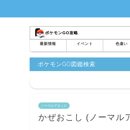
ポケモンGO攻略
最新情報
イベント
色違い
ポケモンGO図鑑検索
ノーマルアタック
かぜおこし (ノーマル