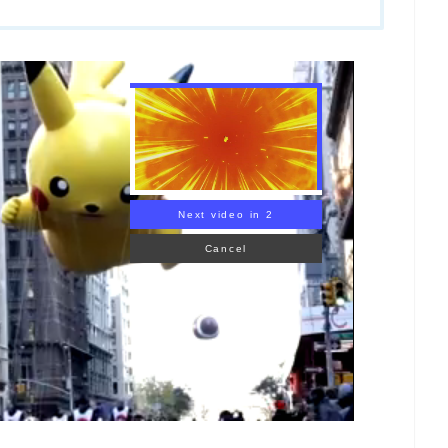
Next video in 1
Cancel