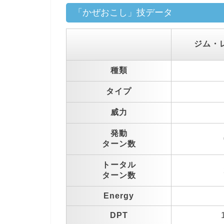
「かぜおこし」技データ
ジム・
種類
タイプ
威力
発動
ターン数
トータル
ターン数
Energy
DPT