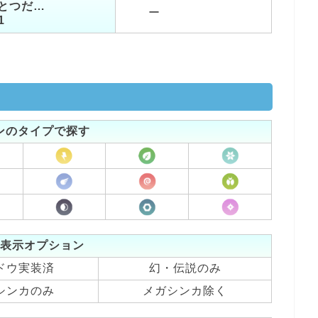
とつだ…
ー
1
ンのタイプで探す
表示オプション
ドウ実装済
幻・伝説のみ
シンカのみ
メガシンカ除く