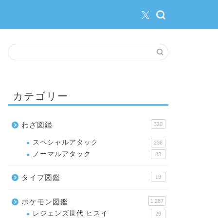
カテゴリー
わざ図鑑
320
スペシャルアタック
236
ノーマルアタック
83
タイプ図鑑
19
ポケモン図鑑
1,287
レジェンズ世代 ヒスイ
29