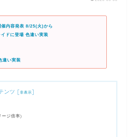
催内容発表 8/25(火)から
イドに登場 色違い実装
色違い実装
テンツ
[
]
非表示
メージ倍率)