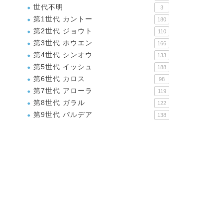
世代不明
3
第1世代 カントー
180
第2世代 ジョウト
110
第3世代 ホウエン
166
第4世代 シンオウ
133
第5世代 イッシュ
188
第6世代 カロス
98
第7世代 アローラ
119
第8世代 ガラル
122
第9世代 パルデア
138