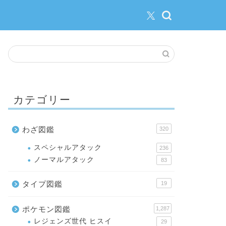
カテゴリー
わざ図鑑
320
スペシャルアタック
236
ノーマルアタック
83
タイプ図鑑
19
ポケモン図鑑
1,287
レジェンズ世代 ヒスイ
29