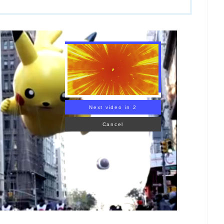
Next video in 1
Cancel