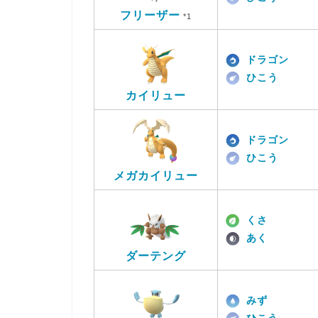
フリーザー
*1
ドラゴン
ひこう
カイリュー
ドラゴン
ひこう
メガカイリュー
くさ
あく
ダーテング
みず
ひこう