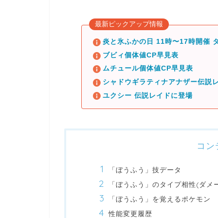
最新ピックアップ情報
炎と氷ふかの日 11時〜17時開催
ブビィ個体値CP早見表
ムチュール個体値CP早見表
シャドウギラティナアナザー伝説レ
ユクシー 伝説レイドに登場
コン
「ぼうふう」技データ
「ぼうふう」のタイプ相性(ダメ
「ぼうふう」を覚えるポケモン
性能変更履歴