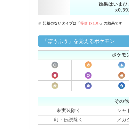
効果はいまひ
x0.39
※
記載のないタイプは「
等倍 (x1.0)
」の効果
です
「ぼうふう」を覚えるポケモン
ポケモ
その他
未実装除く
シャ
幻・伝説除く
メガ