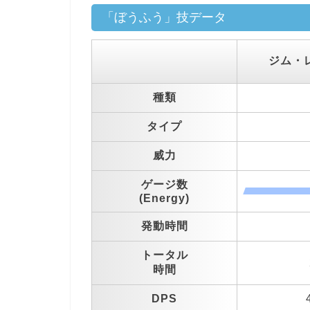
「ぼうふう」技データ
ジム・
種類
タイプ
威力
ゲージ数
(Energy)
発動時間
トータル
時間
DPS