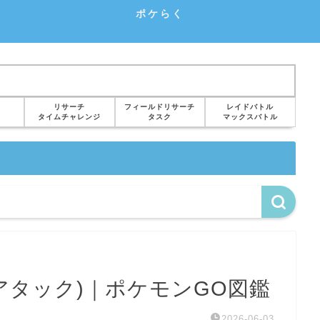
ポケらく
リサーチ
フィールドリサーチ
レイドバトル
タイムチャレンジ
タスク
マックスバトル
アタック)｜ポケモンGO図鑑
2026-06-03