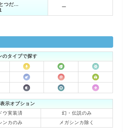
とつだ…
ー
1
ンのタイプで探す
表示オプション
ドウ実装済
幻・伝説のみ
シンカのみ
メガシンカ除く