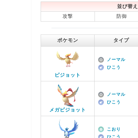
並び替え
攻撃
防御
ポケモン
タイプ
ノーマル
ひこう
ピジョット
ノーマル
ひこう
メガピジョット
こおり
ひこう