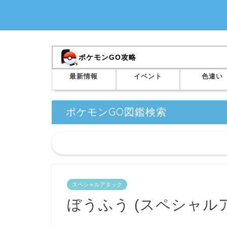
ポケモンGO攻略
最新情報
イベント
色違い
ポケモンGO図鑑検索
スペシャルアタック
ぼうふう (スペシャル