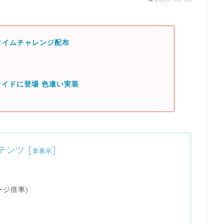
 タイムチャレンジ配布
イドに登場 色違い実装
テンツ
[
]
非表示
ージ倍率)