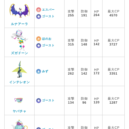
エスパー
攻撃
防御
最大CP
HP
264
255
191
4570
ゴースト
ルナアーラ
ほのお
攻撃
防御
最大CP
HP
142
315
148
3727
ゴースト
ズガドーン
攻撃
防御
最大CP
HP
みず
172
262
142
3351
インテレオン
攻撃
防御
最大CP
HP
ゴースト
120
134
96
1287
ヤバチャ
攻撃
防御
最大CP
HP