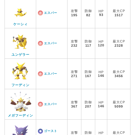
攻撃
防御
最大CP
HP
エスパー
93
195
82
1517
ケーシィ
攻撃
防御
最大CP
HP
エスパー
120
232
117
2328
ユンゲラー
攻撃
防御
最大CP
HP
エスパー
146
271
167
3456
フーディン
攻撃
防御
最大CP
HP
エスパー
146
367
207
5099
メガフーディン
ゴースト
攻撃
防御
最大CP
HP