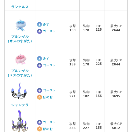
ランクルス
みず
攻撃
防御
HP
最大CP
225
159
178
2644
ゴースト
ブルンゲル
(オスのすがた)
みず
攻撃
防御
HP
最大CP
225
159
178
2644
ゴースト
ブルンゲル
(メスのすがた)
ゴースト
攻撃
防御
最大CP
HP
155
271
182
3695
ほのお
シャンデラ
ゴースト
攻撃
防御
最大CP
HP
155
335
227
5012
ほのお