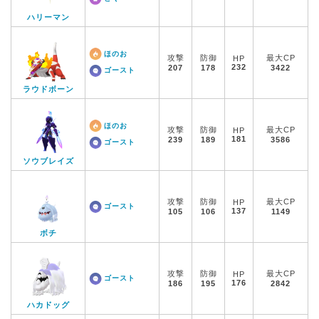
ハリーマン
ほのお
攻撃
防御
最大CP
HP
232
207
178
3422
ゴースト
ラウドボーン
ほのお
攻撃
防御
最大CP
HP
181
239
189
3586
ゴースト
ソウブレイズ
攻撃
防御
最大CP
HP
ゴースト
137
105
106
1149
ボチ
攻撃
防御
最大CP
HP
ゴースト
176
186
195
2842
ハカドッグ