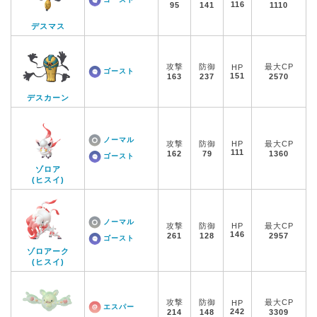
116
95
141
1110
デスマス
攻撃
防御
最大CP
HP
ゴースト
151
163
237
2570
デスカーン
ノーマル
攻撃
防御
HP
最大CP
111
162
79
1360
ゴースト
ゾロア
(ヒスイ)
ノーマル
攻撃
防御
HP
最大CP
146
261
128
2957
ゴースト
ゾロアーク
(ヒスイ)
攻撃
防御
最大CP
HP
エスパー
242
214
148
3309