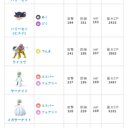
ハリーセン
あく
攻撃
防御
HP
最大CP
163
184
151
2415
どく
ハリーセン
(ヒスイ)
攻撃
防御
最大CP
HP
でんき
207
241
195
3902
ライコウ
エスパー
攻撃
防御
最大CP
HP
169
237
195
3497
フェアリー
サーナイト
エスパー
攻撃
防御
最大CP
HP
169
326
229
5101
フェアリー
メガサーナイト