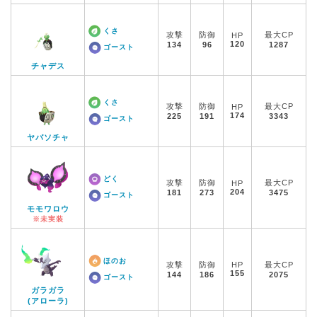
くさ
攻撃
防御
最大CP
HP
120
134
96
1287
ゴースト
チャデス
くさ
攻撃
防御
最大CP
HP
174
225
191
3343
ゴースト
ヤバソチャ
どく
攻撃
防御
最大CP
HP
204
181
273
3475
ゴースト
モモワロウ
※未実装
ほのお
攻撃
防御
HP
最大CP
155
144
186
2075
ゴースト
ガラガラ
(アローラ)