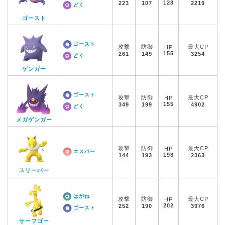
128
223
107
2219
どく
ゴースト
ゴースト
攻撃
防御
最大CP
HP
155
261
149
3254
どく
ゲンガー
ゴースト
攻撃
防御
最大CP
HP
155
349
199
4902
どく
メガゲンガー
攻撃
防御
最大CP
HP
エスパー
198
144
193
2363
スリーパー
はがね
攻撃
防御
最大CP
HP
202
252
190
3976
ゴースト
サーフゴー