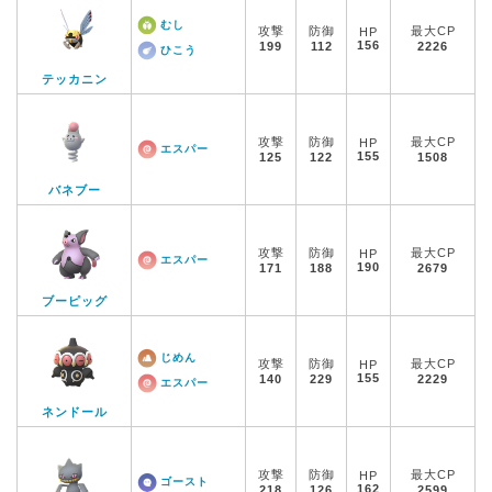
むし
攻撃
防御
最大CP
HP
156
199
112
2226
ひこう
テッカニン
攻撃
防御
最大CP
HP
エスパー
155
125
122
1508
バネブー
攻撃
防御
最大CP
HP
エスパー
190
171
188
2679
ブーピッグ
じめん
攻撃
防御
最大CP
HP
155
140
229
2229
エスパー
ネンドール
攻撃
防御
最大CP
HP
ゴースト
162
218
126
2599