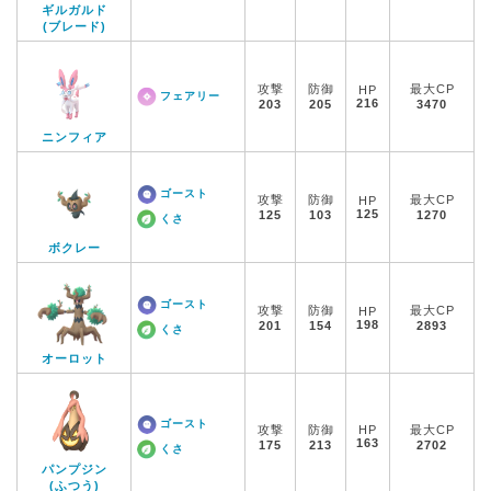
ギルガルド
(ブレード)
攻撃
防御
最大CP
HP
フェアリー
216
203
205
3470
ニンフィア
ゴースト
攻撃
防御
最大CP
HP
125
125
103
1270
くさ
ボクレー
ゴースト
攻撃
防御
最大CP
HP
198
201
154
2893
くさ
オーロット
ゴースト
攻撃
防御
HP
最大CP
163
175
213
2702
くさ
パンプジン
(ふつう)