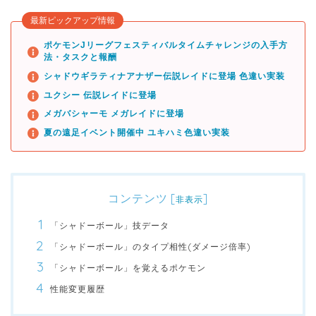
最新ピックアップ情報
ポケモンJリーグフェスティバルタイムチャレンジの入手方
法・タスクと報酬
シャドウギラティナアナザー伝説レイドに登場 色違い実装
ユクシー 伝説レイドに登場
メガバシャーモ メガレイドに登場
夏の遠足イベント開催中 ユキハミ色違い実装
コンテンツ
[
]
非表示
「シャドーボール」技データ
「シャドーボール」のタイプ相性(ダメージ倍率)
「シャドーボール」を覚えるポケモン
性能変更履歴