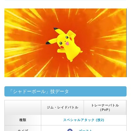
「シャドーボール」技データ
トレーナーバトル
ジム・レイドバトル
（PvP）
種類
スペシャルアタック (技2)