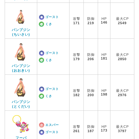
ゴースト
攻撃
防御
HP
最大CP
146
171
219
2549
くさ
パンプジン
(ちいさい)
ゴースト
攻撃
防御
HP
最大CP
181
179
206
2850
くさ
パンプジン
(おおきい)
ゴースト
攻撃
防御
HP
最大CP
198
182
200
2976
くさ
パンプジン
(とくだい)
エスパー
攻撃
防御
HP
最大CP
173
261
187
3797
ゴースト
フーパ