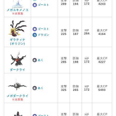
攻撃
防御
最大CP
HP
172
289
194
4243
ゴースト
メガユキメノコ
※未実装
ゴースト
攻撃
防御
HP
最大CP
284
225
187
4164
ドラゴン
ギラティナ
(オリジン)
攻撃
防御
最大CP
HP
あく
172
285
198
4227
ダークライ
攻撃
防御
最大CP
HP
あく
172
325
265
5493
メガダークライ
※未実装
攻撃
防御
最大CP
HP
ゴースト