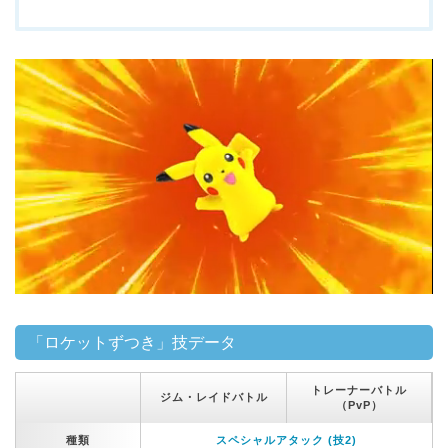
「ロケットずつき」技データ
トレーナーバトル
ジム・レイドバトル
（PvP）
種類
スペシャルアタック (技2)