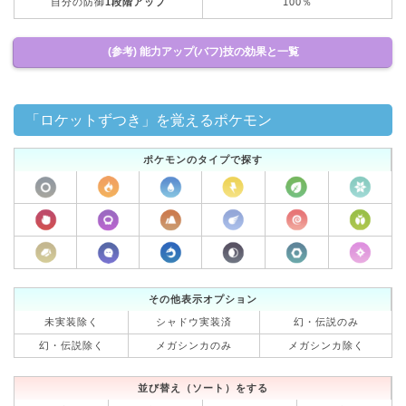
自分の防御
1段階アップ
100％
(参考) 能力アップ(バフ)技の効果と一覧
「ロケットずつき」を覚えるポケモン
ポケモンのタイプで探す
その他表示オプション
未実装除く
シャドウ実装済
幻・伝説のみ
幻・伝説除く
メガシンカのみ
メガシンカ除く
並び替え（ソート）をする