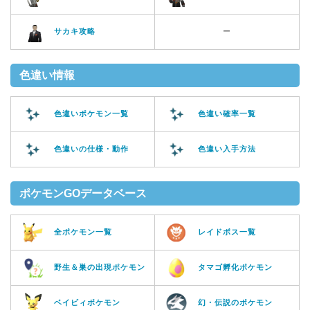
サカキ攻略
ー
色違い情報
色違いポケモン一覧
色違い確率一覧
色違いの仕様・動作
色違い入手方法
ポケモンGOデータベース
全ポケモン一覧
レイドボス一覧
野生＆巣の出現ポケモン
タマゴ孵化ポケモン
ベイビィポケモン
幻・伝説のポケモン