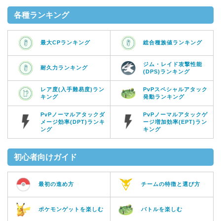
各種ランキング
最大CPランキング
総合種族値ランキング
ジム・レイド攻撃性能
耐久力ランキング
(DPS)ランキング
レア度(入手難易度)ラン
PvPスペシャルアタック
キング
発動ランキング
PvPノーマルアタックダ
PvPノーマルアタックゲ
メージ効率(DPT)ランキ
ージ増加効率(EPT)ラン
ング
キング
初心者向けガイド
最初の進め方
チームの特徴と選び方
ポケモンゲットを楽しむ
バトルを楽しむ