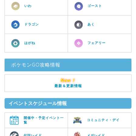
いわ
ゴースト
ドラゴン
あく
はがね
フェアリー
ポケモンGO攻略情報
New！
最新＆更新情報
イベントスケジュール情報
開催中・予定イベント一
コミュニティ・デイ
覧
伝説レイド
メガレイド