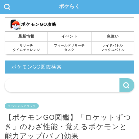
ポケらく
ポケモンGO攻略
最新情報
イベント
色違い
リサーチ
フィールドリサーチ
レイドバトル
タイムチャレンジ
タスク
マックスバトル
ポケモンGO図鑑検索
スペシャルアタック
【ポケモンGO図鑑】「ロケットずつ
き」のわざ性能・覚えるポケモンと
能力アップ(バフ)効果