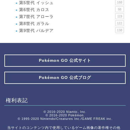
第5世代 イッシュ
188
第6世代 カロス
98
第7世代 アローラ
119
第8世代 ガラル
122
第9世代 パルデア
138
Pokémon GO 公式サイト
Pokémon GO 公式ブログ
権利表記
© 2016-2020 Niantic, Inc.
© 2016-2020 Pokémon.
© 1995-2020 Nintendo/Creatures Inc./GAME FREAK inc.
当サイトのコンテンツ内で使用しているゲーム画像の著作権その他