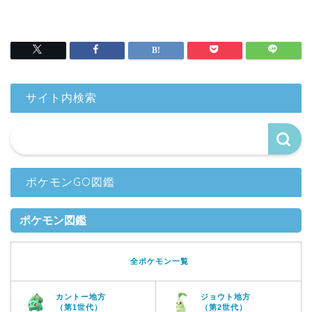
サイト内検索
ポケモンGO図鑑
ポケモン図鑑
全ポケモン一覧
カントー地方
ジョウト地方
（第1世代）
（第2世代）