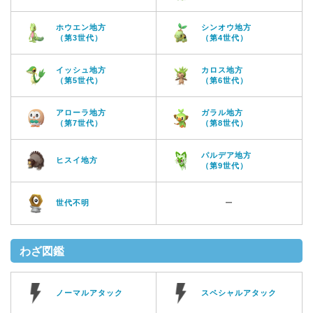
ホウエン地方
シンオウ地方
（第3世代）
（第4世代）
イッシュ地方
カロス地方
（第5世代）
（第6世代）
アローラ地方
ガラル地方
（第7世代）
（第8世代）
パルデア地方
ヒスイ地方
（第9世代）
世代不明
ー
わざ図鑑
ノーマルアタック
スペシャルアタック