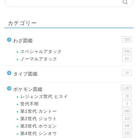
カテゴリー
320
わざ図鑑
スペシャルアタック
236
ノーマルアタック
83
19
タイプ図鑑
1,287
ポケモン図鑑
レジェンズ世代 ヒスイ
29
世代不明
3
第1世代 カントー
180
第2世代 ジョウト
110
第3世代 ホウエン
166
第4世代 シンオウ
133