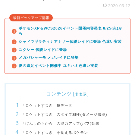
2020-03-12
最新ピックアップ情報
ポケモンXP＆WCS2026イベント開催内容発表 8/25(火)か
ら
シャドウギラティナアナザー伝説レイドに登場 色違い実装
ユクシー 伝説レイドに登場
メガバシャーモ メガレイドに登場
夏の遠足イベント開催中 ユキハミ色違い実装
コンテンツ
[
]
非表示
「ロケットずつき」技データ
「ロケットずつき」のタイプ相性(ダメージ倍率)
「げんしのちから」の能力アップ(バフ)効果
「ロケットずつき」を覚えるポケモン