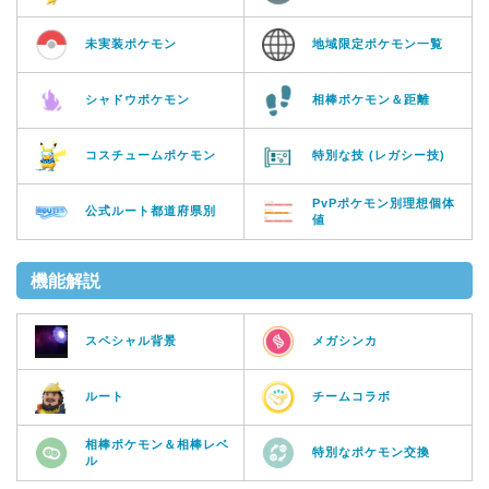
未実装ポケモン
地域限定ポケモン一覧
シャドウポケモン
相棒ポケモン＆距離
コスチュームポケモン
特別な技 (レガシー技)
PvPポケモン別理想個体
公式ルート都道府県別
値
機能解説
スペシャル背景
メガシンカ
ルート
チームコラボ
相棒ポケモン＆相棒レベ
特別なポケモン交換
ル