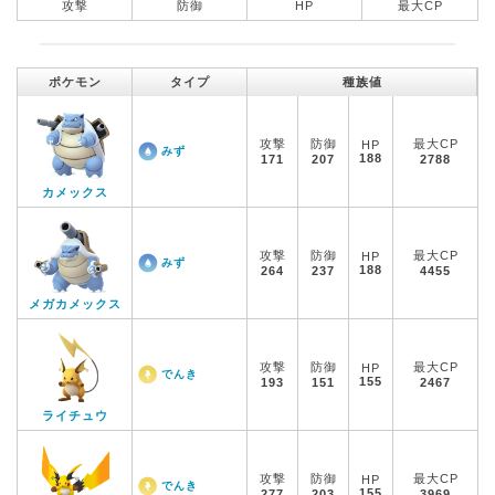
攻撃
防御
HP
最大CP
ポケモン
タイプ
種族値
攻撃
防御
最大CP
HP
みず
188
171
207
2788
カメックス
攻撃
防御
最大CP
HP
みず
188
264
237
4455
メガカメックス
攻撃
防御
最大CP
HP
でんき
155
193
151
2467
ライチュウ
攻撃
防御
最大CP
HP
でんき
155
277
203
3969