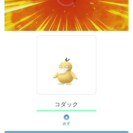
00:00
/
01:00
コダック
みず