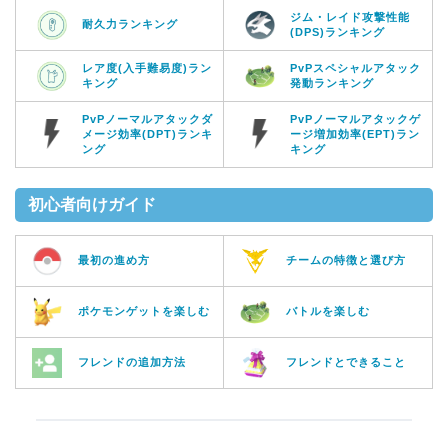
ジム・レイド攻撃性能
耐久力ランキング
(DPS)ランキング
レア度(入手難易度)ラン
PvPスペシャルアタック
キング
発動ランキング
PvPノーマルアタックダ
PvPノーマルアタックゲ
メージ効率(DPT)ランキ
ージ増加効率(EPT)ラン
ング
キング
初心者向けガイド
最初の進め方
チームの特徴と選び方
ポケモンゲットを楽しむ
バトルを楽しむ
フレンドの追加方法
フレンドとできること