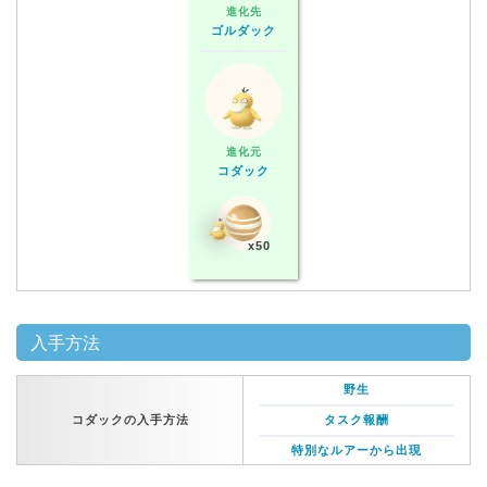
進化先
ゴルダック
進化元
コダック
x50
入手方法
野生
コダックの入手方法
タスク報酬
特別なルアーから出現