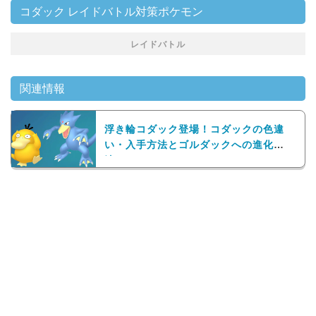
コダック レイドバトル対策ポケモン
レイドバトル
関連情報
浮き輪コダック登場！コダックの色違
い・入手方法とゴルダックへの進化方
法