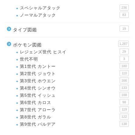
スペシャルアタック
236
ノーマルアタック
83
19
タイプ図鑑
1,287
ポケモン図鑑
レジェンズ世代 ヒスイ
29
世代不明
3
第1世代 カントー
180
第2世代 ジョウト
110
第3世代 ホウエン
166
第4世代 シンオウ
133
第5世代 イッシュ
188
第6世代 カロス
98
第7世代 アローラ
119
第8世代 ガラル
122
第9世代 パルデア
138