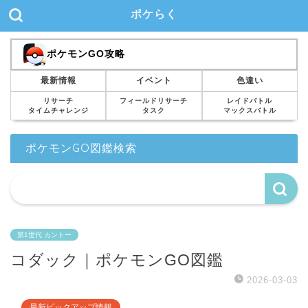
ポケらく
ポケモンGO攻略
最新情報
イベント
色違い
リサーチ
フィールドリサーチ
レイドバトル
タイムチャレンジ
タスク
マックスバトル
ポケモンGO図鑑検索
第1世代 カントー
コダック｜ポケモンGO図鑑
2026-03-03
最新ピックアップ情報