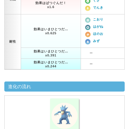
くさ
効果はばつぐんだ！
x1.6
でんき
こおり
はがね
効果はいまひとつだ…
x0.625
ほのお
みず
耐性
効果はいまひとつだ…
ー
x0.391
効果はいまひとつだ…
ー
x0.244
進化の流れ