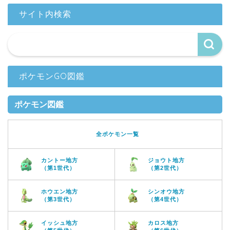
サイト内検索
ポケモンGO図鑑
ポケモン図鑑
全ポケモン一覧
カントー地方
ジョウト地方
（第1世代）
（第2世代）
ホウエン地方
シンオウ地方
（第3世代）
（第4世代）
イッシュ地方
カロス地方