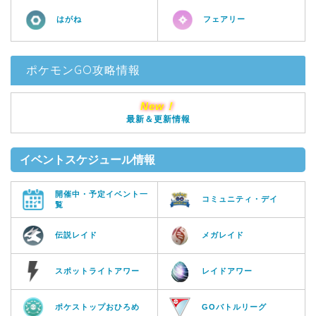
はがね
フェアリー
ポケモンGO攻略情報
New！
最新＆更新情報
イベントスケジュール情報
開催中・予定イベント一
コミュニティ・デイ
覧
伝説レイド
メガレイド
スポットライトアワー
レイドアワー
ポケストップおひろめ
GOバトルリーグ