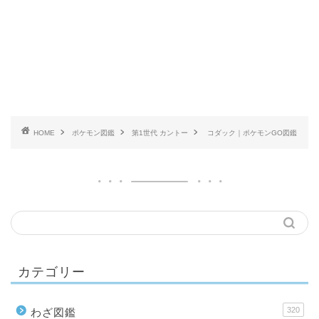
HOME
ポケモン図鑑
第1世代 カントー
コダック｜ポケモンGO図鑑
カテゴリー
320
わざ図鑑