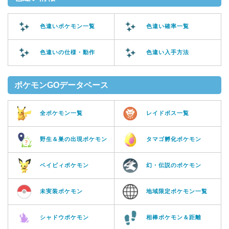
色違いポケモン一覧
色違い確率一覧
色違いの仕様・動作
色違い入手方法
ポケモンGOデータベース
全ポケモン一覧
レイドボス一覧
野生＆巣の出現ポケモン
タマゴ孵化ポケモン
ベイビィポケモン
幻・伝説のポケモン
未実装ポケモン
地域限定ポケモン一覧
シャドウポケモン
相棒ポケモン＆距離