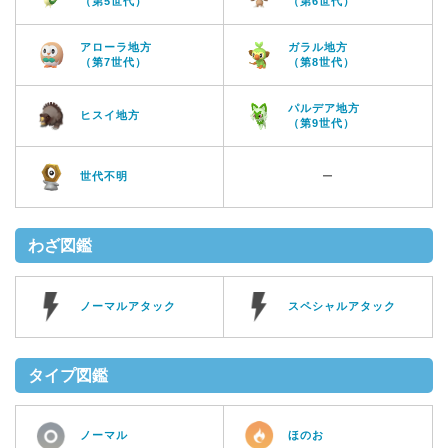
（第5世代）
（第6世代）
アローラ地方
ガラル地方
（第7世代）
（第8世代）
パルデア地方
ヒスイ地方
（第9世代）
世代不明
ー
わざ図鑑
ノーマルアタック
スペシャルアタック
タイプ図鑑
ノーマル
ほのお