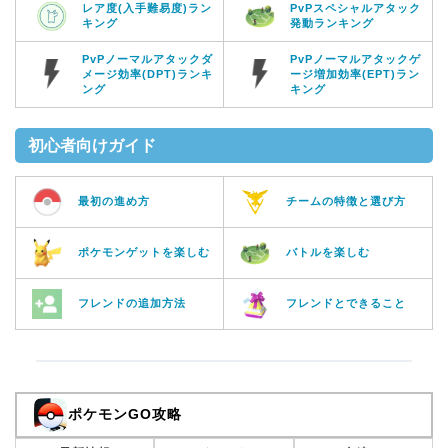
レア度(入手難易度)ラン
PvPスペシャルアタック
キング
発動ランキング
PvPノーマルアタックダ
PvPノーマルアタックゲ
メージ効率(DPT)ランキ
ージ増加効率(EPT)ラン
ング
キング
初心者向けガイド
最初の進め方
チームの特徴と選び方
ポケモンゲットを楽しむ
バトルを楽しむ
フレンドの追加方法
フレンドとできること
ポケモンGO攻略