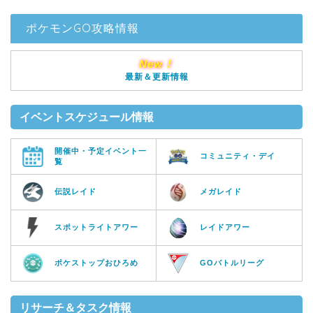
ポケモンGO攻略情報
New！
最新＆更新情報
イベントスケジュール情報
開催中・予定イベント一
コミュニティ・デイ
覧
伝説レイド
メガレイド
スポットライトアワー
レイドアワー
ポケストップおひろめ
GOバトルリーグ
リサーチ＆タスク情報