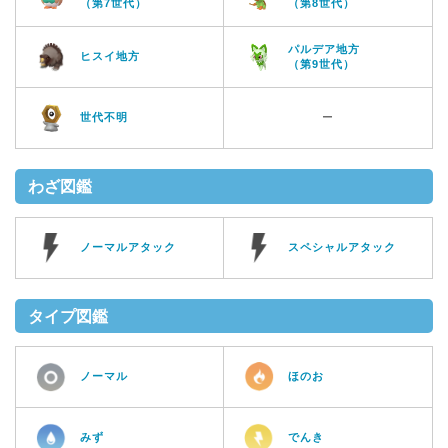
（第7世代）
（第8世代）
パルデア地方
ヒスイ地方
（第9世代）
世代不明
ー
わざ図鑑
ノーマルアタック
スペシャルアタック
タイプ図鑑
ノーマル
ほのお
みず
でんき