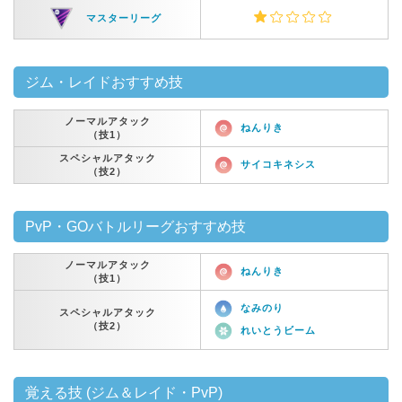
マスターリーグ
ジム・レイドおすすめ技
ノーマルアタック
ねんりき
（技1）
スペシャルアタック
サイコキネシス
（技2）
PvP・GOバトルリーグおすすめ技
ノーマルアタック
ねんりき
（技1）
なみのり
スペシャルアタック
（技2）
れいとうビーム
覚える技 (ジム＆レイド・PvP)