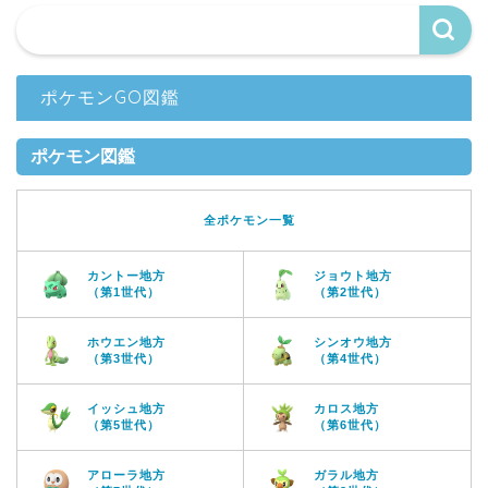
ポケモンGO図鑑
ポケモン図鑑
全ポケモン一覧
カントー地方
ジョウト地方
（第1世代）
（第2世代）
ホウエン地方
シンオウ地方
（第3世代）
（第4世代）
イッシュ地方
カロス地方
（第5世代）
（第6世代）
アローラ地方
ガラル地方