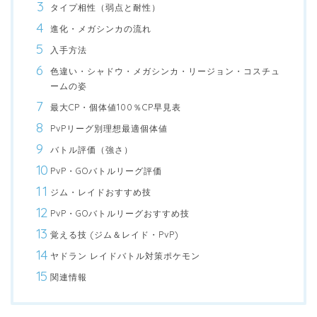
タイプ相性（弱点と耐性）
進化・メガシンカの流れ
入手方法
色違い・シャドウ・メガシンカ・リージョン・コスチュ
ームの姿
最大CP・個体値100％CP早見表
PvPリーグ別理想最適個体値
バトル評価（強さ）
PvP・GOバトルリーグ評価
ジム・レイドおすすめ技
PvP・GOバトルリーグおすすめ技
覚える技 (ジム＆レイド・PvP)
ヤドラン レイドバトル対策ポケモン
関連情報