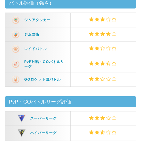
バトル評価（強さ）
ジムアタッカー
ジム防衛
レイドバトル
PvP対戦・GOバトルリ
ーグ
GOロケット団バトル
PvP・GOバトルリーグ評価
スーパーリーグ
ハイパーリーグ