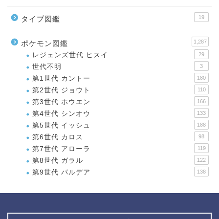
19
タイプ図鑑
1,287
ポケモン図鑑
レジェンズ世代 ヒスイ
29
世代不明
3
第1世代 カントー
180
第2世代 ジョウト
110
第3世代 ホウエン
166
第4世代 シンオウ
133
第5世代 イッシュ
188
第6世代 カロス
98
第7世代 アローラ
119
第8世代 ガラル
122
第9世代 パルデア
138