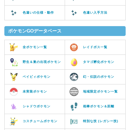
色違いの仕様・動作
色違い入手方法
ポケモンGOデータベース
全ポケモン一覧
レイドボス一覧
野生＆巣の出現ポケモン
タマゴ孵化ポケモン
ベイビィポケモン
幻・伝説のポケモン
未実装ポケモン
地域限定ポケモン一覧
シャドウポケモン
相棒ポケモン＆距離
コスチュームポケモン
特別な技 (レガシー技)