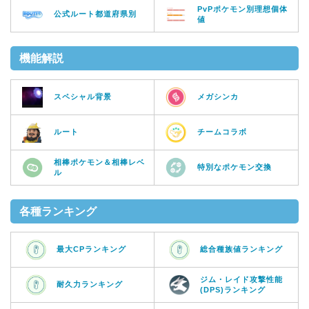
PvPポケモン別理想個体
公式ルート都道府県別
値
機能解説
スペシャル背景
メガシンカ
ルート
チームコラボ
相棒ポケモン＆相棒レベ
特別なポケモン交換
ル
各種ランキング
最大CPランキング
総合種族値ランキング
ジム・レイド攻撃性能
耐久力ランキング
(DPS)ランキング