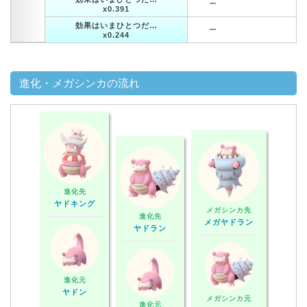
ー
x0.391
効果はいまひとつだ…
ー
x0.244
進化・メガシンカの流れ
進化先
ヤドキング
メガシンカ先
進化先
メガヤドラン
ヤドラン
進化元
ヤドン
メガシンカ元
進化元