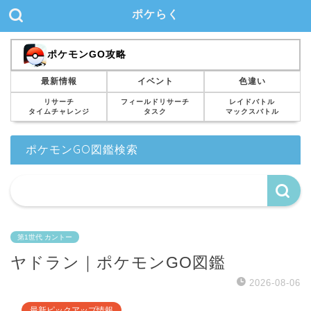
ポケらく
ポケモンGO攻略
最新情報
イベント
色違い
リサーチ
フィールドリサーチ
レイドバトル
タイムチャレンジ
タスク
マックスバトル
ポケモンGO図鑑検索
第1世代 カントー
ヤドラン｜ポケモンGO図鑑
2026-08-06
最新ピックアップ情報