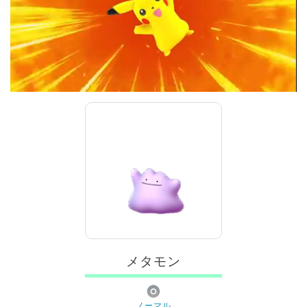
メタモン
ノーマル