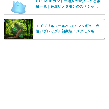
GO Tour カントー地方の全タスクと報
酬一覧｜色違いメタモンのスペシャル
リサーチ
エイプリルフール2020：マッギョ・色
違いグレッグル初実装！メタモンも多
く出現