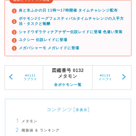
炎と氷ふかの日 11時〜17時開催 タイムチャレンジ配布
ポケモンJリーグフェスティバルタイムチャレンジの入手方
法・タスクと報酬
シャドウギラティナアナザー伝説レイドに登場 色違い実装
ユクシー 伝説レイドに登場
メガバシャーモ メガレイドに登場
図鑑番号 0132
メタモン
#0131
#0133
ラプラス
イーブイ
全ポケモン一覧
コンテンツ
[
]
非表示
メタモン
種族値 ＆ ランキング