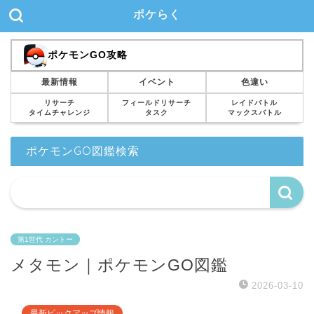
ポケらく
ポケモンGO攻略
最新情報
イベント
色違い
リサーチ
フィールドリサーチ
レイドバトル
タイムチャレンジ
タスク
マックスバトル
ポケモンGO図鑑検索
第1世代 カントー
メタモン｜ポケモンGO図鑑
2026-03-10
最新ピックアップ情報