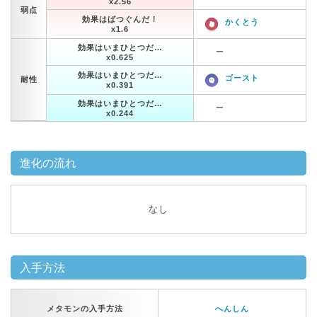
x2.56
弱点
効果はばつぐんだ！
かくとう
x1.6
効果はいまひとつだ…
ー
x0.625
効果はいまひとつだ…
ゴースト
耐性
x0.391
効果はいまひとつだ…
ー
x0.244
進化の流れ
なし
入手方法
メタモンの入手方法
へんしん