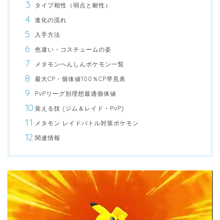
タイプ相性（弱点と耐性）
進化の流れ
入手方法
色違い・コスチュームの姿
メタモンへんしんポケモン一覧
最大CP・個体値100％CP早見表
PvPリーグ別理想最適個体値
覚える技 (ジム＆レイド・PvP)
メタモン レイドバトル対策ポケモン
関連情報