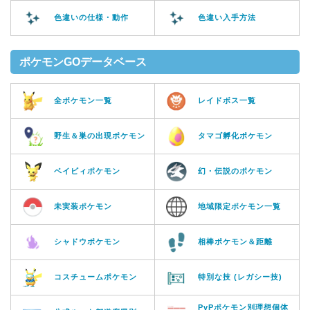
色違いの仕様・動作
色違い入手方法
ポケモンGOデータベース
全ポケモン一覧
レイドボス一覧
野生＆巣の出現ポケモン
タマゴ孵化ポケモン
ベイビィポケモン
幻・伝説のポケモン
未実装ポケモン
地域限定ポケモン一覧
シャドウポケモン
相棒ポケモン＆距離
コスチュームポケモン
特別な技 (レガシー技)
PvPポケモン別理想個体