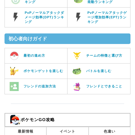
キング
発動ランキング
PvPノーマルアタックダ
PvPノーマルアタックゲ
メージ効率(DPT)ランキ
ージ増加効率(EPT)ラン
ング
キング
初心者向けガイド
最初の進め方
チームの特徴と選び方
ポケモンゲットを楽しむ
バトルを楽しむ
フレンドの追加方法
フレンドとできること
ポケモンGO攻略
最新情報
イベント
色違い