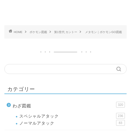
HOME
ポケモン図鑑
第1世代 カントー
メタモン｜ポケモンGO図鑑
カテゴリー
320
わざ図鑑
スペシャルアタック
236
ノーマルアタック
83