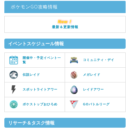
ポケモンGO攻略情報
New！
最新＆更新情報
イベントスケジュール情報
開催中・予定イベント一
コミュニティ・デイ
覧
伝説レイド
メガレイド
スポットライトアワー
レイドアワー
ポケストップおひろめ
GOバトルリーグ
リサーチ＆タスク情報