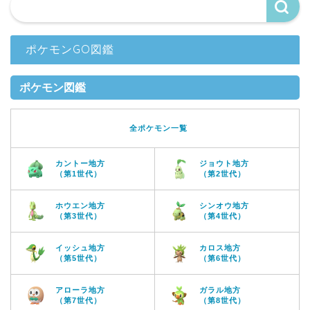
ポケモンGO図鑑
ポケモン図鑑
全ポケモン一覧
カントー地方
ジョウト地方
（第1世代）
（第2世代）
ホウエン地方
シンオウ地方
（第3世代）
（第4世代）
イッシュ地方
カロス地方
（第5世代）
（第6世代）
アローラ地方
ガラル地方
（第7世代）
（第8世代）