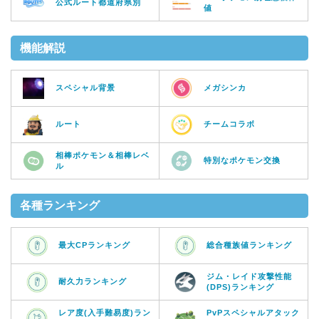
公式ルート都道府県別
値
機能解説
スペシャル背景
メガシンカ
ルート
チームコラボ
相棒ポケモン＆相棒レベ
特別なポケモン交換
ル
各種ランキング
最大CPランキング
総合種族値ランキング
ジム・レイド攻撃性能
耐久力ランキング
(DPS)ランキング
レア度(入手難易度)ラン
PvPスペシャルアタック