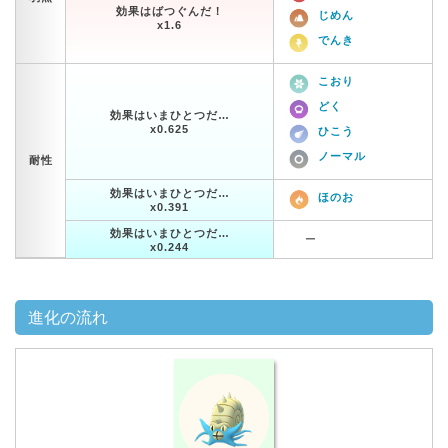
効果はばつぐんだ！
じめん
x1.6
でんき
こおり
どく
効果はいまひとつだ…
x0.625
ひこう
ノーマル
耐性
効果はいまひとつだ…
ほのお
x0.391
効果はいまひとつだ…
ー
x0.244
進化の流れ