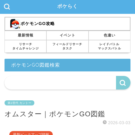
ポケらく
ポケモンGO攻略
最新情報
イベント
色違い
リサーチ
フィールドリサーチ
レイドバトル
タイムチャレンジ
タスク
マックスバトル
ポケモンGO図鑑検索
第1世代 カントー
オムスター｜ポケモンGO図鑑
2026-03-03
最新ピックアップ情報