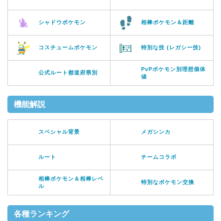
シャドウポケモン
相棒ポケモン＆距離
コスチュームポケモン
特別な技 (レガシー技)
PvPポケモン別理想個体
公式ルート都道府県別
値
機能解説
スペシャル背景
メガシンカ
ルート
チームコラボ
相棒ポケモン＆相棒レベ
特別なポケモン交換
ル
各種ランキング