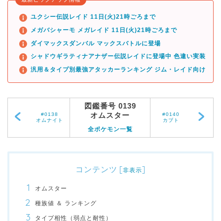
ユクシー伝説レイド 11日(火)21時ごろまで
メガバシャーモ メガレイド 11日(火)21時ごろまで
ダイマックスダンバル マックスバトルに登場
シャドウギラティナアナザー伝説レイドに登場中 色違い実装
汎用＆タイプ別最強アタッカーランキング ジム・レイド向け
図鑑番号 0139
オムスター
#0138
#0140
オムナイト
カブト
全ポケモン一覧
コンテンツ
[
]
非表示
オムスター
種族値 ＆ ランキング
タイプ相性（弱点と耐性）