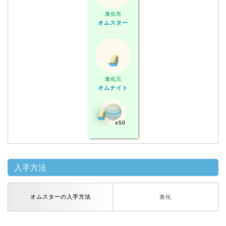
進化先
オムスター
進化元
オムナイト
x50
入手方法
オムスターの入手方法
進化