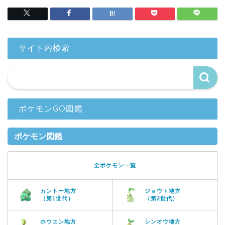
サイト内検索
ポケモンGO図鑑
ポケモン図鑑
全ポケモン一覧
カントー地方
ジョウト地方
（第1世代）
（第2世代）
ホウエン地方
シンオウ地方