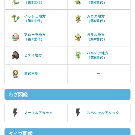
（第3世代）
（第4世代）
イッシュ地方
カロス地方
（第5世代）
（第6世代）
アローラ地方
ガラル地方
（第7世代）
（第8世代）
パルデア地方
ヒスイ地方
（第9世代）
世代不明
ー
わざ図鑑
ノーマルアタック
スペシャルアタック
タイプ図鑑