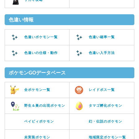
色違い情報
色違いポケモン一覧
色違い確率一覧
色違いの仕様・動作
色違い入手方法
ポケモンGOデータベース
全ポケモン一覧
レイドボス一覧
野生＆巣の出現ポケモン
タマゴ孵化ポケモン
ベイビィポケモン
幻・伝説のポケモン
未実装ポケモン
地域限定ポケモン一覧