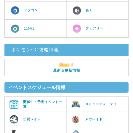
ドラゴン
あく
はがね
フェアリー
ポケモンGO攻略情報
New！
最新＆更新情報
イベントスケジュール情報
開催中・予定イベント一
コミュニティ・デイ
覧
伝説レイド
メガレイド