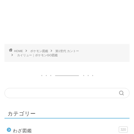
HOME
ポケモン図鑑
第1世代 カントー
カイリュー｜ポケモンGO図鑑
カテゴリー
320
わざ図鑑