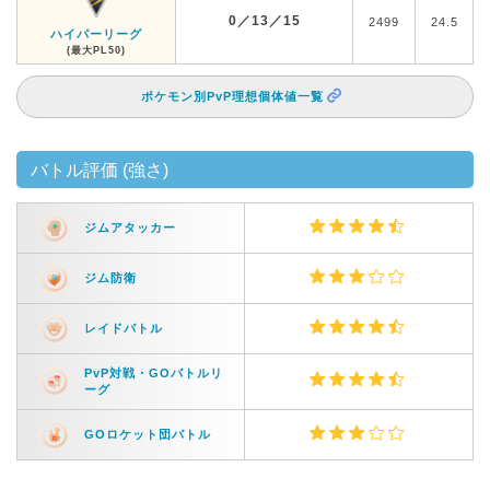
0／13／15
2499
24.5
ハイパーリーグ
(最大PL50)
ポケモン別PvP理想個体値一覧
バトル評価 (強さ)
ジムアタッカー
ジム防衛
レイドバトル
PvP対戦・GOバトルリ
ーグ
GOロケット団バトル