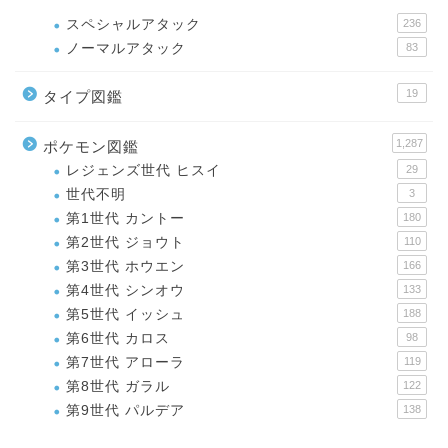
スペシャルアタック
236
ノーマルアタック
83
19
タイプ図鑑
1,287
ポケモン図鑑
レジェンズ世代 ヒスイ
29
世代不明
3
第1世代 カントー
180
第2世代 ジョウト
110
第3世代 ホウエン
166
第4世代 シンオウ
133
第5世代 イッシュ
188
第6世代 カロス
98
第7世代 アローラ
119
第8世代 ガラル
122
第9世代 パルデア
138