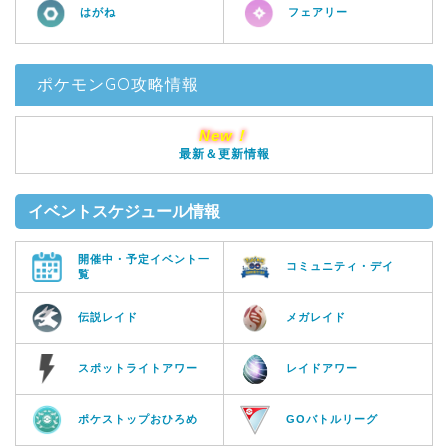
はがね
フェアリー
ポケモンGO攻略情報
New！
最新＆更新情報
イベントスケジュール情報
開催中・予定イベント一
コミュニティ・デイ
覧
伝説レイド
メガレイド
スポットライトアワー
レイドアワー
ポケストップおひろめ
GOバトルリーグ