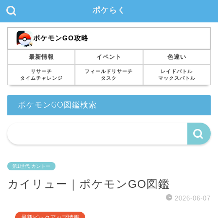
ポケらく
ポケモンGO攻略
最新情報
イベント
色違い
リサーチ
フィールドリサーチ
レイドバトル
タイムチャレンジ
タスク
マックスバトル
ポケモンGO図鑑検索
第1世代 カントー
カイリュー｜ポケモンGO図鑑
2026-06-07
最新ピックアップ情報