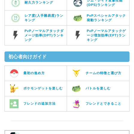
ジム・レイド攻撃性能
耐久力ランキング
(DPS)ランキング
レア度(入手難易度)ラン
PvPスペシャルアタック
キング
発動ランキング
PvPノーマルアタックダ
PvPノーマルアタックゲ
メージ効率(DPT)ランキ
ージ増加効率(EPT)ラン
ング
キング
初心者向けガイド
最初の進め方
チームの特徴と選び方
ポケモンゲットを楽しむ
バトルを楽しむ
フレンドの追加方法
フレンドとできること