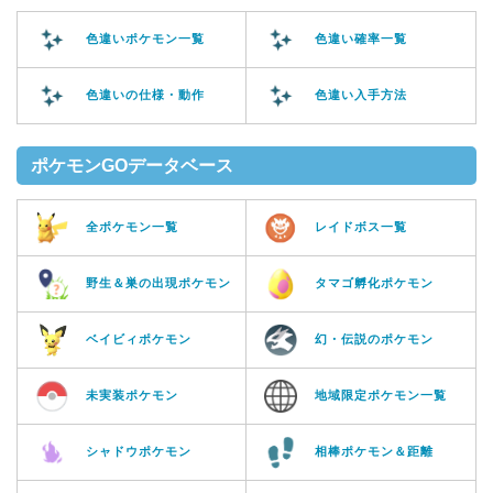
色違いポケモン一覧
色違い確率一覧
色違いの仕様・動作
色違い入手方法
ポケモンGOデータベース
全ポケモン一覧
レイドボス一覧
野生＆巣の出現ポケモン
タマゴ孵化ポケモン
ベイビィポケモン
幻・伝説のポケモン
未実装ポケモン
地域限定ポケモン一覧
シャドウポケモン
相棒ポケモン＆距離