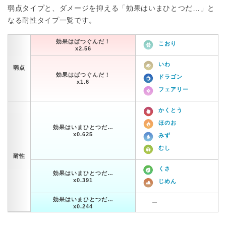
弱点タイプと、ダメージを抑える「効果はいまひとつだ…」と
なる耐性タイプ一覧です。
効果はばつぐんだ！
こおり
x2.56
いわ
弱点
効果はばつぐんだ！
ドラゴン
x1.6
フェアリー
かくとう
ほのお
効果はいまひとつだ…
x0.625
みず
むし
耐性
くさ
効果はいまひとつだ…
x0.391
じめん
効果はいまひとつだ…
ー
x0.244