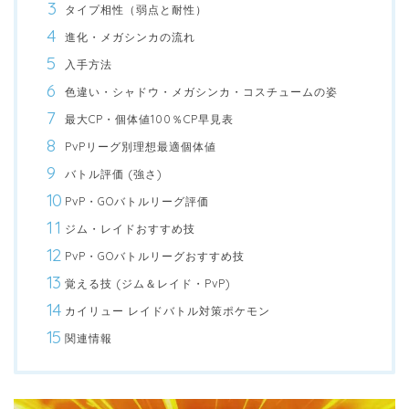
タイプ相性（弱点と耐性）
進化・メガシンカの流れ
入手方法
色違い・シャドウ・メガシンカ・コスチュームの姿
最大CP・個体値100％CP早見表
PvPリーグ別理想最適個体値
バトル評価 (強さ)
PvP・GOバトルリーグ評価
ジム・レイドおすすめ技
PvP・GOバトルリーグおすすめ技
覚える技 (ジム＆レイド・PvP)
カイリュー レイドバトル対策ポケモン
関連情報