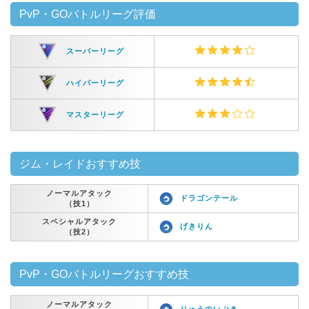
PvP・GOバトルリーグ評価
スーパーリーグ
ハイパーリーグ
マスターリーグ
ジム・レイドおすすめ技
ノーマルアタック
ドラゴンテール
（技1）
スペシャルアタック
げきりん
（技2）
PvP・GOバトルリーグおすすめ技
ノーマルアタック
りゅうのいぶき