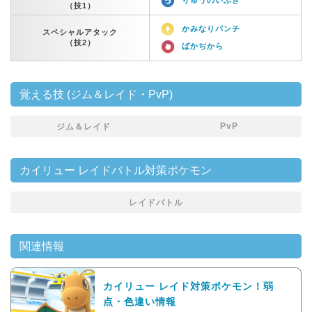
（技1）
かみなりパンチ
スペシャルアタック
（技2）
ばかぢから
覚える技 (ジム＆レイド・PvP)
PvP
ジム＆レイド
カイリュー レイドバトル対策ポケモン
レイドバトル
関連情報
カイリュー レイド対策ポケモン！弱
点・色違い情報