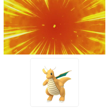
00:00
/
01:00