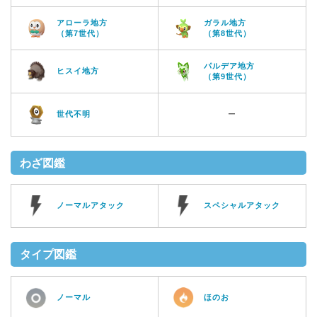
アローラ地方
ガラル地方
（第7世代）
（第8世代）
パルデア地方
ヒスイ地方
（第9世代）
世代不明
ー
わざ図鑑
ノーマルアタック
スペシャルアタック
タイプ図鑑
ノーマル
ほのお