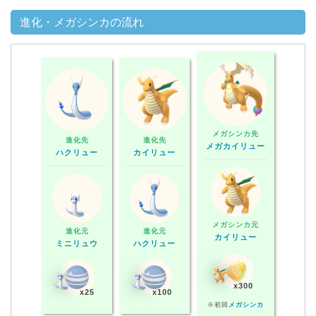
進化・メガシンカの流れ
メガシンカ先
進化先
進化先
メガカイリュー
ハクリュー
カイリュー
メガシンカ元
進化元
進化元
カイリュー
ミニリュウ
ハクリュー
x300
x25
x100
※初回
メガシンカ