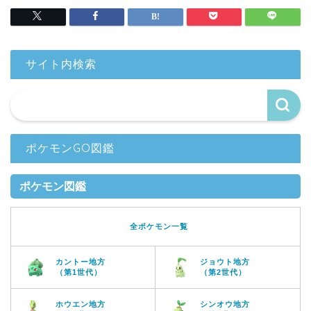
サイト内検索
ポケモンGO図鑑
ポケモン図鑑
全ポケモン一覧
カントー地方
ジョウト地方
（第1世代）
（第2世代）
ホウエン地方
シンオウ地方