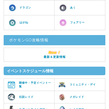
ドラゴン
あく
はがね
フェアリー
ポケモンGO攻略情報
New！
最新＆更新情報
イベントスケジュール情報
開催中・予定イベント一
コミュニティ・デイ
覧
伝説レイド
メガレイド