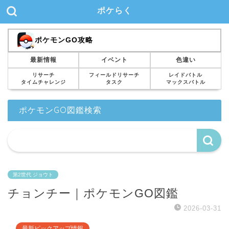
ポケらく
ポケモンGO攻略
最新情報
イベント
色違い
リサーチ
フィールドリサーチ
レイドバトル
タイムチャレンジ
タスク
マックスバトル
ポケモンGO図鑑検索
第2世代 ジョウト
チョンチー｜ポケモンGO図鑑
2026-03-31
最新ピックアップ情報