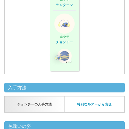
ランターン
進化元
チョンチー
x50
入手方法
チョンチーの入手方法
特別なルアーから出現
色違いの姿