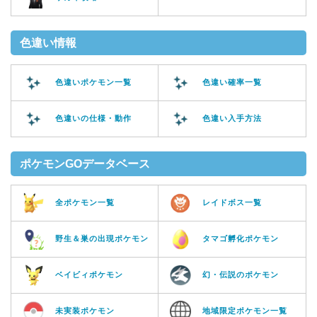
色違い情報
色違いポケモン一覧
色違い確率一覧
色違いの仕様・動作
色違い入手方法
ポケモンGOデータベース
全ポケモン一覧
レイドボス一覧
野生＆巣の出現ポケモン
タマゴ孵化ポケモン
ベイビィポケモン
幻・伝説のポケモン
未実装ポケモン
地域限定ポケモン一覧