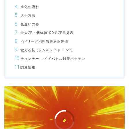
進化の流れ
入手方法
色違いの姿
最大CP・個体値100％CP早見表
PvPリーグ別理想最適個体値
覚える技 (ジム＆レイド・PvP)
チョンチー レイドバトル対策ポケモン
関連情報