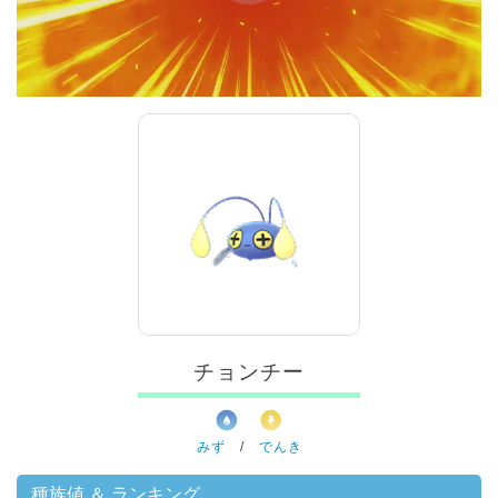
00:00
/
01:00
チョンチー
みず
/
でんき
種族値 ＆ ランキング