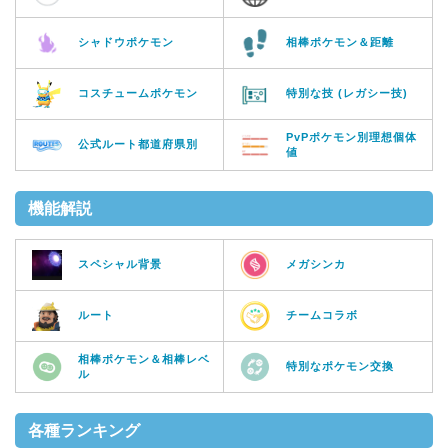
シャドウポケモン
相棒ポケモン＆距離
コスチュームポケモン
特別な技 (レガシー技)
PvPポケモン別理想個体
公式ルート都道府県別
値
機能解説
スペシャル背景
メガシンカ
ルート
チームコラボ
相棒ポケモン＆相棒レベ
特別なポケモン交換
ル
各種ランキング