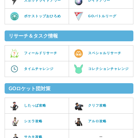
スポットライトアワー
レイドアワー
ポケストップおひろめ
GOバトルリーグ
リサーチ＆タスク情報
フィールドリサーチ
スペシャルリサーチ
タイムチャレンジ
コレクションチャレンジ
GOロケット団対策
したっぱ攻略
クリフ攻略
シエラ攻略
アルロ攻略
サカキ攻略
ー