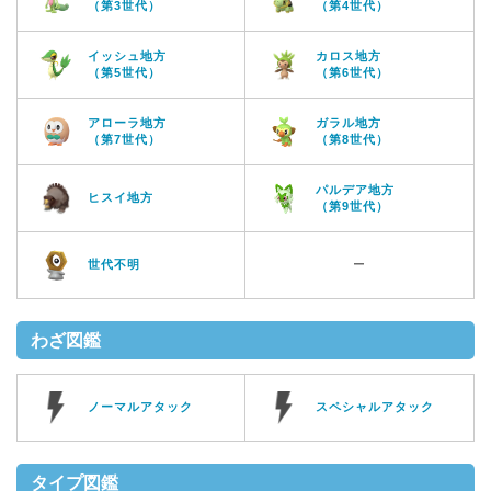
（第3世代）
（第4世代）
イッシュ地方
カロス地方
（第5世代）
（第6世代）
アローラ地方
ガラル地方
（第7世代）
（第8世代）
パルデア地方
ヒスイ地方
（第9世代）
世代不明
ー
わざ図鑑
ノーマルアタック
スペシャルアタック
タイプ図鑑