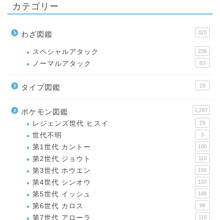
カテゴリー
320
わざ図鑑
スペシャルアタック
236
ノーマルアタック
83
19
タイプ図鑑
1,287
ポケモン図鑑
レジェンズ世代 ヒスイ
29
世代不明
3
第1世代 カントー
180
第2世代 ジョウト
110
第3世代 ホウエン
166
第4世代 シンオウ
133
第5世代 イッシュ
188
第6世代 カロス
98
第7世代 アローラ
119