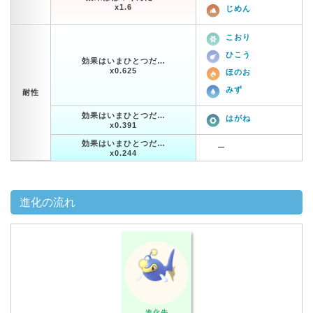
x1.6
じめん
こおり
ひこう
効果はいまひとつだ…
x0.625
ほのお
みず
耐性
効果はいまひとつだ…
はがね
x0.391
効果はいまひとつだ…
ー
x0.244
進化の流れ
進化先