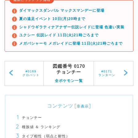
ダイマックスダンバル マックスマンデーに登場
夏の遠足イベント 10日(月)20時まで
シャドウギラティナアナザー伝説レイドに登場 色違い実装
ユクシー 伝説レイド 11日(火)21時ごろまで
メガバシャーモ メガレイドに登場 11日(火)21時ごろまで
図鑑番号 0170
チョンチー
#0169
#0171
クロバット
ランターン
全ポケモン一覧
コンテンツ
[
]
非表示
チョンチー
種族値 ＆ ランキング
タイプ相性（弱点と耐性）