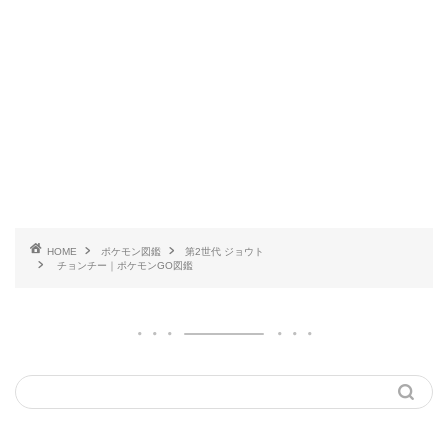
HOME
ポケモン図鑑
第2世代 ジョウト
チョンチー｜ポケモンGO図鑑