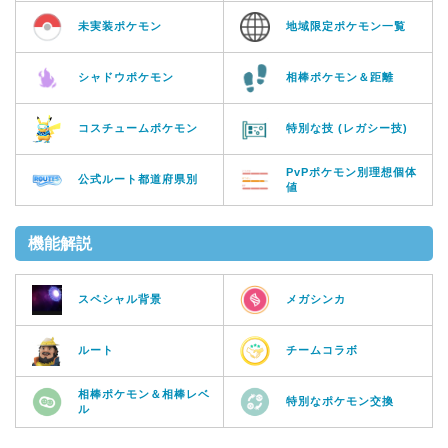
未実装ポケモン
地域限定ポケモン一覧
シャドウポケモン
相棒ポケモン＆距離
コスチュームポケモン
特別な技 (レガシー技)
PvPポケモン別理想個体
公式ルート都道府県別
値
機能解説
スペシャル背景
メガシンカ
ルート
チームコラボ
相棒ポケモン＆相棒レベ
特別なポケモン交換
ル