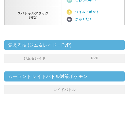
ワイルドボルト
スペシャルアタック
（技2）
かみくだく
覚える技 (ジム＆レイド・PvP)
PvP
ジム＆レイド
ムーランド レイドバトル対策ポケモン
レイドバトル