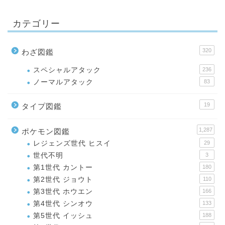
カテゴリー
320
わざ図鑑
スペシャルアタック
236
ノーマルアタック
83
19
タイプ図鑑
1,287
ポケモン図鑑
レジェンズ世代 ヒスイ
29
世代不明
3
第1世代 カントー
180
第2世代 ジョウト
110
第3世代 ホウエン
166
第4世代 シンオウ
133
第5世代 イッシュ
188