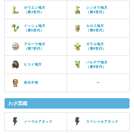
ホウエン地方
シンオウ地方
（第3世代）
（第4世代）
イッシュ地方
カロス地方
（第5世代）
（第6世代）
アローラ地方
ガラル地方
（第7世代）
（第8世代）
パルデア地方
ヒスイ地方
（第9世代）
世代不明
ー
わざ図鑑
ノーマルアタック
スペシャルアタック