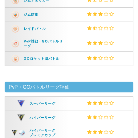
ジムアタッカー
ジム防衛
レイドバトル
PvP対戦・GOバトルリ
ーグ
GOロケット団バトル
PvP・GOバトルリーグ評価
スーパーリーグ
ハイパーリーグ
ハイパーリーグ
プレミアカップ