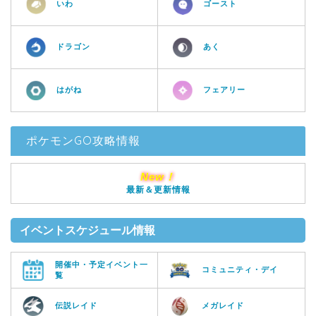
いわ
ゴースト
ドラゴン
あく
はがね
フェアリー
ポケモンGO攻略情報
New！
最新＆更新情報
イベントスケジュール情報
開催中・予定イベント一
コミュニティ・デイ
覧
伝説レイド
メガレイド