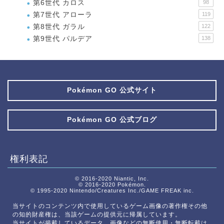
第6世代 カロス
98
第7世代 アローラ
119
第8世代 ガラル
122
第9世代 パルデア
138
Pokémon GO 公式サイト
Pokémon GO 公式ブログ
権利表記
© 2016-2020 Niantic, Inc.
© 2016-2020 Pokémon.
© 1995-2020 Nintendo/Creatures Inc./GAME FREAK inc.
当サイトのコンテンツ内で使用しているゲーム画像の著作権その他
の知的財産権は、当該ゲームの提供元に帰属しています。
当サイトが掲載しているデータ、画像などの無断使用・無断転載は