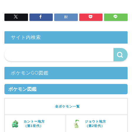
サイト内検索
ポケモンGO図鑑
ポケモン図鑑
全ポケモン一覧
カントー地方
ジョウト地方
（第1世代）
（第2世代）