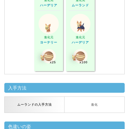
進化先
進化先
ハーデリア
ムーランド
進化元
進化元
ヨーテリー
ハーデリア
x25
x100
入手方法
ムーランドの入手方法
進化
色違いの姿