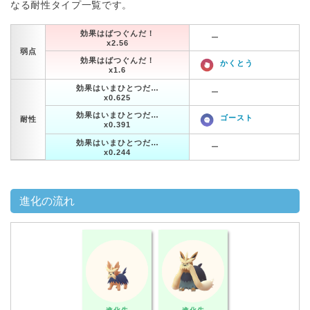
なる耐性タイプ一覧です。
効果はばつぐんだ！
ー
x2.56
弱点
効果はばつぐんだ！
かくとう
x1.6
効果はいまひとつだ…
ー
x0.625
効果はいまひとつだ…
ゴースト
耐性
x0.391
効果はいまひとつだ…
ー
x0.244
進化の流れ