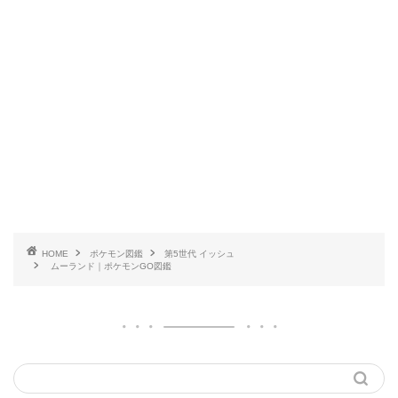
HOME
ポケモン図鑑
第5世代 イッシュ
ムーランド｜ポケモンGO図鑑