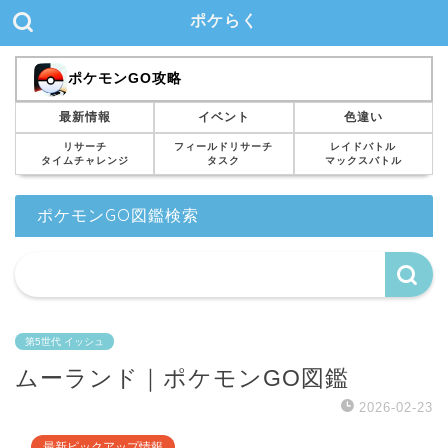
ポケらく
ポケモンGO攻略
最新情報
イベント
色違い
リサーチ
フィールドリサーチ
レイドバトル
タイムチャレンジ
タスク
マックスバトル
ポケモンGO図鑑検索
第5世代 イッシュ
ムーランド｜ポケモンGO図鑑
2026-02-23
最新ピックアップ情報