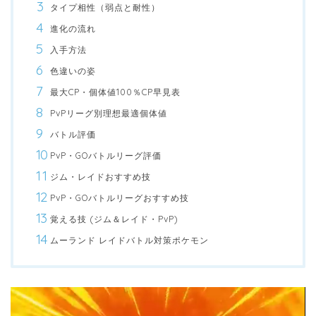
タイプ相性（弱点と耐性）
進化の流れ
入手方法
色違いの姿
最大CP・個体値100％CP早見表
PvPリーグ別理想最適個体値
バトル評価
PvP・GOバトルリーグ評価
ジム・レイドおすすめ技
PvP・GOバトルリーグおすすめ技
覚える技 (ジム＆レイド・PvP)
ムーランド レイドバトル対策ポケモン