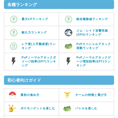
各種ランキング
最大CPランキング
総合種族値ランキング
ジム・レイド攻撃性能
耐久力ランキング
(DPS)ランキング
レア度(入手難易度)ラン
PvPスペシャルアタック
キング
発動ランキング
PvPノーマルアタックダ
PvPノーマルアタックゲ
メージ効率(DPT)ランキ
ージ増加効率(EPT)ラン
ング
キング
初心者向けガイド
最初の進め方
チームの特徴と選び方
ポケモンゲットを楽しむ
バトルを楽しむ