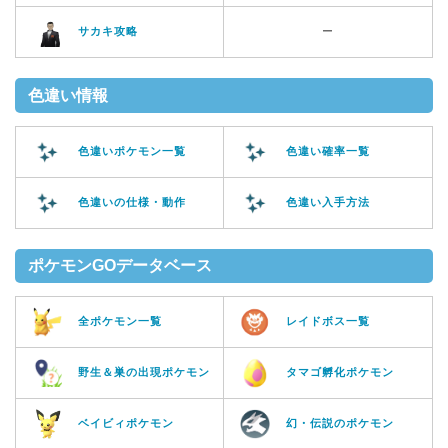
サカキ攻略
ー
色違い情報
色違いポケモン一覧
色違い確率一覧
色違いの仕様・動作
色違い入手方法
ポケモンGOデータベース
全ポケモン一覧
レイドボス一覧
野生＆巣の出現ポケモン
タマゴ孵化ポケモン
ベイビィポケモン
幻・伝説のポケモン