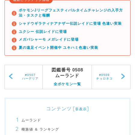
ポケモンJリーグフェスティバルタイムチャレンジの入手方
法・タスクと報酬
シャドウギラティナアナザー伝説レイドに登場 色違い実装
ユクシー 伝説レイドに登場
メガバシャーモ メガレイドに登場
夏の遠足イベント開催中 ユキハミ色違い実装
図鑑番号 0508
ムーランド
#0507
#0509
ハーデリア
チョロネコ
全ポケモン一覧
コンテンツ
[
]
非表示
ムーランド
種族値 ＆ ランキング