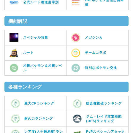
公式ルート都道府県別
値
機能解説
スペシャル背景
メガシンカ
ルート
チームコラボ
相棒ポケモン＆相棒レベ
特別なポケモン交換
ル
各種ランキング
最大CPランキング
総合種族値ランキング
ジム・レイド攻撃性能
耐久力ランキング
(DPS)ランキング
レア度(入手難易度)ラン
PvPスペシャルアタック