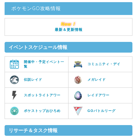
ポケモンGO攻略情報
New！
最新＆更新情報
イベントスケジュール情報
開催中・予定イベント一
コミュニティ・デイ
覧
伝説レイド
メガレイド
スポットライトアワー
レイドアワー
ポケストップおひろめ
GOバトルリーグ
リサーチ＆タスク情報