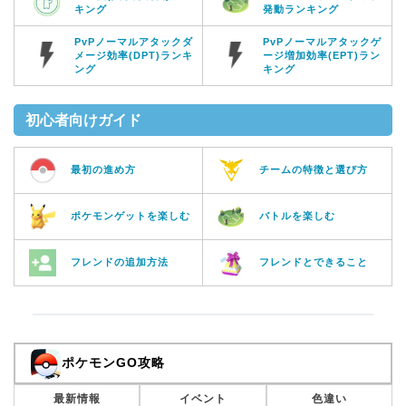
キング
発動ランキング
PvPノーマルアタックダ
PvPノーマルアタックゲ
メージ効率(DPT)ランキ
ージ増加効率(EPT)ラン
ング
キング
初心者向けガイド
最初の進め方
チームの特徴と選び方
ポケモンゲットを楽しむ
バトルを楽しむ
フレンドの追加方法
フレンドとできること
ポケモンGO攻略
最新情報
イベント
色違い