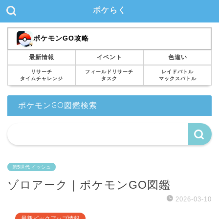
ポケらく
ポケモンGO攻略
最新情報
イベント
色違い
リサーチ
フィールドリサーチ
レイドバトル
タイムチャレンジ
タスク
マックスバトル
ポケモンGO図鑑検索
第5世代 イッシュ
ゾロアーク｜ポケモンGO図鑑
2026-03-10
最新ピックアップ情報