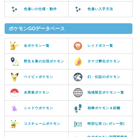
色違いの仕様・動作
色違い入手方法
ポケモンGOデータベース
全ポケモン一覧
レイドボス一覧
野生＆巣の出現ポケモン
タマゴ孵化ポケモン
ベイビィポケモン
幻・伝説のポケモン
未実装ポケモン
地域限定ポケモン一覧
シャドウポケモン
相棒ポケモン＆距離
コスチュームポケモン
特別な技 (レガシー技)
PvPポケモン別理想個体