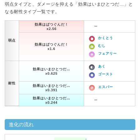
弱点タイプと、ダメージを抑える「効果はいまひとつだ…」と
なる耐性タイプ一覧です。
効果はばつぐんだ！
ー
x2.56
かくとう
弱点
効果はばつぐんだ！
むし
x1.6
フェアリー
あく
効果はいまひとつだ…
x0.625
ゴースト
耐性
効果はいまひとつだ…
エスパー
x0.391
効果はいまひとつだ…
ー
x0.244
進化の流れ