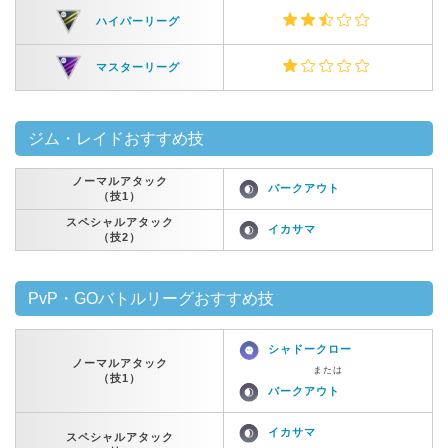
ハイパーリーグ
マスターリーグ
ジム・レイドおすすめ技
ノーマルアタック
バークアウト
（技1）
スペシャルアタック
イカサマ
（技2）
PvP・GOバトルリーグおすすめ技
シャドークロー
ノーマルアタック
または
（技1）
バークアウト
イカサマ
スペシャルアタック