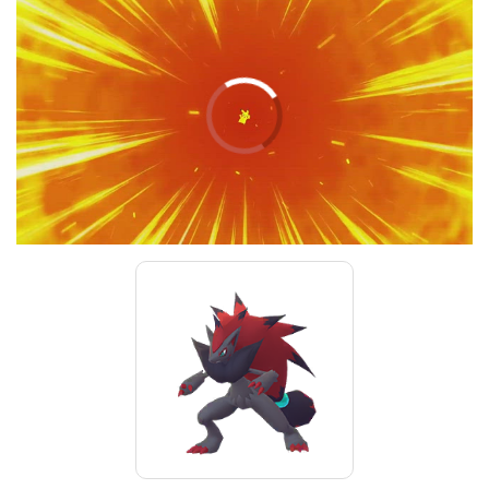
00:00
/
01:00