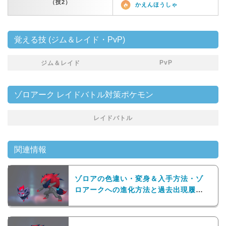
（技2）
かえんほうしゃ
覚える技 (ジム＆レイド・PvP)
PvP
ジム＆レイド
ゾロアーク レイドバトル対策ポケモン
レイドバトル
関連情報
ゾロアの色違い・変身＆入手方法・ゾ
ロアークへの進化方法と過去出現履歴
まとめ