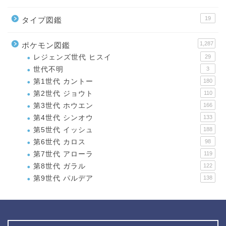
19
タイプ図鑑
1,287
ポケモン図鑑
レジェンズ世代 ヒスイ
29
世代不明
3
第1世代 カントー
180
第2世代 ジョウト
110
第3世代 ホウエン
166
第4世代 シンオウ
133
第5世代 イッシュ
188
第6世代 カロス
98
第7世代 アローラ
119
第8世代 ガラル
122
第9世代 パルデア
138