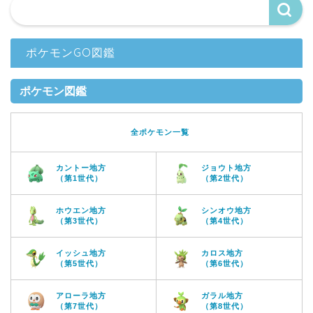
ポケモンGO図鑑
ポケモン図鑑
全ポケモン一覧
カントー地方
ジョウト地方
（第1世代）
（第2世代）
ホウエン地方
シンオウ地方
（第3世代）
（第4世代）
イッシュ地方
カロス地方
（第5世代）
（第6世代）
アローラ地方
ガラル地方
（第7世代）
（第8世代）