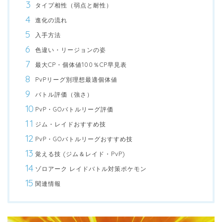
タイプ相性（弱点と耐性）
進化の流れ
入手方法
色違い・リージョンの姿
最大CP・個体値100％CP早見表
PvPリーグ別理想最適個体値
バトル評価（強さ）
PvP・GOバトルリーグ評価
ジム・レイドおすすめ技
PvP・GOバトルリーグおすすめ技
覚える技 (ジム＆レイド・PvP)
ゾロアーク レイドバトル対策ポケモン
関連情報