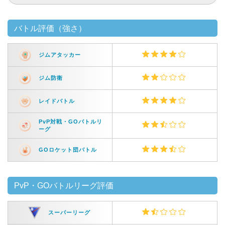
バトル評価（強さ）
ジムアタッカー
ジム防衛
レイドバトル
PvP対戦・GOバトルリ
ーグ
GOロケット団バトル
PvP・GOバトルリーグ評価
スーパーリーグ