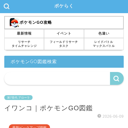
ポケらく
ポケモンGO攻略
最新情報
イベント
色違い
リサーチ
フィールドリサーチ
レイドバトル
タイムチャレンジ
タスク
マックスバトル
ポケモンGO図鑑検索
第7世代 アローラ
イワンコ｜ポケモンGO図鑑
2026-06-09
最新ピックアップ情報