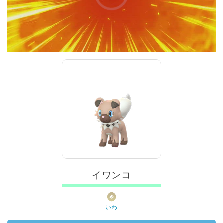
00:00
/
01:00
イワンコ
いわ