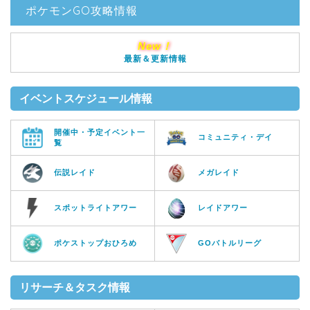
ポケモンGO攻略情報
New！
最新＆更新情報
イベントスケジュール情報
開催中・予定イベント一
コミュニティ・デイ
覧
伝説レイド
メガレイド
スポットライトアワー
レイドアワー
ポケストップおひろめ
GOバトルリーグ
リサーチ＆タスク情報