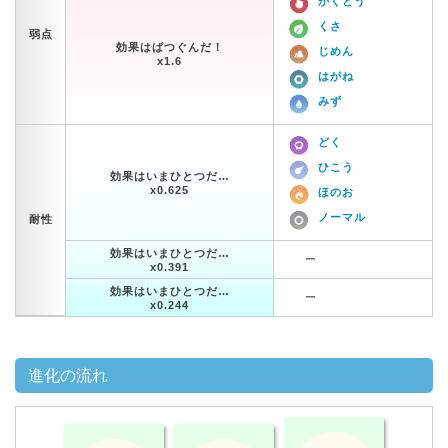
かくとう
くさ
弱点
効果はばつぐんだ！
じめん
x1.6
はがね
みず
どく
ひこう
効果はいまひとつだ…
x0.625
ほのお
ノーマル
耐性
効果はいまひとつだ…
ー
x0.391
効果はいまひとつだ…
ー
x0.244
進化の流れ