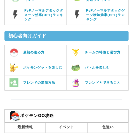
PvPノーマルアタックダ
PvPノーマルアタックゲ
メージ効率(DPT)ランキ
ージ増加効率(EPT)ラン
ング
キング
初心者向けガイド
最初の進め方
チームの特徴と選び方
ポケモンゲットを楽しむ
バトルを楽しむ
フレンドの追加方法
フレンドとできること
ポケモンGO攻略
最新情報
イベント
色違い