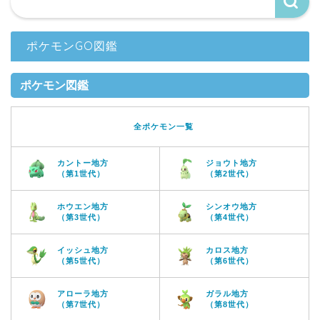
ポケモンGO図鑑
ポケモン図鑑
全ポケモン一覧
カントー地方
ジョウト地方
（第1世代）
（第2世代）
ホウエン地方
シンオウ地方
（第3世代）
（第4世代）
イッシュ地方
カロス地方
（第5世代）
（第6世代）
アローラ地方
ガラル地方
（第7世代）
（第8世代）