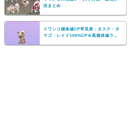
法まとめ
イワンコ個体値CP早見表：タスク・タ
マゴ・レイド100%CP＆高個体値ラン
キング