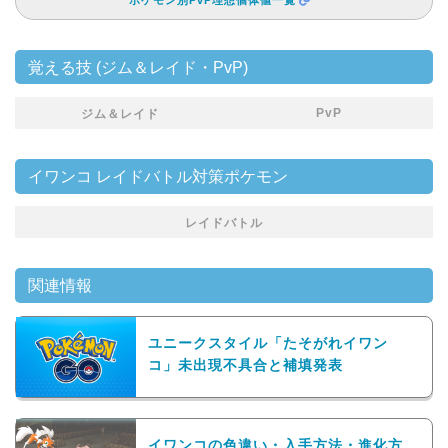
ポケモン別PvP理想個体値一覧
覚える技 (ジム＆レイド・PvP)
PvP
ジム＆レイド
イワンコ レイドバトル対策ポケモン
レイドバトル
関連情報
ユニークスタイル「たそがれイワン
コ」未出現不具合と補填発表
イワンコの色違い・入手方法・進化方