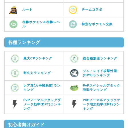
ルート
チームコラボ
相棒ポケモン＆相棒レベ
特別なポケモン交換
ル
各種ランキング
最大CPランキング
総合種族値ランキング
ジム・レイド攻撃性能
耐久力ランキング
(DPS)ランキング
レア度(入手難易度)ラン
PvPスペシャルアタック
キング
発動ランキング
PvPノーマルアタックダ
PvPノーマルアタックゲ
メージ効率(DPT)ランキ
ージ増加効率(EPT)ラン
ング
キング
初心者向けガイド