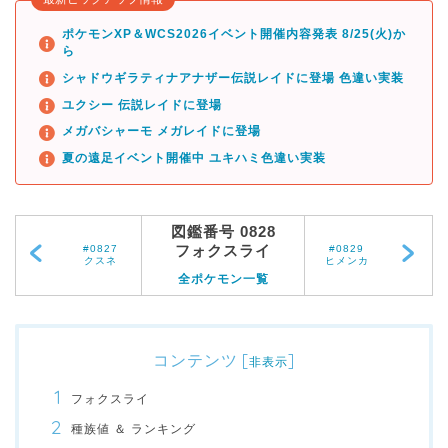
ポケモンXP＆WCS2026イベント開催内容発表 8/25(火)か
ら
シャドウギラティナアナザー伝説レイドに登場 色違い実装
ユクシー 伝説レイドに登場
メガバシャーモ メガレイドに登場
夏の遠足イベント開催中 ユキハミ色違い実装
図鑑番号 0828
フォクスライ
#0827
#0829
クスネ
ヒメンカ
全ポケモン一覧
コンテンツ
[
]
非表示
フォクスライ
種族値 ＆ ランキング