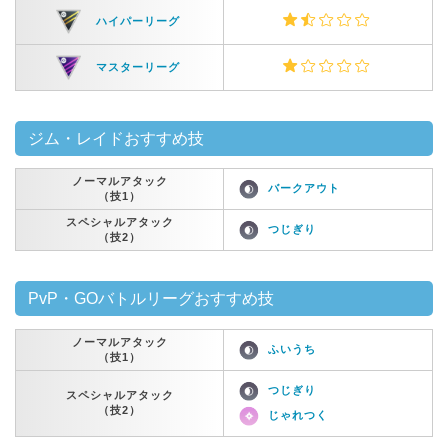
ハイパーリーグ
マスターリーグ
ジム・レイドおすすめ技
ノーマルアタック
バークアウト
（技1）
スペシャルアタック
つじぎり
（技2）
PvP・GOバトルリーグおすすめ技
ノーマルアタック
ふいうち
（技1）
つじぎり
スペシャルアタック
（技2）
じゃれつく