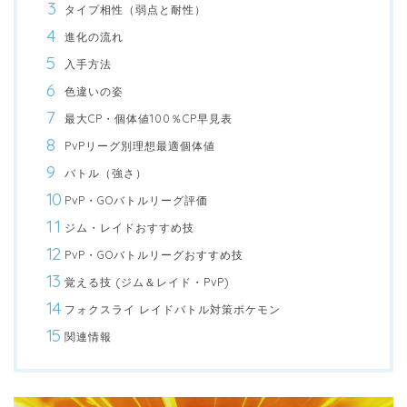
タイプ相性（弱点と耐性）
進化の流れ
入手方法
色違いの姿
最大CP・個体値100％CP早見表
PvPリーグ別理想最適個体値
バトル（強さ）
PvP・GOバトルリーグ評価
ジム・レイドおすすめ技
PvP・GOバトルリーグおすすめ技
覚える技 (ジム＆レイド・PvP)
フォクスライ レイドバトル対策ポケモン
関連情報