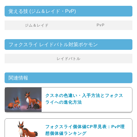
覚える技 (ジム＆レイド・PvP)
PvP
ジム＆レイド
フォクスライ レイドバトル対策ポケモン
レイドバトル
関連情報
クスネの色違い・入手方法とフォクス
ライへの進化方法
フォクスライ個体値CP早見表：PvP理
想個体値ランキング