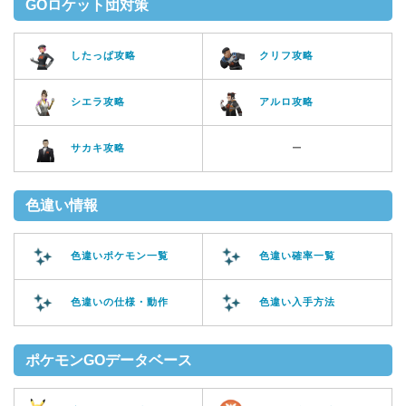
GOロケット団対策
したっぱ攻略
クリフ攻略
シエラ攻略
アルロ攻略
サカキ攻略
ー
色違い情報
色違いポケモン一覧
色違い確率一覧
色違いの仕様・動作
色違い入手方法
ポケモンGOデータベース