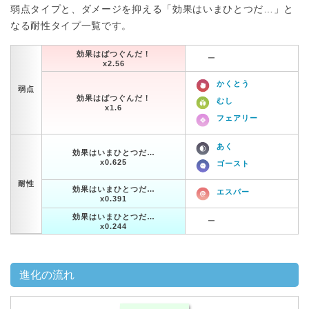
弱点タイプと、ダメージを抑える「効果はいまひとつだ…」と
なる耐性タイプ一覧です。
効果はばつぐんだ！
ー
x2.56
かくとう
弱点
効果はばつぐんだ！
むし
x1.6
フェアリー
あく
効果はいまひとつだ…
x0.625
ゴースト
耐性
効果はいまひとつだ…
エスパー
x0.391
効果はいまひとつだ…
ー
x0.244
進化の流れ