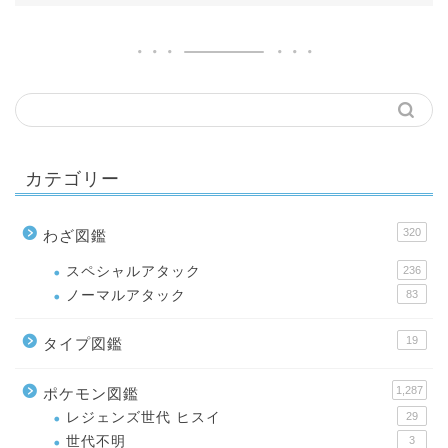
カテゴリー
320
わざ図鑑
スペシャルアタック
236
ノーマルアタック
83
19
タイプ図鑑
1,287
ポケモン図鑑
レジェンズ世代 ヒスイ
29
世代不明
3