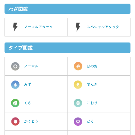
わざ図鑑
ノーマルアタック
スペシャルアタック
タイプ図鑑
ノーマル
ほのお
みず
でんき
くさ
こおり
かくとう
どく