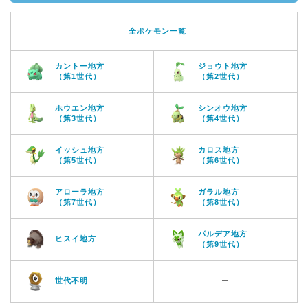
全ポケモン一覧
カントー地方
ジョウト地方
（第1世代）
（第2世代）
ホウエン地方
シンオウ地方
（第3世代）
（第4世代）
イッシュ地方
カロス地方
（第5世代）
（第6世代）
アローラ地方
ガラル地方
（第7世代）
（第8世代）
パルデア地方
ヒスイ地方
（第9世代）
世代不明
ー