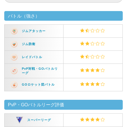
バトル（強さ）
ジムアタッカー
ジム防衛
レイドバトル
PvP対戦・GOバトルリ
ーグ
GOロケット団バトル
PvP・GOバトルリーグ評価
スーパーリーグ