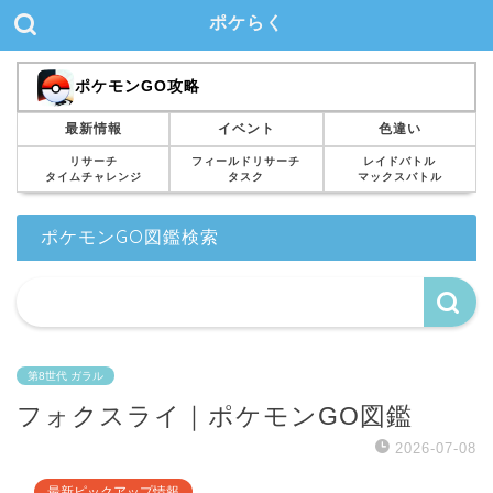
ポケらく
ポケモンGO攻略
最新情報
イベント
色違い
リサーチ
フィールドリサーチ
レイドバトル
タイムチャレンジ
タスク
マックスバトル
ポケモンGO図鑑検索
第8世代 ガラル
フォクスライ｜ポケモンGO図鑑
2026-07-08
最新ピックアップ情報