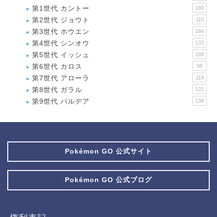
第1世代 カントー
180
第2世代 ジョウト
110
第3世代 ホウエン
166
第4世代 シンオウ
133
第5世代 イッシュ
188
第6世代 カロス
98
第7世代 アローラ
119
第8世代 ガラル
122
第9世代 パルデア
138
Pokémon GO 公式サイト
Pokémon GO 公式ブログ