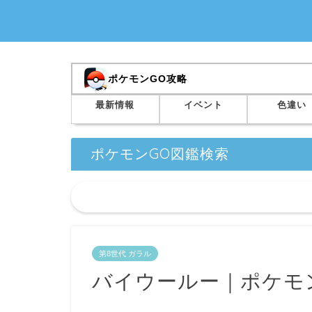
ポケモンGO攻略
最新情報
イベント
色違い
ポケモンGO図鑑検索
第8世代 ガラル
バイウールー｜ポケモ