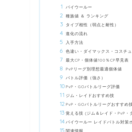
バイウールー
種族値 ＆ ランキング
タイプ相性（弱点と耐性）
進化の流れ
入手方法
色違い・ダイマックス・コスチュ
最大CP・個体値100％CP早見表
PvPリーグ別理想最適個体値
バトル評価（強さ）
PvP・GOバトルリーグ評価
ジム・レイドおすすめ技
PvP・GOバトルリーグおすすめ
覚える技 (ジム＆レイド・PvP・
バイウールー レイドバトル対策
関連情報