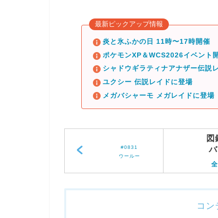
最新ピックアップ情報
炎と氷ふかの日 11時〜17時開催
ポケモンXP＆WCS2026イベント開
シャドウギラティナアナザー伝説レ
ユクシー 伝説レイドに登場
メガバシャーモ メガレイドに登場
図
#0831
バ
ウールー
全
コン