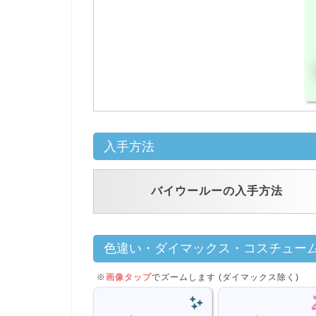
入手方法
バイウールーの入手方法
色違い・ダイマックス・コスチュー
※
画像タップ
でズームします (ダイマックス除く)