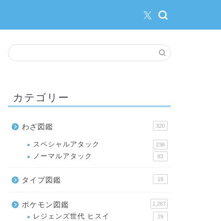
カテゴリー
わざ図鑑
320
スペシャルアタック
236
ノーマルアタック
83
タイプ図鑑
19
ポケモン図鑑
1,287
レジェンズ世代 ヒスイ
29