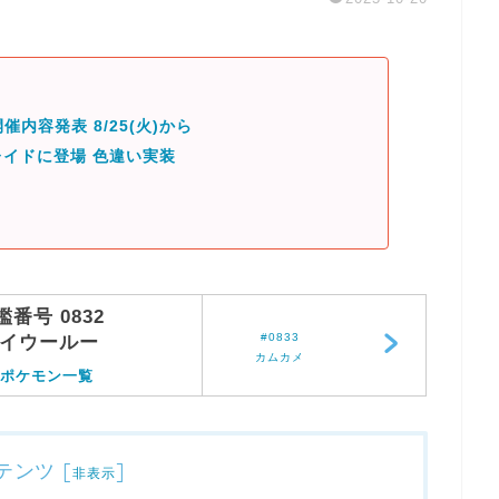
催内容発表 8/25(火)から
イドに登場 色違い実装
鑑番号 0832
#0833
イウールー
カムカメ
ポケモン一覧
テンツ
[
]
非表示