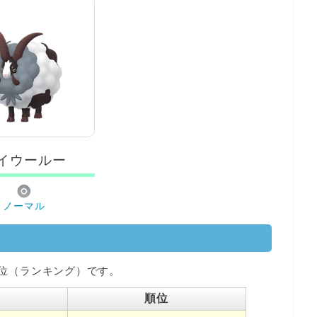
イウールー
ノーマル
位（ランキング）です。
順位