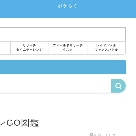
ポケらく
リサーチ
フィールドリサーチ
レイドバトル
タイムチャレンジ
タスク
マックスバトル
ンGO図鑑
2025-10-20