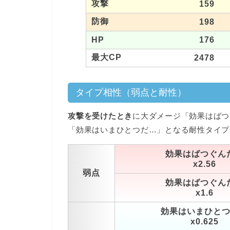
攻撃
159
防御
198
HP
176
最大CP
2478
タイプ相性（弱点と耐性）
攻撃を受けたとき
に大ダメージ「効果はばつ
「効果はいまひとつだ…」となる耐性タイプ
効果はばつぐん
x2.56
弱点
効果はばつぐん
x1.6
効果はいまひと
x0.625