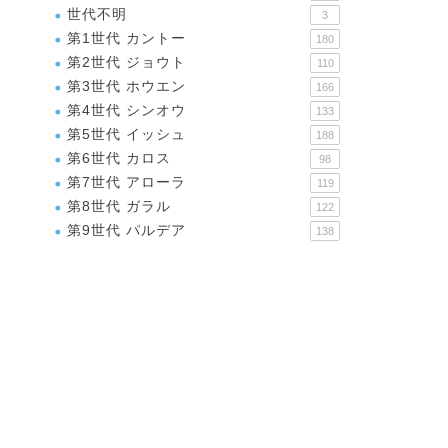
世代不明
3
第1世代 カントー
180
第2世代 ジョウト
110
第3世代 ホウエン
166
第4世代 シンオウ
133
第5世代 イッシュ
188
第6世代 カロス
98
第7世代 アローラ
119
第8世代 ガラル
122
第9世代 パルデア
138