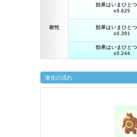
効果はいまひと
x0.625
耐性
効果はいまひと
x0.391
効果はいまひと
x0.244
進化の流れ