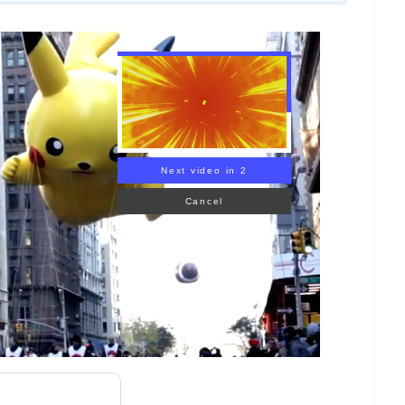
Next video in 1
Cancel