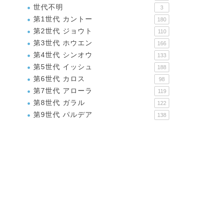
世代不明
3
第1世代 カントー
180
第2世代 ジョウト
110
第3世代 ホウエン
166
第4世代 シンオウ
133
第5世代 イッシュ
188
第6世代 カロス
98
第7世代 アローラ
119
第8世代 ガラル
122
第9世代 パルデア
138