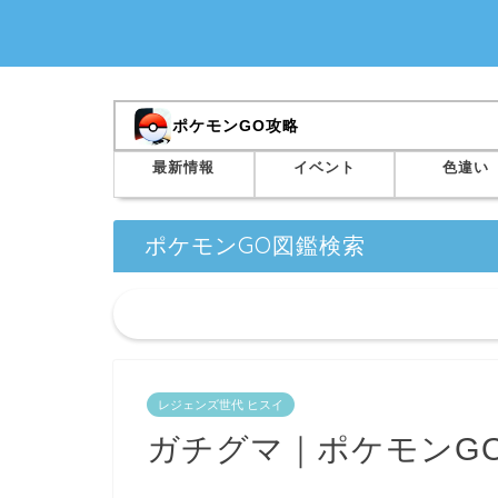
ポケモンGO攻略
最新情報
イベント
色違い
ポケモンGO図鑑検索
レジェンズ世代 ヒスイ
ガチグマ｜ポケモンG