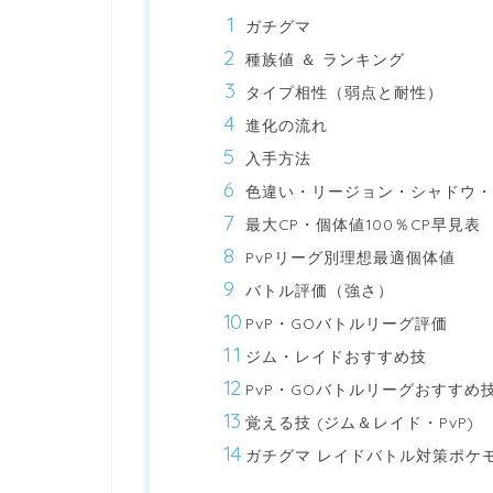
ガチグマ
種族値 ＆ ランキング
タイプ相性（弱点と耐性）
進化の流れ
入手方法
色違い・リージョン・シャドウ・
最大CP・個体値100％CP早見表
PvPリーグ別理想最適個体値
バトル評価（強さ）
PvP・GOバトルリーグ評価
ジム・レイドおすすめ技
PvP・GOバトルリーグおすすめ
覚える技 (ジム＆レイド・PvP)
ガチグマ レイドバトル対策ポケ