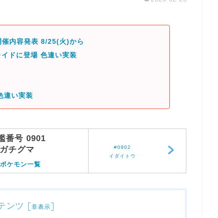
催内容発表 8/25(火)から
イドに登場 色違い実装
色違い実装
鑑番号 0901
#0902
ガチグマ
イダイトウ
ポケモン一覧
テンツ
[
]
非表示