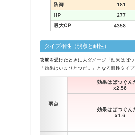
防御
181
HP
277
最大CP
4358
タイプ相性（弱点と耐性）
攻撃を受けたとき
に大ダメージ「効果はばつ
「効果はいまひとつだ…」となる耐性タイプ
効果はばつぐん
x2.56
弱点
効果はばつぐん
x1.6