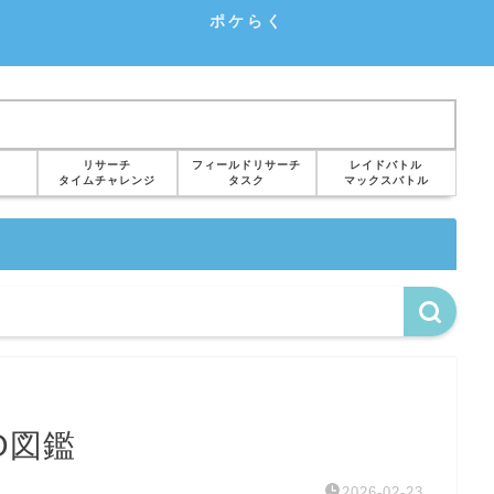
ポケらく
リサーチ
フィールドリサーチ
レイドバトル
タイムチャレンジ
タスク
マックスバトル
O図鑑
2026-02-23