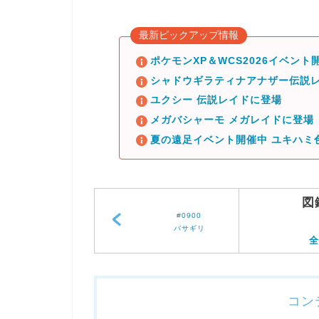
最新ピックアップ情報
ポケモンXP＆WCS2026イベント開
シャドウギラティナアナザー伝説レ
ユクシー 伝説レイドに登場
メガバシャーモ メガレイドに登場
夏の遠足イベント開催中 ユキハミ
図
#0900
バサギリ
全
コン