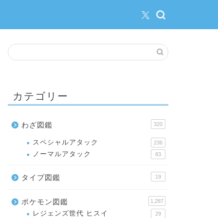
カテゴリー
わざ図鑑
320
スペシャルアタック
236
ノーマルアタック
83
タイプ図鑑
19
ポケモン図鑑
1,287
レジェンズ世代 ヒスイ
29