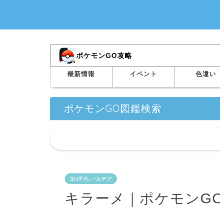
ポケモンGO攻略
最新情報
イベント
色違い
ポケモンGO図鑑検索
第9世代 パルデア
キラーメ｜ポケモンG