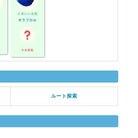
メガシンカ元
キラフロル
※未実装
ルート探索