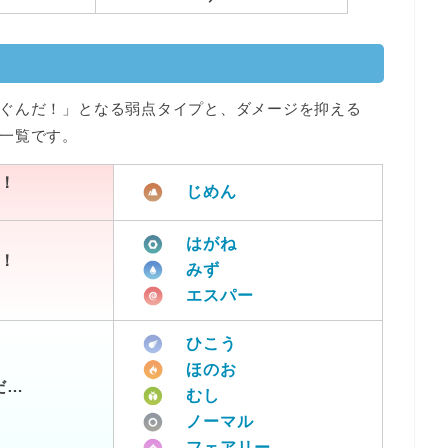
ぐんだ！」となる弱点タイプと、ダメージを抑える
一覧です。
！
じめん
はがね
！
みず
エスパー
ひこう
ほのお
だ…
むし
ノーマル
フェアリー