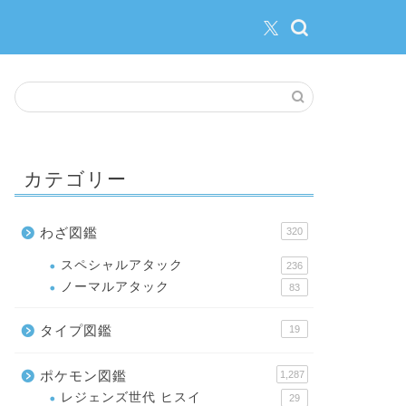
カテゴリー
わざ図鑑
320
スペシャルアタック
236
ノーマルアタック
83
タイプ図鑑
19
ポケモン図鑑
1,287
レジェンズ世代 ヒスイ
29