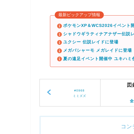
最新ピックアップ情報
ポケモンXP＆WCS2026イベント開
シャドウギラティナアナザー伝説レ
ユクシー 伝説レイドに登場
メガバシャーモ メガレイドに登場
夏の遠足イベント開催中 ユキハミ
図
#0968
ミミズズ
全
コン