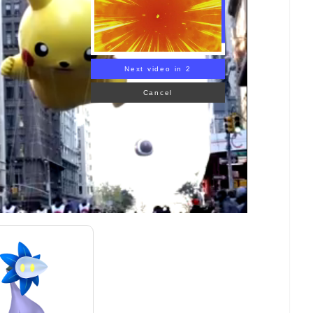
Next video in 1
Cancel