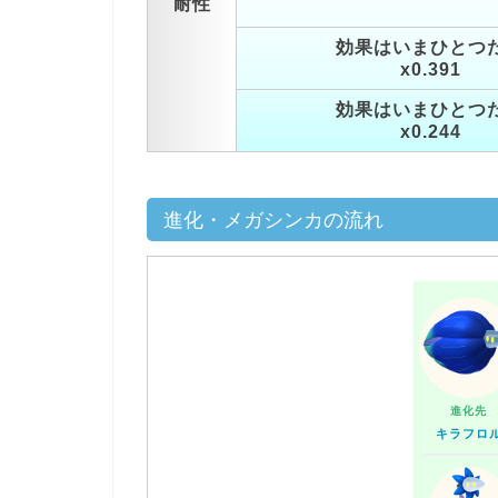
耐性
効果はいまひとつ
x0.391
効果はいまひとつ
x0.244
進化・メガシンカの流れ
進化先
キラフロ