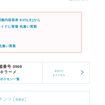
催内容発表 8/25(火)から
イドに登場 色違い実装
色違い実装
鑑番号 0969
#0970
キラーメ
キラフロル
ポケモン一覧
テンツ
[
]
非表示