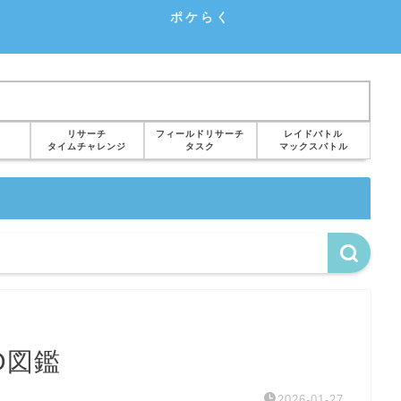
ポケらく
リサーチ
フィールドリサーチ
レイドバトル
タイムチャレンジ
タスク
マックスバトル
O図鑑
2026-01-27