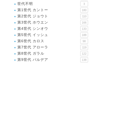
世代不明
3
第1世代 カントー
180
第2世代 ジョウト
110
第3世代 ホウエン
166
第4世代 シンオウ
133
第5世代 イッシュ
188
第6世代 カロス
98
第7世代 アローラ
119
第8世代 ガラル
122
第9世代 パルデア
138