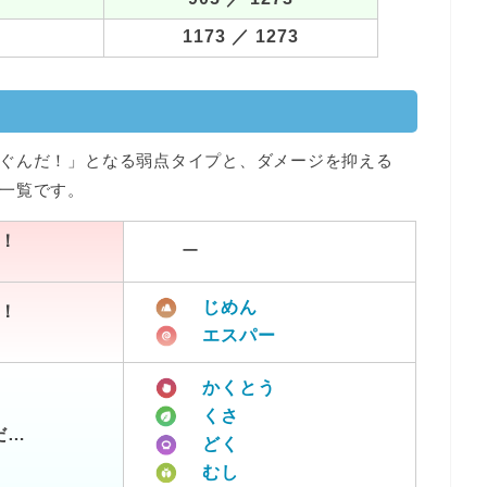
1173
／ 1273
ぐんだ！」となる弱点タイプと、ダメージを抑える
一覧です。
！
ー
じめん
！
エスパー
かくとう
くさ
だ…
どく
むし