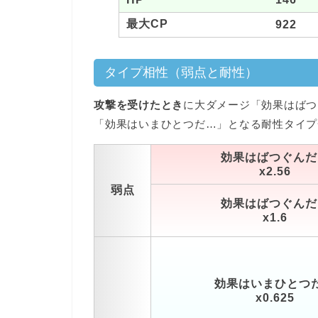
最大CP
922
タイプ相性（弱点と耐性）
攻撃を受けたとき
に大ダメージ「効果はばつ
「効果はいまひとつだ…」となる耐性タイプ
効果はばつぐんだ
x2.56
弱点
効果はばつぐんだ
x1.6
効果はいまひとつ
x0.625