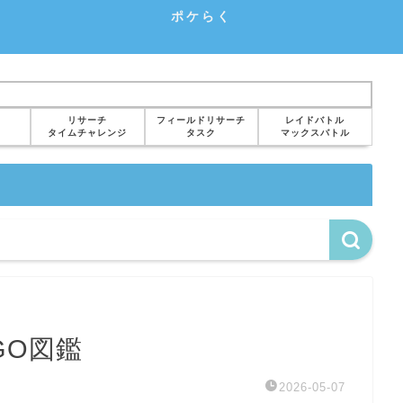
ポケらく
リサーチ
フィールドリサーチ
レイドバトル
タイムチャレンジ
タスク
マックスバトル
GO図鑑
2026-05-07