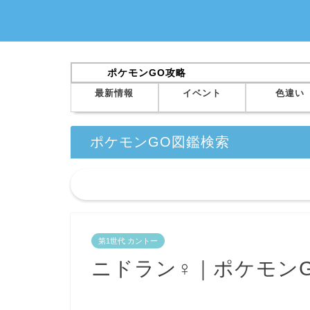
ポケモンGO攻略
最新情報
イベント
色違い
ポケモンGO図鑑検索
第1世代 カントー
ニドラン♀｜ポケモン