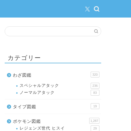
カテゴリー
わざ図鑑
320
スペシャルアタック
236
ノーマルアタック
83
タイプ図鑑
19
ポケモン図鑑
1,287
レジェンズ世代 ヒスイ
29