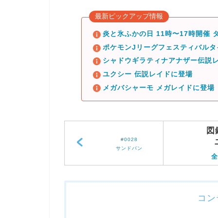
最新ピックアップ情報
炎と氷ふかの日 11時〜17時開催
ポケモンJリーグフェスティバル
シャドウギラティナアナザー伝説レ
ユクシー 伝説レイドに登場
メガバシャーモ メガレイドに登場
図
#0028
サンドパン
全
コン