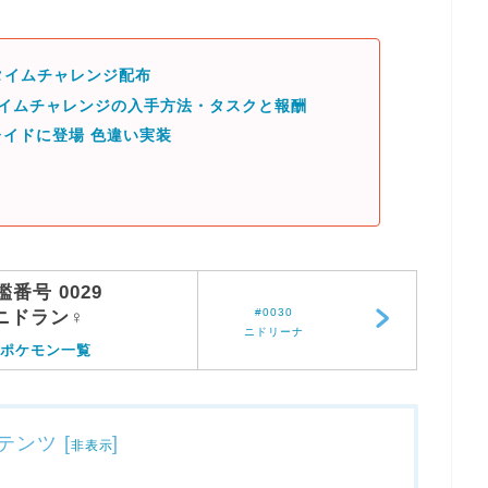
 タイムチャレンジ配布
タイムチャレンジの入手方法・タスクと報酬
イドに登場 色違い実装
鑑番号 0029
#0030
ニドラン♀
ニドリーナ
ポケモン一覧
テンツ
[
]
非表示