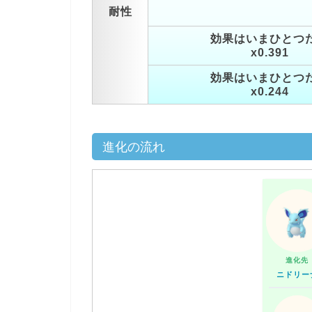
耐性
効果はいまひとつ
x0.391
効果はいまひとつ
x0.244
進化の流れ
進化先
ニドリー