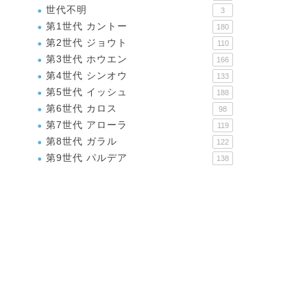
世代不明
3
第1世代 カントー
180
第2世代 ジョウト
110
第3世代 ホウエン
166
第4世代 シンオウ
133
第5世代 イッシュ
188
第6世代 カロス
98
第7世代 アローラ
119
第8世代 ガラル
122
第9世代 パルデア
138