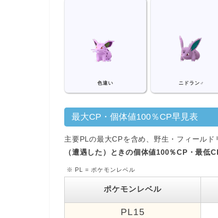
色違い
ニドラン♂
最大CP・個体値100％CP早見表
主要PLの最大CPを含め、野生・フィール
（遭遇した）ときの個体値100％CP・最低C
※ PL = ポケモンレベル
ポケモンレベル
PL15