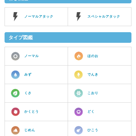
ノーマルアタック
スペシャルアタック
タイプ図鑑
ノーマル
ほのお
みず
でんき
くさ
こおり
かくとう
どく
じめん
ひこう