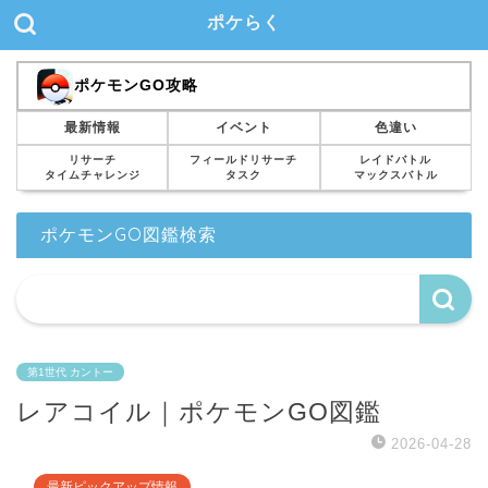
ポケらく
ポケモンGO攻略
最新情報
イベント
色違い
リサーチ
フィールドリサーチ
レイドバトル
タイムチャレンジ
タスク
マックスバトル
ポケモンGO図鑑検索
第1世代 カントー
レアコイル｜ポケモンGO図鑑
2026-04-28
最新ピックアップ情報