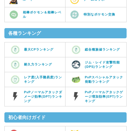
相棒ポケモン＆相棒レベ
特別なポケモン交換
ル
各種ランキング
最大CPランキング
総合種族値ランキング
ジム・レイド攻撃性能
耐久力ランキング
(DPS)ランキング
レア度(入手難易度)ラン
PvPスペシャルアタック
キング
発動ランキング
PvPノーマルアタックダ
PvPノーマルアタックゲ
メージ効率(DPT)ランキ
ージ増加効率(EPT)ラン
ング
キング
初心者向けガイド