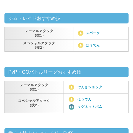
ジム・レイドおすすめ技
ノーマルアタック
スパーク
（技1）
スペシャルアタック
ほうでん
（技2）
PvP・GOバトルリーグおすすめ技
ノーマルアタック
でんきショック
（技1）
ほうでん
スペシャルアタック
（技2）
マグネットボム