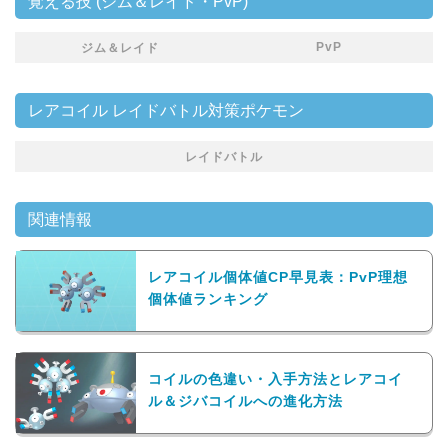
覚える技 (ジム＆レイド・PvP)
PvP
ジム＆レイド
レアコイル レイドバトル対策ポケモン
レイドバトル
関連情報
レアコイル個体値CP早見表：PvP理想
個体値ランキング
コイルの色違い・入手方法とレアコイ
ル＆ジバコイルへの進化方法