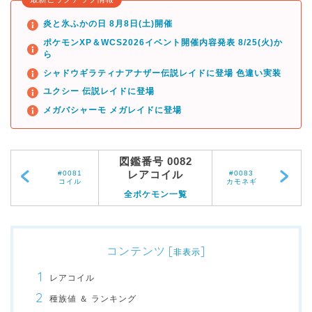
炎と氷ふかの日 8月8日(土)開催
ポケモンXP＆WCS2026イベント開催内容発表 8/25(火)か
ら
シャドウギラティナアナザー伝説レイドに登場 色違い実装
ユクシー 伝説レイドに登場
メガバシャーモ メガレイドに登場
図鑑番号 0082
レアコイル
#0081
#0083
コイル
カモネギ
全ポケモン一覧
コンテンツ
[
]
非表示
レアコイル
種族値 ＆ ランキング