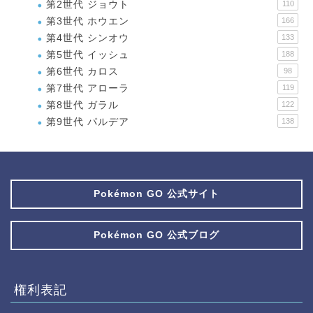
第2世代 ジョウト
110
第3世代 ホウエン
166
第4世代 シンオウ
133
第5世代 イッシュ
188
第6世代 カロス
98
第7世代 アローラ
119
第8世代 ガラル
122
第9世代 パルデア
138
Pokémon GO 公式サイト
Pokémon GO 公式ブログ
権利表記