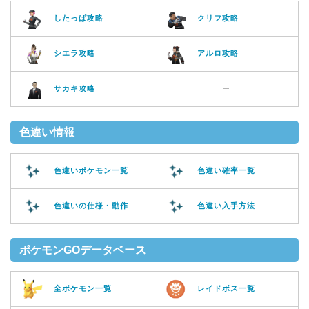
したっぱ攻略
クリフ攻略
シエラ攻略
アルロ攻略
サカキ攻略
ー
色違い情報
色違いポケモン一覧
色違い確率一覧
色違いの仕様・動作
色違い入手方法
ポケモンGOデータベース
全ポケモン一覧
レイドボス一覧