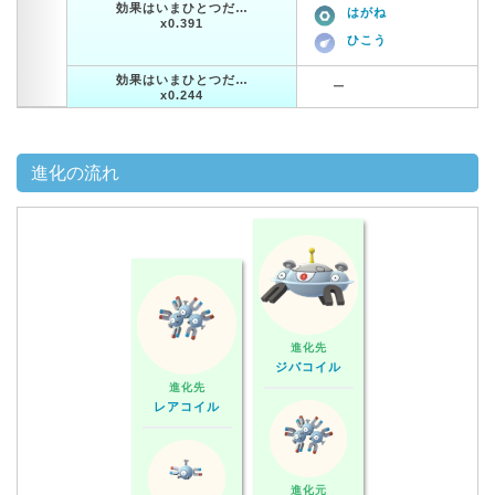
効果はいまひとつだ…
はがね
x0.391
ひこう
効果はいまひとつだ…
ー
x0.244
進化の流れ
進化先
ジバコイル
進化先
レアコイル
進化元