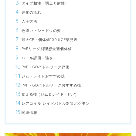
タイプ相性（弱点と耐性）
進化の流れ
入手方法
色違い・シャドウの姿
最大CP・個体値100％CP早見表
PvPリーグ別理想最適個体値
バトル評価（強さ）
PvP・GOバトルリーグ評価
ジム・レイドおすすめ技
PvP・GOバトルリーグおすすめ技
覚える技 (ジム＆レイド・PvP)
レアコイル レイドバトル対策ポケモン
関連情報