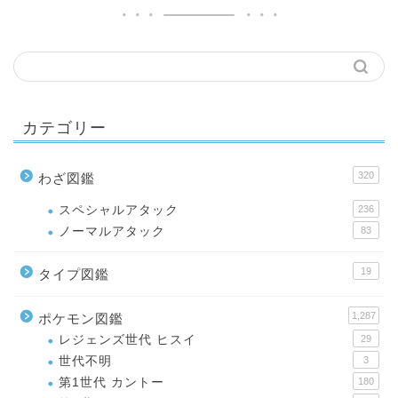
カテゴリー
320
わざ図鑑
スペシャルアタック
236
ノーマルアタック
83
19
タイプ図鑑
1,287
ポケモン図鑑
レジェンズ世代 ヒスイ
29
世代不明
3
第1世代 カントー
180