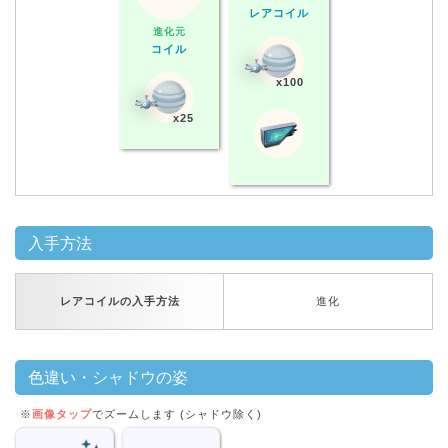
レアコイル
進化元
コイル
x100
x25
入手方法
レアコイルの入手方法
進化
色違い・シャドウの姿
※
画像タップ
でズームします (シャドウ除く)