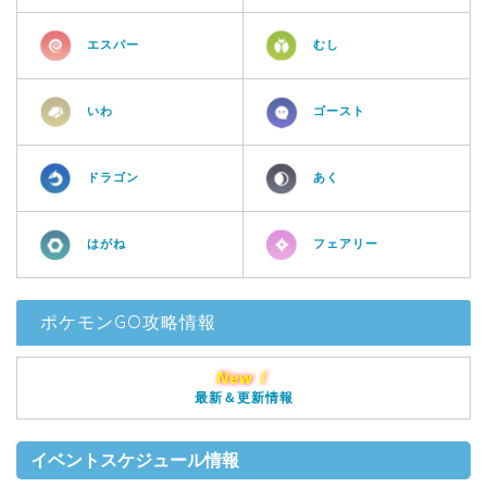
エスパー
むし
いわ
ゴースト
ドラゴン
あく
はがね
フェアリー
ポケモンGO攻略情報
New！
最新＆更新情報
イベントスケジュール情報