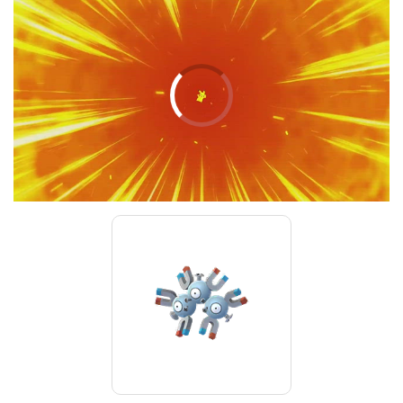
00:00
/
01:00