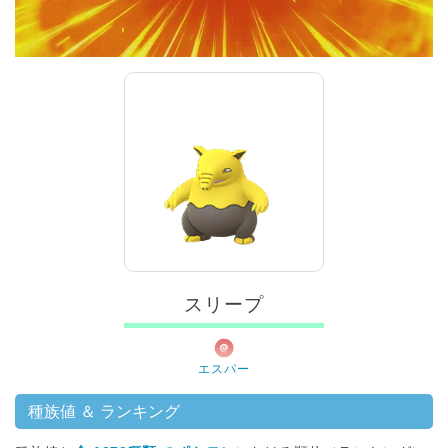
00:00
/
01:00
スリープ
エスパー
種族値 ＆ ランキング