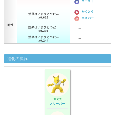
ゴースト
かくとう
効果はいまひとつだ…
x0.625
エスパー
耐性
効果はいまひとつだ…
ー
x0.391
効果はいまひとつだ…
ー
x0.244
進化の流れ
進化先
スリーパー