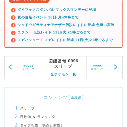
ダイマックスダンバル マックスマンデーに登場
夏の遠足イベント 10日(月)20時まで
シャドウギラティナアナザー伝説レイドに登場 色違い実装
ユクシー 伝説レイド 11日(火)21時ごろまで
メガバシャーモ メガレイドに登場 11日(火)21時ごろまで
図鑑番号 0096
スリープ
#0095
#0097
イワーク
スリーパー
全ポケモン一覧
コンテンツ
[
]
非表示
スリープ
種族値 ＆ ランキング
タイプ相性（弱点と耐性）