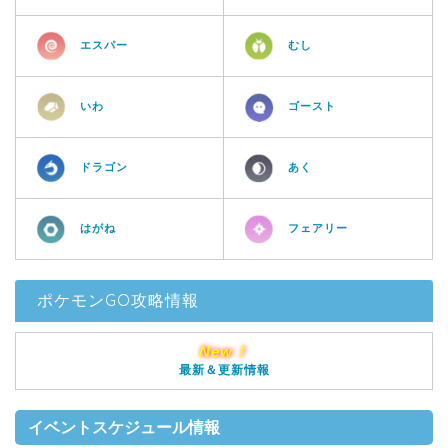
エスパー
むし
いわ
ゴースト
ドラゴン
あく
はがね
フェアリー
ポケモンGO攻略情報
New！
最新＆更新情報
イベントスケジュール情報