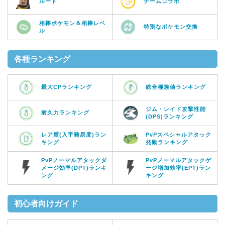
ルート
チームコラボ
相棒ポケモン＆相棒レベ
特別なポケモン交換
ル
各種ランキング
最大CPランキング
総合種族値ランキング
ジム・レイド攻撃性能
耐久力ランキング
(DPS)ランキング
レア度(入手難易度)ラン
PvPスペシャルアタック
キング
発動ランキング
PvPノーマルアタックダ
PvPノーマルアタックゲ
メージ効率(DPT)ランキ
ージ増加効率(EPT)ラン
ング
キング
初心者向けガイド