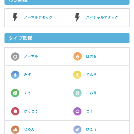
ノーマルアタック
スペシャルアタック
タイプ図鑑
ノーマル
ほのお
みず
でんき
くさ
こおり
かくとう
どく
じめん
ひこう