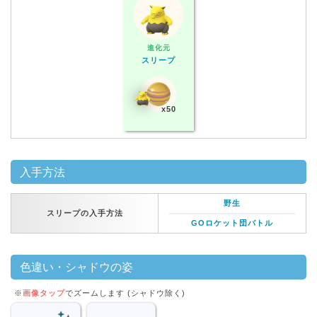
進化元
スリープ
x50
入手方法
野生
スリープの入手方法
GOロケット団バトル
色違い・シャドウの姿
※
画像タップ
でズームします (シャドウ除く)