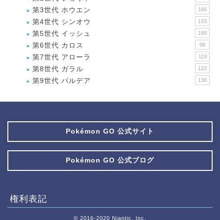
第3世代 ホウエン
166
第4世代 シンオウ
133
第5世代 イッシュ
188
第6世代 カロス
98
第7世代 アローラ
119
第8世代 ガラル
122
第9世代 パルデア
138
Pokémon GO 公式サイト
Pokémon GO 公式ブログ
権利表記
© 2016-2020 Niantic, Inc.