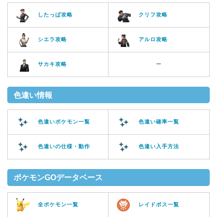
したっぱ攻略
クリフ攻略
シエラ攻略
アルロ攻略
サカキ攻略
ー
色違い情報
色違いポケモン一覧
色違い確率一覧
色違いの仕様・動作
色違い入手方法
ポケモンGOデータベース
全ポケモン一覧
レイドボス一覧