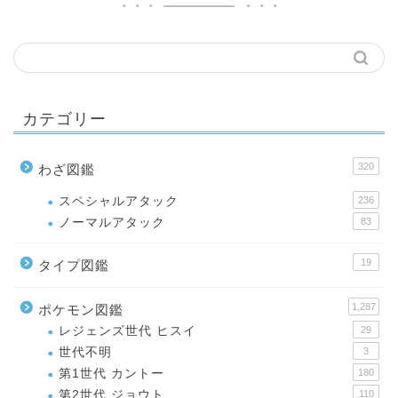
カテゴリー
320
わざ図鑑
スペシャルアタック
236
ノーマルアタック
83
19
タイプ図鑑
1,287
ポケモン図鑑
レジェンズ世代 ヒスイ
29
世代不明
3
第1世代 カントー
180
第2世代 ジョウト
110