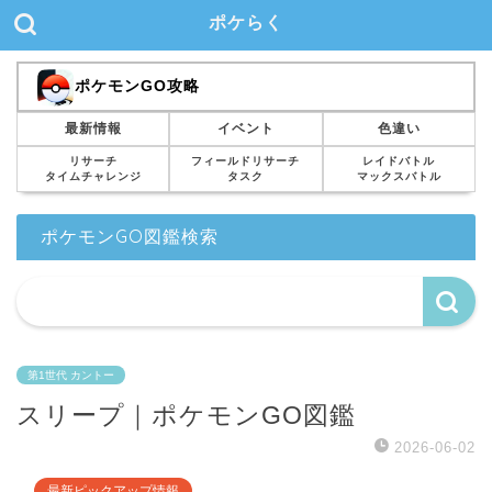
ポケらく
ポケモンGO攻略
最新情報
イベント
色違い
リサーチ
フィールドリサーチ
レイドバトル
タイムチャレンジ
タスク
マックスバトル
ポケモンGO図鑑検索
第1世代 カントー
スリープ｜ポケモンGO図鑑
2026-06-02
最新ピックアップ情報