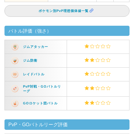
ポケモン別PvP理想個体値一覧
バトル評価（強さ）
ジムアタッカー
ジム防衛
レイドバトル
PvP対戦・GOバトルリ
ーグ
GOロケット団バトル
PvP・GOバトルリーグ評価