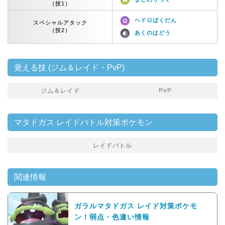
（技1）
ヘドロばくだん
スペシャルアタック
（技2）
あくのはどう
覚える技 (ジム＆レイド・PvP)
PvP
ジム＆レイド
マタドガス レイドバトル対策ポケモン
レイドバトル
関連情報
ガラルマタドガス レイド対策ポケモ
ン！弱点・色違い情報