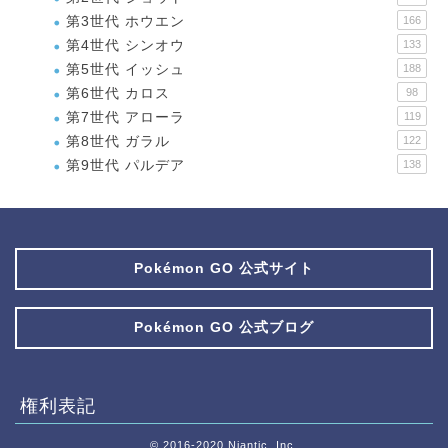
第3世代 ホウエン
166
第4世代 シンオウ
133
第5世代 イッシュ
188
第6世代 カロス
98
第7世代 アローラ
119
第8世代 ガラル
122
第9世代 パルデア
138
Pokémon GO 公式サイト
Pokémon GO 公式ブログ
権利表記
© 2016-2020 Niantic, Inc.