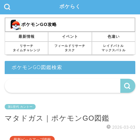
ポケらく
ポケモンGO攻略
最新情報
イベント
色違い
リサーチ
フィールドリサーチ
レイドバトル
タイムチャレンジ
タスク
マックスバトル
ポケモンGO図鑑検索
第1世代 カントー
マタドガス｜ポケモンGO図鑑
2026-03-03
最新ピックアップ情報