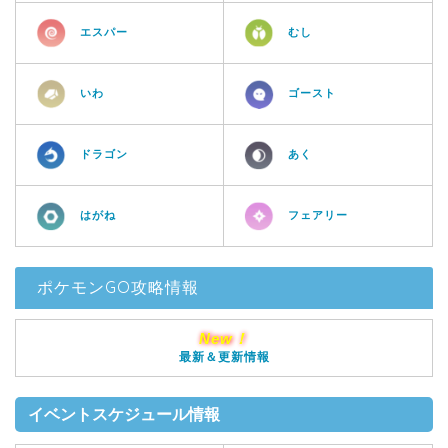
エスパー
むし
いわ
ゴースト
ドラゴン
あく
はがね
フェアリー
ポケモンGO攻略情報
New！
最新＆更新情報
イベントスケジュール情報