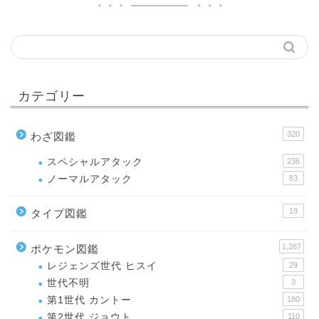
カテゴリー
320
わざ図鑑
スペシャルアタック
236
ノーマルアタック
83
19
タイプ図鑑
1,287
ポケモン図鑑
レジェンズ世代 ヒスイ
29
世代不明
3
第1世代 カントー
180
第2世代 ジョウト
110