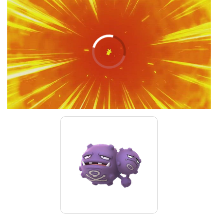
00:00
/
01:00