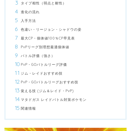
タイプ相性（弱点と耐性）
進化の流れ
入手方法
色違い・リージョン・シャドウの姿
最大CP・個体値100％CP早見表
PvPリーグ別理想最適個体値
バトル評価（強さ）
PvP・GOバトルリーグ評価
ジム・レイドおすすめ技
PvP・GOバトルリーグおすすめ技
覚える技 (ジム＆レイド・PvP)
マタドガス レイドバトル対策ポケモン
関連情報