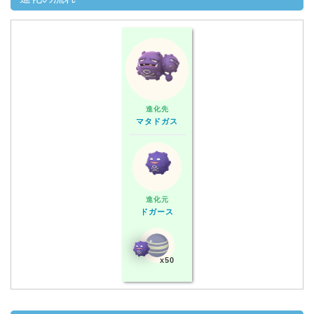
進化先
マタドガス
進化元
ドガース
x50