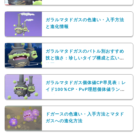
ガラルマタドガスの色違い・入手方法
と進化情報
ガラルマタドガスのバトル別おすすめ
技と強さ：珍しいタイプ構成と広い技
範囲
ガラルマタドガス個体値CP早見表：レ
イド100％CP・PvP理想個体値ランキ
ング
ドガースの色違い・入手方法とマタド
ガスへの進化方法