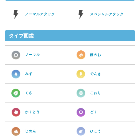
ノーマルアタック
スペシャルアタック
タイプ図鑑
ノーマル
ほのお
みず
でんき
くさ
こおり
かくとう
どく
じめん
ひこう