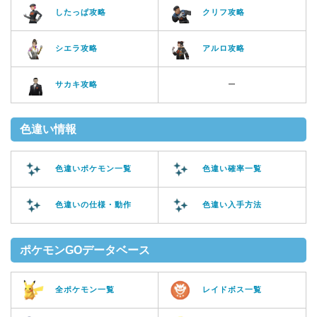
したっぱ攻略
クリフ攻略
シエラ攻略
アルロ攻略
サカキ攻略
ー
色違い情報
色違いポケモン一覧
色違い確率一覧
色違いの仕様・動作
色違い入手方法
ポケモンGOデータベース
全ポケモン一覧
レイドボス一覧