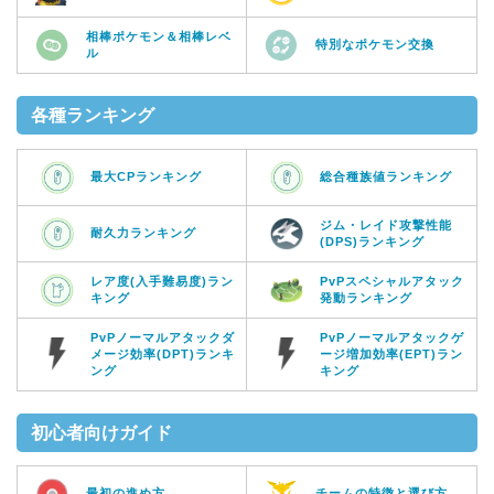
相棒ポケモン＆相棒レベ
特別なポケモン交換
ル
各種ランキング
最大CPランキング
総合種族値ランキング
ジム・レイド攻撃性能
耐久力ランキング
(DPS)ランキング
レア度(入手難易度)ラン
PvPスペシャルアタック
キング
発動ランキング
PvPノーマルアタックダ
PvPノーマルアタックゲ
メージ効率(DPT)ランキ
ージ増加効率(EPT)ラン
ング
キング
初心者向けガイド
最初の進め方
チームの特徴と選び方