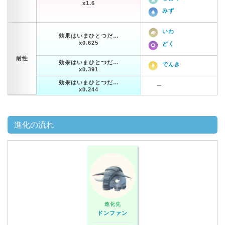
x1.6
みず
いわ
効果はいまひとつだ…
x0.625
どく
耐性
効果はいまひとつだ…
でんき
x0.391
効果はいまひとつだ…
ー
x0.244
進化の流れ
進化先
ドンファン