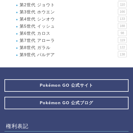
第2世代 ジョウト
110
第3世代 ホウエン
166
第4世代 シンオウ
133
第5世代 イッシュ
188
第6世代 カロス
98
第7世代 アローラ
119
第8世代 ガラル
122
第9世代 パルデア
138
Pokémon GO 公式サイト
Pokémon GO 公式ブログ
権利表記