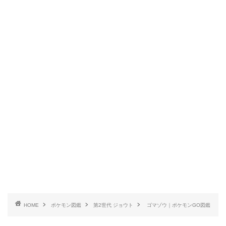
HOME
ポケモン図鑑
第2世代 ジョウト
ゴマゾウ｜ポケモンGO図鑑