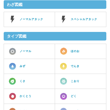
わざ図鑑
ノーマルアタック
スペシャルアタック
タイプ図鑑
ノーマル
ほのお
みず
でんき
くさ
こおり
かくとう
どく