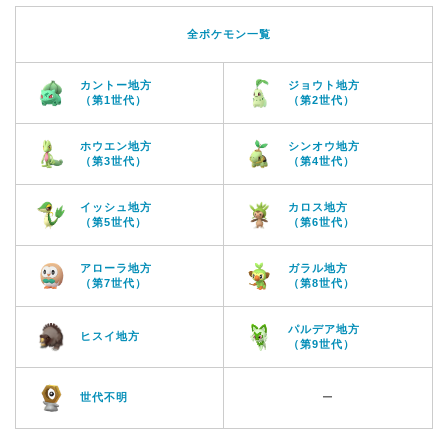
全ポケモン一覧
カントー地方
ジョウト地方
（第1世代）
（第2世代）
ホウエン地方
シンオウ地方
（第3世代）
（第4世代）
イッシュ地方
カロス地方
（第5世代）
（第6世代）
アローラ地方
ガラル地方
（第7世代）
（第8世代）
パルデア地方
ヒスイ地方
（第9世代）
世代不明
ー