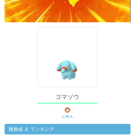
ゴマゾウ
じめん
種族値 ＆ ランキング