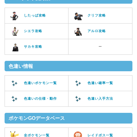
したっぱ攻略
クリフ攻略
シエラ攻略
アルロ攻略
サカキ攻略
ー
色違い情報
色違いポケモン一覧
色違い確率一覧
色違いの仕様・動作
色違い入手方法
ポケモンGOデータベース
全ポケモン一覧
レイドボス一覧