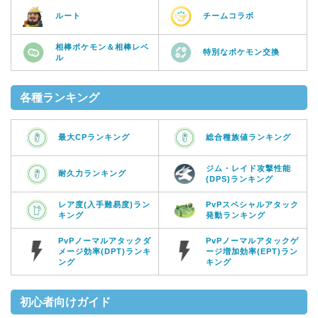
ルート
チームコラボ
相棒ポケモン＆相棒レベ
特別なポケモン交換
ル
各種ランキング
最大CPランキング
総合種族値ランキング
ジム・レイド攻撃性能
耐久力ランキング
(DPS)ランキング
レア度(入手難易度)ラン
PvPスペシャルアタック
キング
発動ランキング
PvPノーマルアタックダ
PvPノーマルアタックゲ
メージ効率(DPT)ランキ
ージ増加効率(EPT)ラン
ング
キング
初心者向けガイド