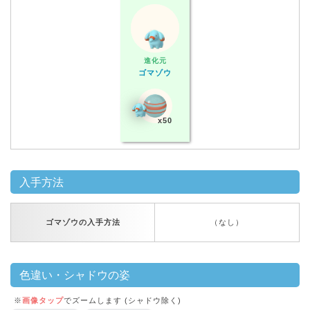
進化元
ゴマゾウ
x50
入手方法
ゴマゾウの入手方法
（なし）
色違い・シャドウの姿
※
画像タップ
でズームします (シャドウ除く)