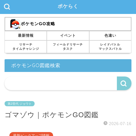
ポケらく
ポケモンGO攻略
最新情報
イベント
色違い
リサーチ
フィールドリサーチ
レイドバトル
タイムチャレンジ
タスク
マックスバトル
ポケモンGO図鑑検索
第2世代 ジョウト
ゴマゾウ｜ポケモンGO図鑑
2026-07-16
最新ピックアップ情報