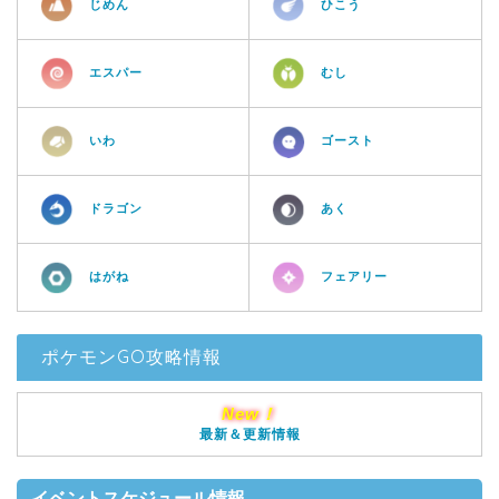
じめん
ひこう
エスパー
むし
いわ
ゴースト
ドラゴン
あく
はがね
フェアリー
ポケモンGO攻略情報
New！
最新＆更新情報
イベントスケジュール情報