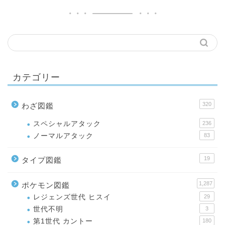
カテゴリー
320
わざ図鑑
スペシャルアタック
236
ノーマルアタック
83
19
タイプ図鑑
1,287
ポケモン図鑑
レジェンズ世代 ヒスイ
29
世代不明
3
第1世代 カントー
180