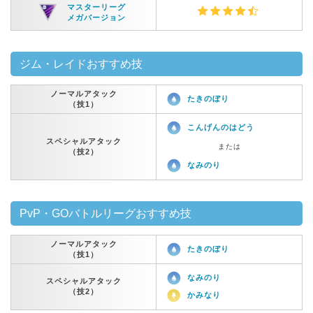
マスターリーグ
メガバージョン
ジム・レイドおすすめ技
ノーマルアタック
たきのぼり
（技1）
こんげんのはどう
スペシャルアタック
または
（技2）
なみのり
PvP・GOバトルリーグおすすめ技
ノーマルアタック
たきのぼり
（技1）
なみのり
スペシャルアタック
（技2）
かみなり