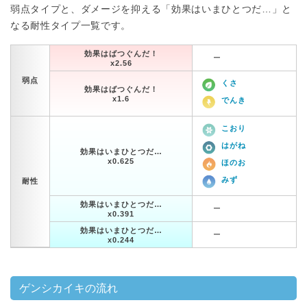
弱点タイプと、ダメージを抑える「効果はいまひとつだ…」と
なる耐性タイプ一覧です。
効果はばつぐんだ！
ー
x2.56
弱点
くさ
効果はばつぐんだ！
x1.6
でんき
こおり
はがね
効果はいまひとつだ…
x0.625
ほのお
みず
耐性
効果はいまひとつだ…
ー
x0.391
効果はいまひとつだ…
ー
x0.244
ゲンシカイキの流れ