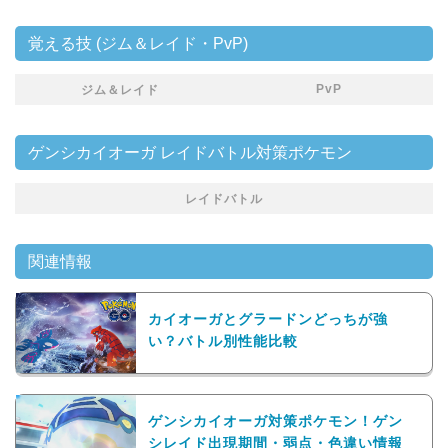
覚える技 (ジム＆レイド・PvP)
PvP
ジム＆レイド
ゲンシカイオーガ レイドバトル対策ポケモン
レイドバトル
関連情報
カイオーガとグラードンどっちが強
い？バトル別性能比較
ゲンシカイオーガ対策ポケモン！ゲン
シレイド出現期間・弱点・色違い情報