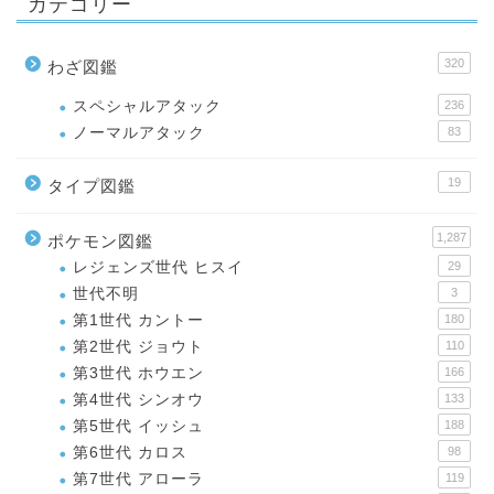
カテゴリー
320
わざ図鑑
スペシャルアタック
236
ノーマルアタック
83
19
タイプ図鑑
1,287
ポケモン図鑑
レジェンズ世代 ヒスイ
29
世代不明
3
第1世代 カントー
180
第2世代 ジョウト
110
第3世代 ホウエン
166
第4世代 シンオウ
133
第5世代 イッシュ
188
第6世代 カロス
98
第7世代 アローラ
119