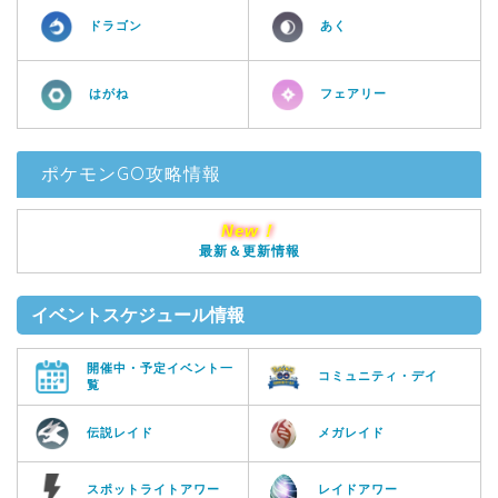
ドラゴン
あく
はがね
フェアリー
ポケモンGO攻略情報
New！
最新＆更新情報
イベントスケジュール情報
開催中・予定イベント一
コミュニティ・デイ
覧
伝説レイド
メガレイド
スポットライトアワー
レイドアワー