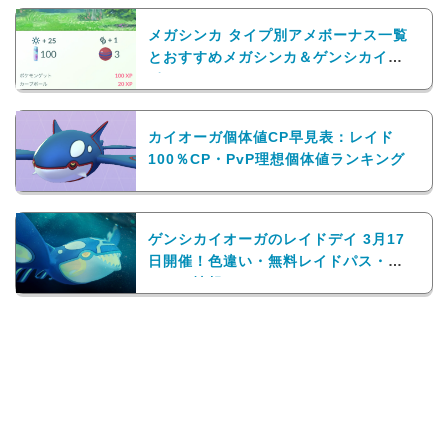
メガシンカ タイプ別アメボーナス一覧
とおすすめメガシンカ＆ゲンシカイキ
ポケモン
カイオーガ個体値CP早見表：レイド
100％CP・PvP理想個体値ランキング
ゲンシカイオーガのレイドデイ 3月17
日開催！色違い・無料レイドパス・チ
ケット情報まとめ