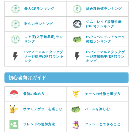
最大CPランキング
総合種族値ランキング
ジム・レイド攻撃性能
耐久力ランキング
(DPS)ランキング
レア度(入手難易度)ラン
PvPスペシャルアタック
キング
発動ランキング
PvPノーマルアタックダ
PvPノーマルアタックゲ
メージ効率(DPT)ランキ
ージ増加効率(EPT)ラン
ング
キング
初心者向けガイド
最初の進め方
チームの特徴と選び方
ポケモンゲットを楽しむ
バトルを楽しむ
フレンドの追加方法
フレンドとできること