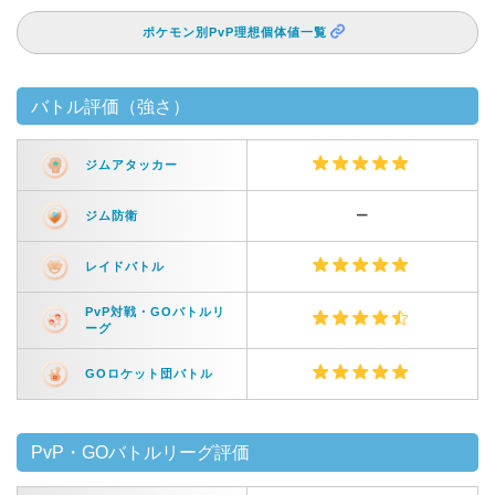
ポケモン別PvP理想個体値一覧
バトル評価（強さ）
ジムアタッカー
ジム防衛
ー
レイドバトル
PvP対戦・GOバトルリ
ーグ
GOロケット団バトル
PvP・GOバトルリーグ評価