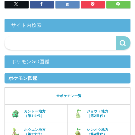
サイト内検索
ポケモンGO図鑑
ポケモン図鑑
全ポケモン一覧
カントー地方
ジョウト地方
（第1世代）
（第2世代）
ホウエン地方
シンオウ地方
（第3世代）
（第4世代）