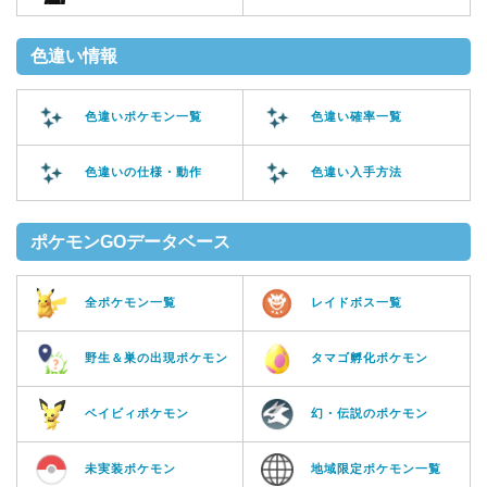
色違い情報
色違いポケモン一覧
色違い確率一覧
色違いの仕様・動作
色違い入手方法
ポケモンGOデータベース
全ポケモン一覧
レイドボス一覧
野生＆巣の出現ポケモン
タマゴ孵化ポケモン
ベイビィポケモン
幻・伝説のポケモン
未実装ポケモン
地域限定ポケモン一覧