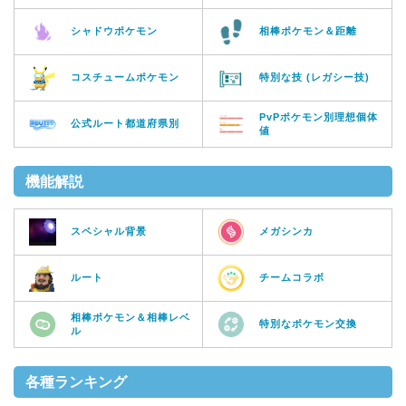
シャドウポケモン
相棒ポケモン＆距離
コスチュームポケモン
特別な技 (レガシー技)
PvPポケモン別理想個体
公式ルート都道府県別
値
機能解説
スペシャル背景
メガシンカ
ルート
チームコラボ
相棒ポケモン＆相棒レベ
特別なポケモン交換
ル
各種ランキング