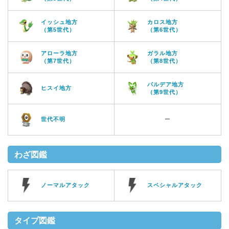
イッシュ地方
カロス地方
（第5世代）
（第6世代）
アローラ地方
ガラル地方
（第7世代）
（第8世代）
パルデア地方
ヒスイ地方
（第9世代）
世代不明
ー
わざ図鑑
ノーマルアタック
スペシャルアタック
タイプ図鑑