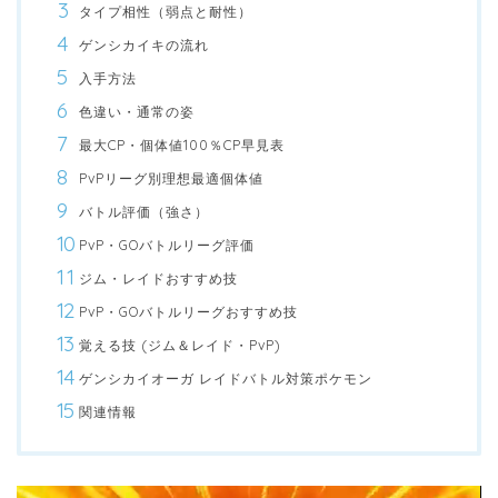
タイプ相性（弱点と耐性）
ゲンシカイキの流れ
入手方法
色違い・通常の姿
最大CP・個体値100％CP早見表
PvPリーグ別理想最適個体値
バトル評価（強さ）
PvP・GOバトルリーグ評価
ジム・レイドおすすめ技
PvP・GOバトルリーグおすすめ技
覚える技 (ジム＆レイド・PvP)
ゲンシカイオーガ レイドバトル対策ポケモン
関連情報