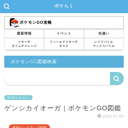
ポケらく
ポケモンGO攻略
最新情報
イベント
色違い
リサーチ
フィールドリサーチ
レイドバトル
タイムチャレンジ
タスク
マックスバトル
ポケモンGO図鑑検索
第3世代 ホウエン
ゲンシカイオーガ｜ポケモンGO図鑑
2026-07-05
最新ピックアップ情報