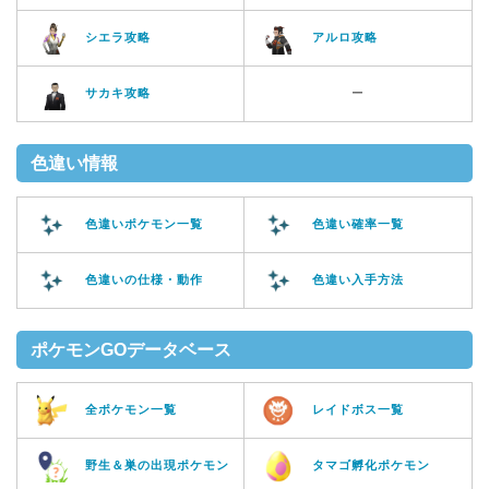
シエラ攻略
アルロ攻略
サカキ攻略
ー
色違い情報
色違いポケモン一覧
色違い確率一覧
色違いの仕様・動作
色違い入手方法
ポケモンGOデータベース
全ポケモン一覧
レイドボス一覧
野生＆巣の出現ポケモン
タマゴ孵化ポケモン