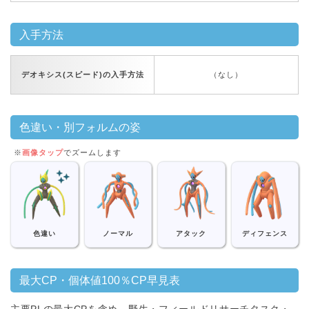
入手方法
デオキシス(スピード)の入手方法
（なし）
色違い・別フォルムの姿
※
画像タップ
でズームします
色違い
ノーマル
アタック
ディフェンス
最大CP・個体値100％CP早見表