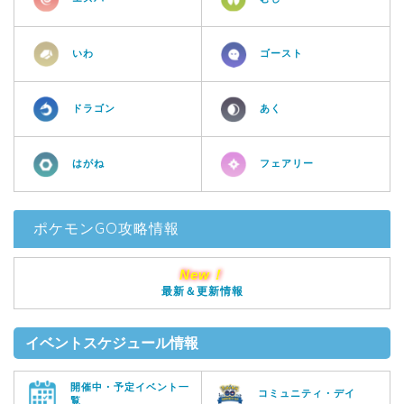
いわ
ゴースト
ドラゴン
あく
はがね
フェアリー
ポケモンGO攻略情報
New！
最新＆更新情報
イベントスケジュール情報
開催中・予定イベント一
コミュニティ・デイ
覧