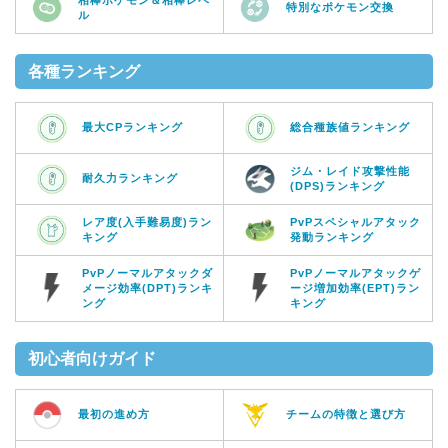
特別なポケモン交換
ル
各種ランキング
最大CPランキング
総合種族値ランキング
ジム・レイド攻撃性能
耐久力ランキング
(DPS)ランキング
レア度(入手難易度)ラン
PvPスペシャルアタック
キング
発動ランキング
PvPノーマルアタックダ
PvPノーマルアタックゲ
メージ効率(DPT)ランキ
ージ増加効率(EPT)ラン
ング
キング
初心者向けガイド
最初の進め方
チームの特徴と選び方