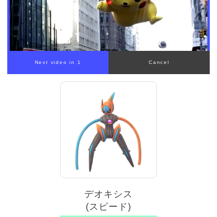
00:00
/
01:00
デオキシス
(スピード)