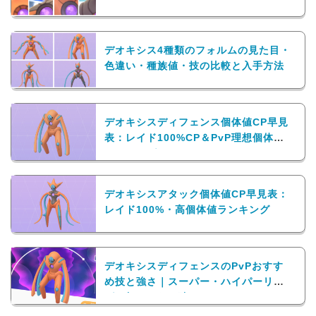
デオキシス4種類のフォルムの見た目・
色違い・種族値・技の比較と入手方法
デオキシスディフェンス個体値CP早見
表：レイド100%CP＆PvP理想個体値
ランキング
デオキシスアタック個体値CP早見表：
レイド100%・高個体値ランキング
デオキシスディフェンスのPvPおすす
め技と強さ｜スーパー・ハイパーリー
グで頼りになる強さ！