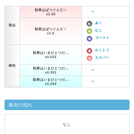
効果はばつぐんだ！
ー
x2.56
あく
弱点
効果はばつぐんだ！
むし
x1.6
ゴースト
かくとう
効果はいまひとつだ…
x0.625
エスパー
耐性
効果はいまひとつだ…
ー
x0.391
効果はいまひとつだ…
ー
x0.244
進化の流れ
なし