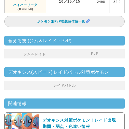
10／15／15
2498
32.0
ハイパーリーグ
(最大PL50)
ポケモン別PvP理想個体値一覧
覚える技 (ジム＆レイド・PvP)
PvP
ジム＆レイド
デオキシス(スピード) レイドバトル対策ポケモン
レイドバトル
関連情報
デオキシス対策ポケモン！レイド出現
期間・弱点・色違い情報