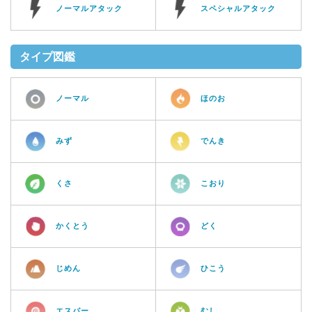
ノーマルアタック
スペシャルアタック
タイプ図鑑
ノーマル
ほのお
みず
でんき
くさ
こおり
かくとう
どく
じめん
ひこう
エスパー
むし