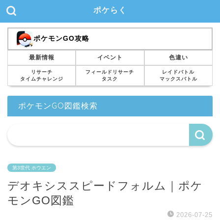
ポケらく
ポケモンGO攻略
最新情報
イベント
色違い
リサーチ
フィールドリサーチ
レイドバトル
タイムチャレンジ
タスク
マックスバトル
ポケモンGO図鑑検索
第3世代 ホウエン
デオキシススピードフォルム｜ポケ
モンGO図鑑
2026-07-25