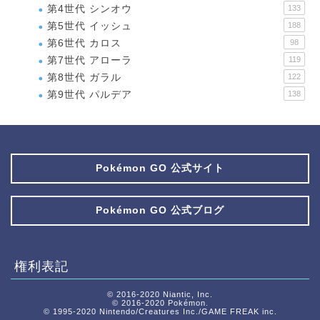
第4世代 シンオウ
133
第5世代 イッシュ
188
第6世代 カロス
98
第7世代 アローラ
119
第8世代 ガラル
122
第9世代 パルデア
138
Pokémon GO 公式サイト
Pokémon GO 公式ブログ
権利表記
© 2016-2020 Niantic, Inc.
© 2016-2020 Pokémon.
© 1995-2020 Nintendo/Creatures Inc./GAME FREAK inc.