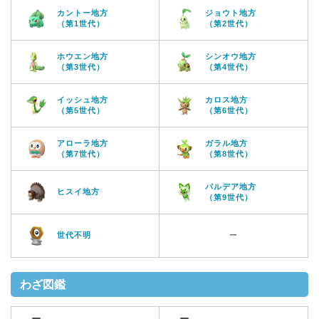
カントー地方
ジョウト地方
（第1世代）
（第2世代）
ホウエン地方
シンオウ地方
（第3世代）
（第4世代）
イッシュ地方
カロス地方
（第5世代）
（第6世代）
アローラ地方
ガラル地方
（第7世代）
（第8世代）
パルデア地方
ヒスイ地方
（第9世代）
世代不明
ー
わざ図鑑