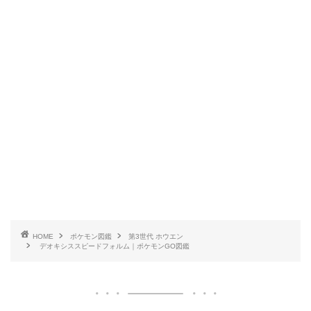
HOME
ポケモン図鑑
第3世代 ホウエン
デオキシススピードフォルム｜ポケモンGO図鑑