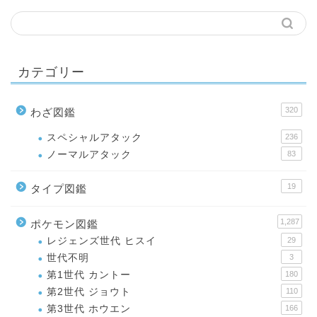
カテゴリー
320
わざ図鑑
スペシャルアタック
236
ノーマルアタック
83
19
タイプ図鑑
1,287
ポケモン図鑑
レジェンズ世代 ヒスイ
29
世代不明
3
第1世代 カントー
180
第2世代 ジョウト
110
第3世代 ホウエン
166