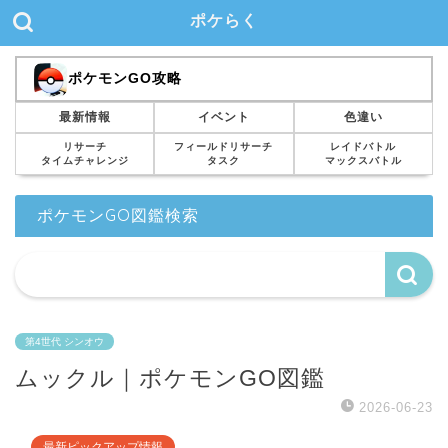
ポケらく
ポケモンGO攻略
最新情報
イベント
色違い
リサーチ
フィールドリサーチ
レイドバトル
タイムチャレンジ
タスク
マックスバトル
ポケモンGO図鑑検索
第4世代 シンオウ
ムックル｜ポケモンGO図鑑
2026-06-23
最新ピックアップ情報