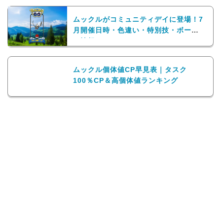
ムックルがコミュニティデイに登場！7
月開催日時・色違い・特別技・ボーナ
ス情報まとめ
ムックル個体値CP早見表｜タスク
100％CP＆高個体値ランキング