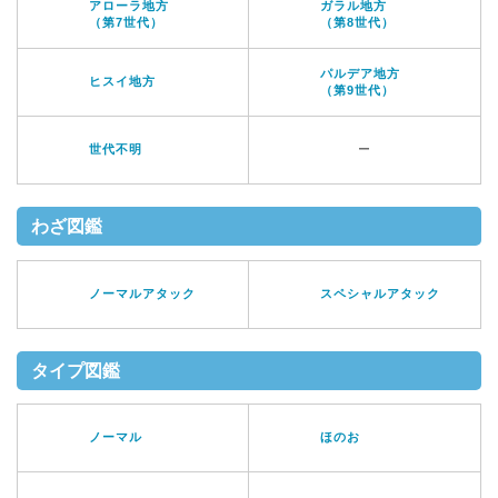
アローラ地方
ガラル地方
（第7世代）
（第8世代）
パルデア地方
ヒスイ地方
（第9世代）
世代不明
ー
わざ図鑑
ノーマルアタック
スペシャルアタック
タイプ図鑑
ノーマル
ほのお