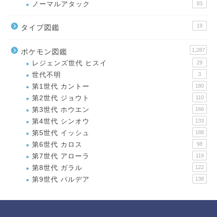
ノーマルアタック
83
19
タイプ図鑑
1,287
ポケモン図鑑
レジェンズ世代 ヒスイ
29
世代不明
3
第1世代 カントー
180
第2世代 ジョウト
110
第3世代 ホウエン
166
第4世代 シンオウ
133
第5世代 イッシュ
188
第6世代 カロス
98
第7世代 アローラ
119
第8世代 ガラル
122
第9世代 パルデア
138