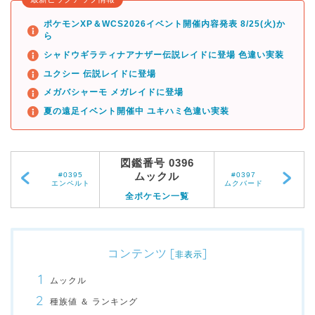
ポケモンXP＆WCS2026イベント開催内容発表 8/25(火)か
ら
シャドウギラティナアナザー伝説レイドに登場 色違い実装
ユクシー 伝説レイドに登場
メガバシャーモ メガレイドに登場
夏の遠足イベント開催中 ユキハミ色違い実装
図鑑番号 0396
ムックル
#0395
#0397
エンペルト
ムクバード
全ポケモン一覧
コンテンツ
[
]
非表示
ムックル
種族値 ＆ ランキング