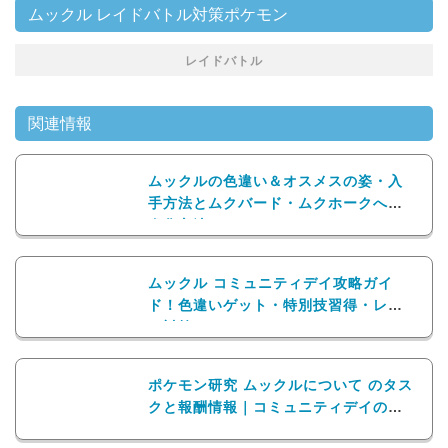
ムックル レイドバトル対策ポケモン
レイドバトル
関連情報
ムックルの色違い＆オスメスの姿・入
手方法とムクバード・ムクホークへの
進化方法
ムックル コミュニティデイ攻略ガイ
ド！色違いゲット・特別技習得・レイ
ド対策までやることまとめ
ポケモン研究 ムックルについて のタス
クと報酬情報｜コミュニティデイのス
ペシャルリサーチ