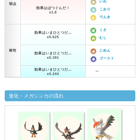
いわ
弱点
効果はばつぐんだ！
こおり
x1.6
でんき
くさ
効果はいまひとつだ…
x0.625
むし
耐性
じめん
効果はいまひとつだ…
x0.391
ゴースト
効果はいまひとつだ…
ー
x0.244
進化・メガシンカの流れ