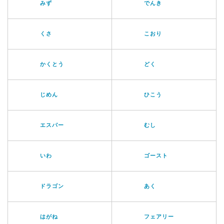
みず
でんき
くさ
こおり
かくとう
どく
じめん
ひこう
エスパー
むし
いわ
ゴースト
ドラゴン
あく
はがね
フェアリー