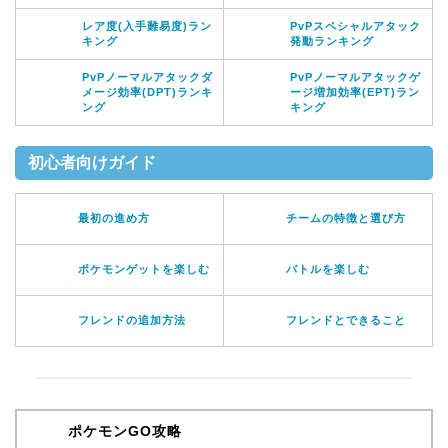
レア度(入手難易度)ラン
PvPスペシャルアタック
キング
発動ランキング
PvPノーマルアタックダ
PvPノーマルアタックゲ
メージ効率(DPT)ランキ
ージ増加効率(EPT)ラン
ング
キング
初心者向けガイド
最初の進め方
チームの特徴と選び方
ポケモンゲットを楽しむ
バトルを楽しむ
フレンドの追加方法
フレンドとできること
ポケモンGO攻略