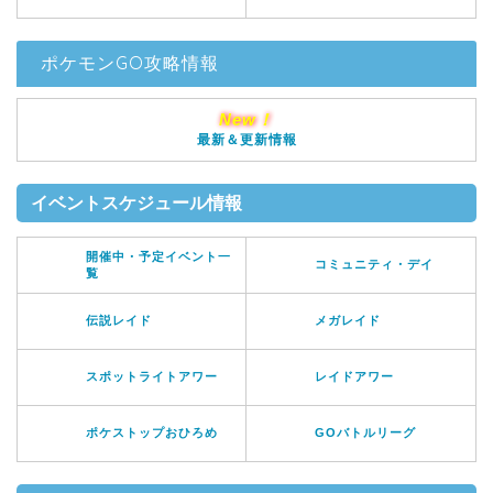
ポケモンGO攻略情報
New！
最新＆更新情報
イベントスケジュール情報
開催中・予定イベント一
コミュニティ・デイ
覧
伝説レイド
メガレイド
スポットライトアワー
レイドアワー
ポケストップおひろめ
GOバトルリーグ