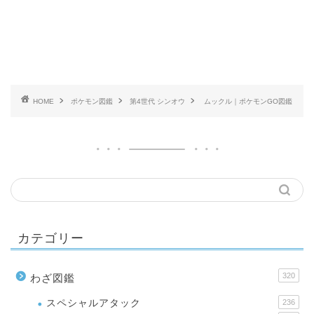
HOME
ポケモン図鑑
第4世代 シンオウ
ムックル｜ポケモンGO図鑑
カテゴリー
320
わざ図鑑
スペシャルアタック
236