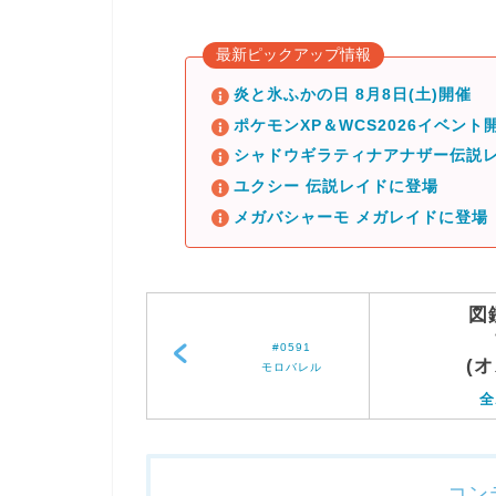
最新ピックアップ情報
炎と氷ふかの日 8月8日(土)開催
ポケモンXP＆WCS2026イベント開
シャドウギラティナアナザー伝説レ
ユクシー 伝説レイドに登場
メガバシャーモ メガレイドに登場
図
#0591
(
モロバレル
全
コン