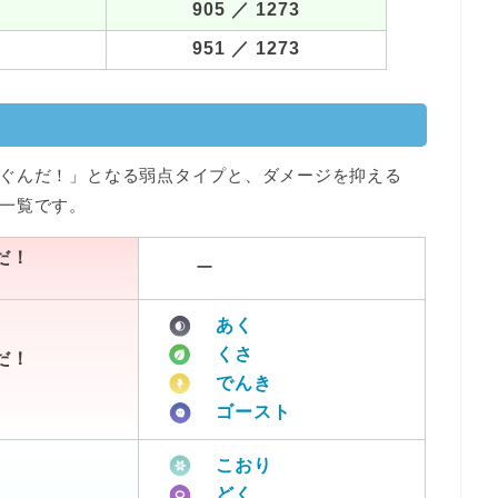
905
／ 1273
951
／ 1273
ぐんだ！」となる弱点タイプと、ダメージを抑える
一覧です。
だ！
ー
あく
くさ
だ！
でんき
ゴースト
こおり
どく