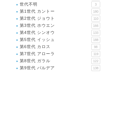
世代不明
3
第1世代 カントー
180
第2世代 ジョウト
110
第3世代 ホウエン
166
第4世代 シンオウ
133
第5世代 イッシュ
188
第6世代 カロス
98
第7世代 アローラ
119
第8世代 ガラル
122
第9世代 パルデア
138