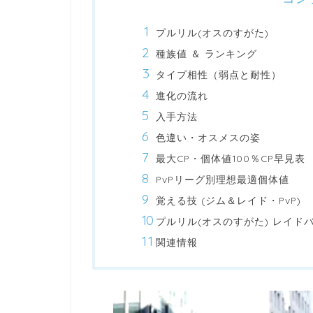
プルリル(オスのすがた)
種族値 ＆ ランキング
タイプ相性（弱点と耐性）
進化の流れ
入手方法
色違い・オスメスの姿
最大CP・個体値100％CP早見表
PvPリーグ別理想最適個体値
覚える技 (ジム＆レイド・PvP)
プルリル(オスのすがた) レイド
関連情報