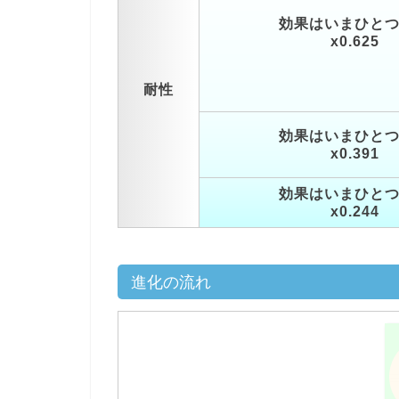
効果はいまひと
x0.625
耐性
効果はいまひと
x0.391
効果はいまひと
x0.244
進化の流れ