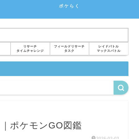
ポケらく
リサーチ
フィールドリサーチ
レイドバトル
タイムチャレンジ
タスク
マックスバトル
た｜ポケモンGO図鑑
2026-02-03