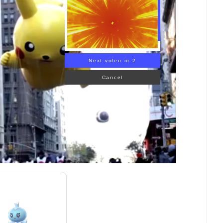
Next video in 1
Cancel