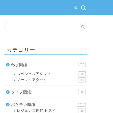
カテゴリー
わざ図鑑
320
スペシャルアタック
236
ノーマルアタック
83
タイプ図鑑
19
ポケモン図鑑
1,287
レジェンズ世代 ヒスイ
29