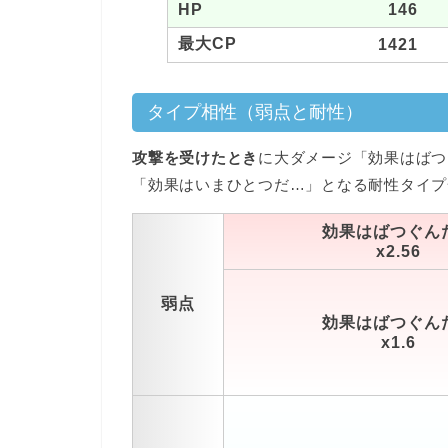
HP
146
最大CP
1421
タイプ相性（弱点と耐性）
攻撃を受けたとき
に大ダメージ「効果はばつ
「効果はいまひとつだ…」となる耐性タイプ
効果はばつぐん
x2.56
弱点
効果はばつぐん
x1.6