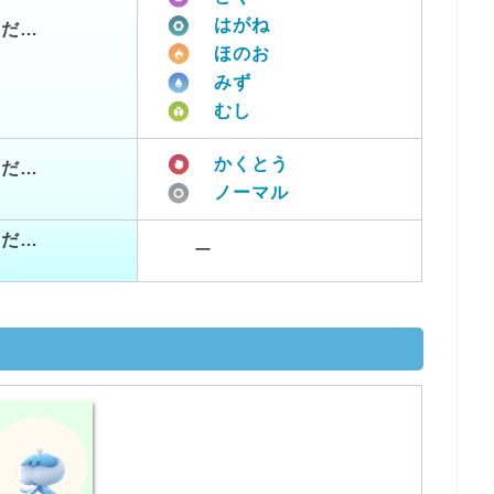
はがね
つだ…
ほのお
みず
むし
かくとう
つだ…
ノーマル
つだ…
ー