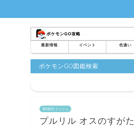
ポケモンGO攻略
最新情報
イベント
色違い
ポケモンGO図鑑検索
第5世代 イッシュ
プルリル オスのすが