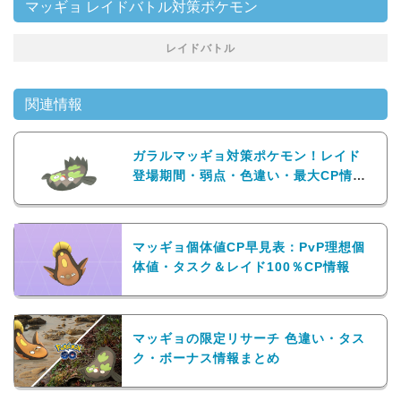
マッギョ レイドバトル対策ポケモン
レイドバトル
関連情報
ガラルマッギョ対策ポケモン！レイド
登場期間・弱点・色違い・最大CP情報
まとめ
マッギョ個体値CP早見表：PvP理想個
体値・タスク＆レイド100％CP情報
マッギョの限定リサーチ 色違い・タス
ク・ボーナス情報まとめ