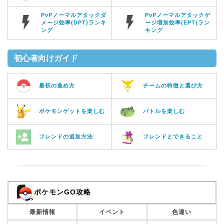
PvPノーマルアタックダ
PvPノーマルアタックゲ
メージ効率(DPT)ランキ
ージ増加効率(EPT)ラン
ング
キング
初心者向けガイド
最初の進め方
チームの特徴と選び方
ポケモンゲットを楽しむ
バトルを楽しむ
フレンドの追加方法
フレンドとできること
ポケモンGO攻略
最新情報
イベント
色違い