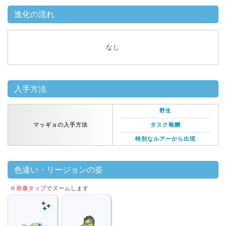
進化の流れ
なし
入手方法
野生
マッギョの入手方法
タスク報酬
特別なルアーから出現
色違い・リージョンの姿
※
画像タップ
でズームします