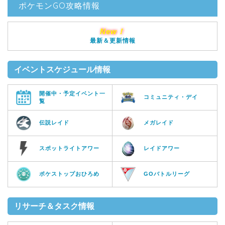
ポケモンGO攻略情報
New！
最新＆更新情報
イベントスケジュール情報
開催中・予定イベント一
コミュニティ・デイ
覧
伝説レイド
メガレイド
スポットライトアワー
レイドアワー
ポケストップおひろめ
GOバトルリーグ
リサーチ＆タスク情報