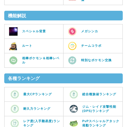
機能解説
スペシャル背景
メガシンカ
ルート
チームコラボ
相棒ポケモン＆相棒レベ
特別なポケモン交換
ル
各種ランキング
最大CPランキング
総合種族値ランキング
ジム・レイド攻撃性能
耐久力ランキング
(DPS)ランキング
レア度(入手難易度)ラン
PvPスペシャルアタック
キング
発動ランキング