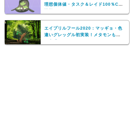
理想個体値・タスク＆レイド100％CP
情報
エイプリルフール2020：マッギョ・色
違いグレッグル初実装！メタモンも多
く出現