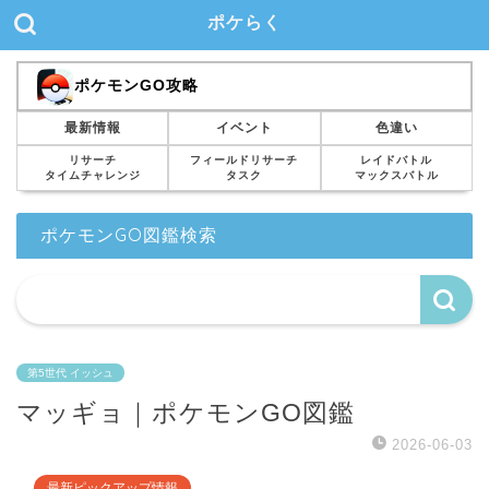
ポケらく
ポケモンGO攻略
最新情報
イベント
色違い
リサーチ
フィールドリサーチ
レイドバトル
タイムチャレンジ
タスク
マックスバトル
ポケモンGO図鑑検索
第5世代 イッシュ
マッギョ｜ポケモンGO図鑑
2026-06-03
最新ピックアップ情報