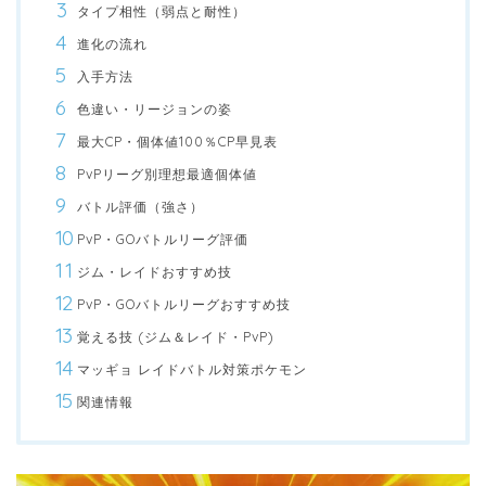
タイプ相性（弱点と耐性）
進化の流れ
入手方法
色違い・リージョンの姿
最大CP・個体値100％CP早見表
PvPリーグ別理想最適個体値
バトル評価（強さ）
PvP・GOバトルリーグ評価
ジム・レイドおすすめ技
PvP・GOバトルリーグおすすめ技
覚える技 (ジム＆レイド・PvP)
マッギョ レイドバトル対策ポケモン
関連情報