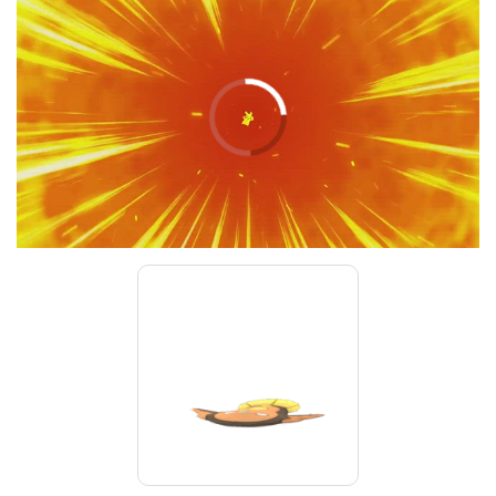
00:00
/
01:00