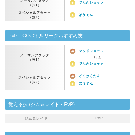
ノーマルアタック
でんきショック
（技1）
スペシャルアタック
ほうでん
（技2）
PvP・GOバトルリーグおすすめ技
マッドショット
ノーマルアタック
または
（技1）
でんきショック
どろばくだん
スペシャルアタック
（技2）
ほうでん
覚える技 (ジム＆レイド・PvP)
PvP
ジム＆レイド