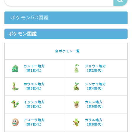
ポケモンGO図鑑
ポケモン図鑑
全ポケモン一覧
カントー地方
ジョウト地方
（第1世代）
（第2世代）
ホウエン地方
シンオウ地方
（第3世代）
（第4世代）
イッシュ地方
カロス地方
（第5世代）
（第6世代）
アローラ地方
ガラル地方
（第7世代）
（第8世代）