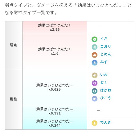
弱点タイプと、ダメージを抑える「効果はいまひとつだ…」と
なる耐性タイプ一覧です。
効果はばつぐんだ！
ー
x2.56
くさ
弱点
こおり
効果はばつぐんだ！
x1.6
じめん
みず
いわ
どく
効果はいまひとつだ…
x0.625
はがね
ひこう
耐性
効果はいまひとつだ…
ー
x0.391
効果はいまひとつだ…
でんき
x0.244