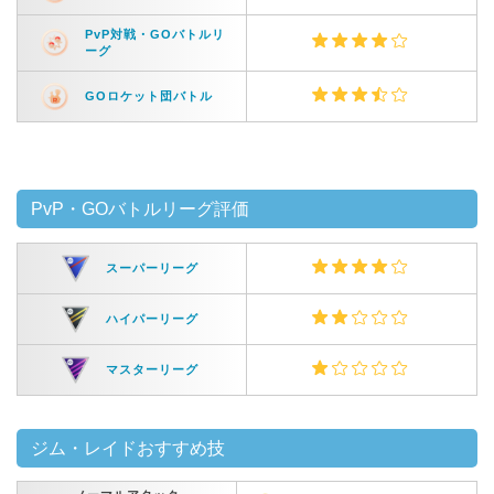
PvP対戦・GOバトルリ
ーグ
GOロケット団バトル
PvP・GOバトルリーグ評価
スーパーリーグ
ハイパーリーグ
マスターリーグ
ジム・レイドおすすめ技