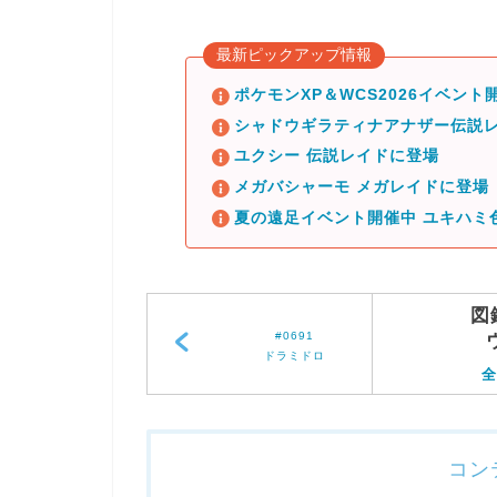
最新ピックアップ情報
ポケモンXP＆WCS2026イベント開
シャドウギラティナアナザー伝説レ
ユクシー 伝説レイドに登場
メガバシャーモ メガレイドに登場
夏の遠足イベント開催中 ユキハミ
図
#0691
ドラミドロ
全
コン