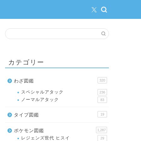
カテゴリー
わざ図鑑
320
スペシャルアタック
236
ノーマルアタック
83
タイプ図鑑
19
ポケモン図鑑
1,287
レジェンズ世代 ヒスイ
29