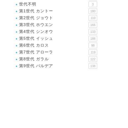
世代不明
3
第1世代 カントー
180
第2世代 ジョウト
110
第3世代 ホウエン
166
第4世代 シンオウ
133
第5世代 イッシュ
188
第6世代 カロス
98
第7世代 アローラ
119
第8世代 ガラル
122
第9世代 パルデア
138