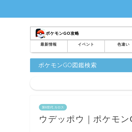
ポケモンGO攻略
最新情報
イベント
色違い
ポケモンGO図鑑検索
第6世代 カロス
ウデッポウ｜ポケモン