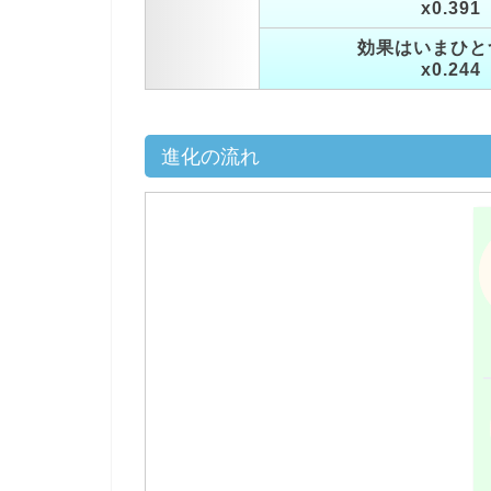
x0.391
効果はいまひと
x0.244
進化の流れ