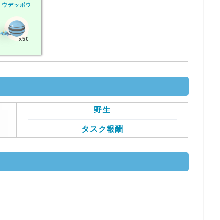
ウデッポウ
x50
野生
タスク報酬