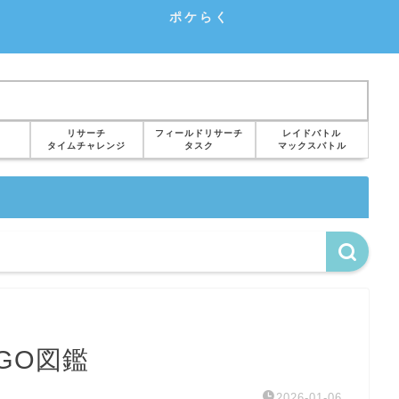
ポケらく
リサーチ
フィールドリサーチ
レイドバトル
タイムチャレンジ
タスク
マックスバトル
GO図鑑
2026-01-06