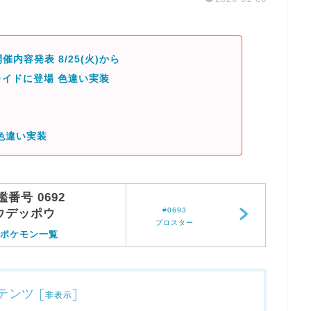
催内容発表 8/25(火)から
イドに登場 色違い実装
色違い実装
鑑番号 0692
#0693
ウデッポウ
ブロスター
ポケモン一覧
テンツ
[
]
非表示