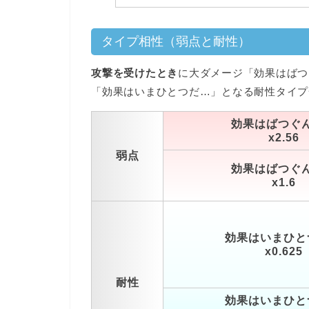
タイプ相性（弱点と耐性）
攻撃を受けたとき
に大ダメージ「効果はばつ
「効果はいまひとつだ…」となる耐性タイプ
効果はばつぐ
x2.56
弱点
効果はばつぐ
x1.6
効果はいまひと
x0.625
耐性
効果はいまひと