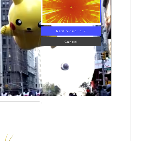
Next video in 1
Cancel