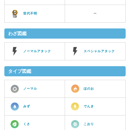
世代不明
ー
わざ図鑑
ノーマルアタック
スペシャルアタック
タイプ図鑑
ノーマル
ほのお
みず
でんき
くさ
こおり