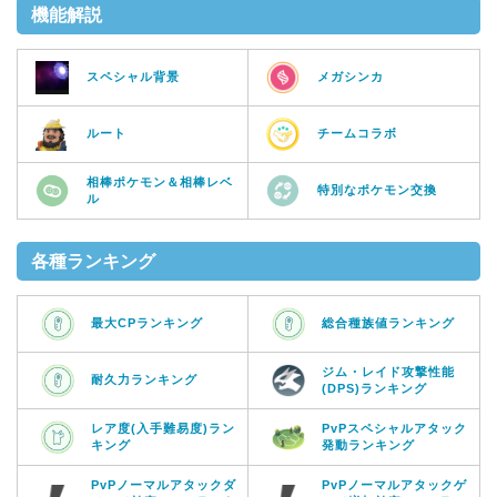
機能解説
スペシャル背景
メガシンカ
ルート
チームコラボ
相棒ポケモン＆相棒レベ
特別なポケモン交換
ル
各種ランキング
最大CPランキング
総合種族値ランキング
ジム・レイド攻撃性能
耐久力ランキング
(DPS)ランキング
レア度(入手難易度)ラン
PvPスペシャルアタック
キング
発動ランキング
PvPノーマルアタックダ
PvPノーマルアタックゲ