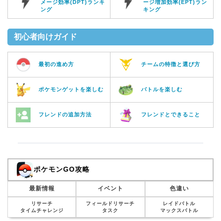
メージ効率(DPT)ランキ
ージ増加効率(EPT)ラン
ング
キング
初心者向けガイド
最初の進め方
チームの特徴と選び方
ポケモンゲットを楽しむ
バトルを楽しむ
フレンドの追加方法
フレンドとできること
ポケモンGO攻略
最新情報
イベント
色違い
リサーチ
フィールドリサーチ
レイドバトル
タイムチャレンジ
タスク
マックスバトル