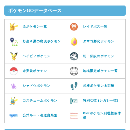
ポケモンGOデータベース
全ポケモン一覧
レイドボス一覧
野生＆巣の出現ポケモン
タマゴ孵化ポケモン
ベイビィポケモン
幻・伝説のポケモン
未実装ポケモン
地域限定ポケモン一覧
シャドウポケモン
相棒ポケモン＆距離
コスチュームポケモン
特別な技 (レガシー技)
PvPポケモン別理想個体
公式ルート都道府県別
値