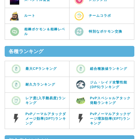
ルート
チームコラボ
相棒ポケモン＆相棒レベ
特別なポケモン交換
ル
各種ランキング
最大CPランキング
総合種族値ランキング
ジム・レイド攻撃性能
耐久力ランキング
(DPS)ランキング
レア度(入手難易度)ラン
PvPスペシャルアタック
キング
発動ランキング
PvPノーマルアタックダ
PvPノーマルアタックゲ
メージ効率(DPT)ランキ
ージ増加効率(EPT)ラン
ング
キング