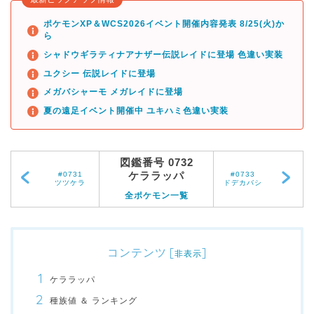
ポケモンXP＆WCS2026イベント開催内容発表 8/25(火)か
ら
シャドウギラティナアナザー伝説レイドに登場 色違い実装
ユクシー 伝説レイドに登場
メガバシャーモ メガレイドに登場
夏の遠足イベント開催中 ユキハミ色違い実装
図鑑番号 0732
ケララッパ
#0731
#0733
ツツケラ
ドデカバシ
全ポケモン一覧
コンテンツ
[
]
非表示
ケララッパ
種族値 ＆ ランキング