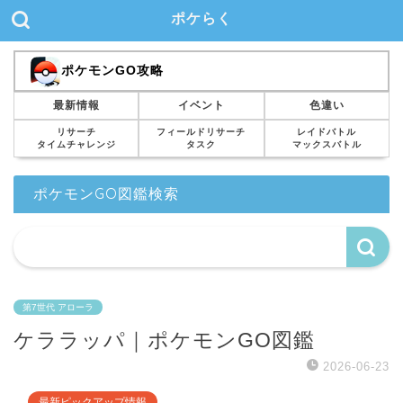
ポケらく
ポケモンGO攻略
最新情報
イベント
色違い
リサーチ
フィールドリサーチ
レイドバトル
タイムチャレンジ
タスク
マックスバトル
ポケモンGO図鑑検索
第7世代 アローラ
ケララッパ｜ポケモンGO図鑑
2026-06-23
最新ピックアップ情報