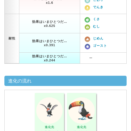
x1.6
でんき
くさ
効果はいまひとつだ…
x0.625
むし
耐性
じめん
効果はいまひとつだ…
x0.391
ゴースト
効果はいまひとつだ…
ー
x0.244
進化の流れ
進化先
進化先