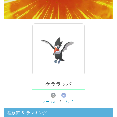
00:00
/
01:00
ケララッパ
ノーマル
/
ひこう
種族値 ＆ ランキング