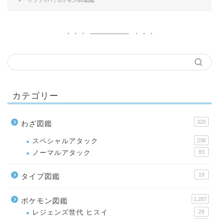
ケララッパ｜ポケモンGO図鑑
カテゴリー
320
わざ図鑑
スペシャルアタック
236
ノーマルアタック
83
19
タイプ図鑑
1,287
ポケモン図鑑
レジェンズ世代 ヒスイ
29