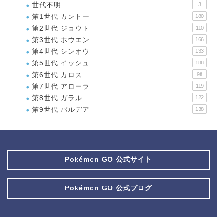
世代不明
3
第1世代 カントー
180
第2世代 ジョウト
110
第3世代 ホウエン
166
第4世代 シンオウ
133
第5世代 イッシュ
188
第6世代 カロス
98
第7世代 アローラ
119
第8世代 ガラル
122
第9世代 パルデア
138
Pokémon GO 公式サイト
Pokémon GO 公式ブログ