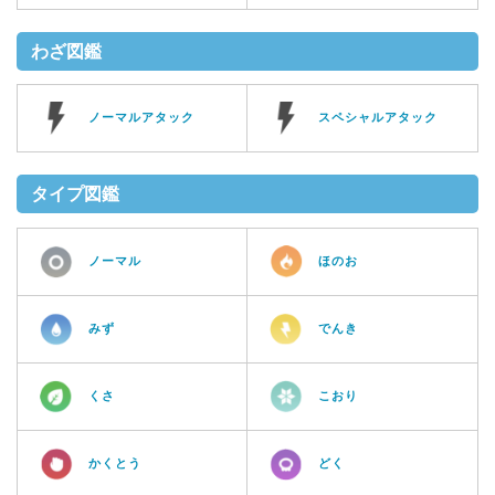
わざ図鑑
ノーマルアタック
スペシャルアタック
タイプ図鑑
ノーマル
ほのお
みず
でんき
くさ
こおり
かくとう
どく