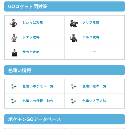
GOロケット団対策
したっぱ攻略
クリフ攻略
シエラ攻略
アルロ攻略
サカキ攻略
ー
色違い情報
色違いポケモン一覧
色違い確率一覧
色違いの仕様・動作
色違い入手方法
ポケモンGOデータベース