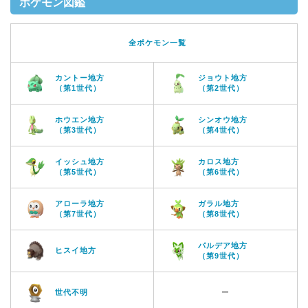
ポケモン図鑑
全ポケモン一覧
カントー地方
ジョウト地方
（第1世代）
（第2世代）
ホウエン地方
シンオウ地方
（第3世代）
（第4世代）
イッシュ地方
カロス地方
（第5世代）
（第6世代）
アローラ地方
ガラル地方
（第7世代）
（第8世代）
パルデア地方
ヒスイ地方
（第9世代）
世代不明
ー