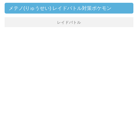
メテノ(りゅうせい) レイドバトル対策ポケモン
レイドバトル