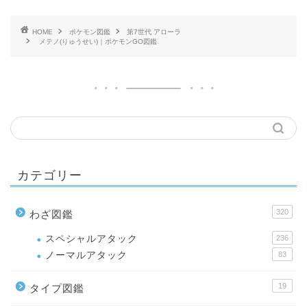
HOME
ポケモン図鑑
第7世代 アローラ
メテノ(りゅうせい)｜ポケモンGO図鑑
カテゴリー
320
わざ図鑑
スペシャルアタック
236
ノーマルアタック
83
19
タイプ図鑑