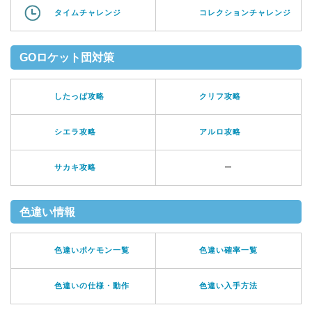
タイムチャレンジ
コレクションチャレンジ
GOロケット団対策
したっぱ攻略
クリフ攻略
シエラ攻略
アルロ攻略
サカキ攻略
ー
色違い情報
色違いポケモン一覧
色違い確率一覧
色違いの仕様・動作
色違い入手方法