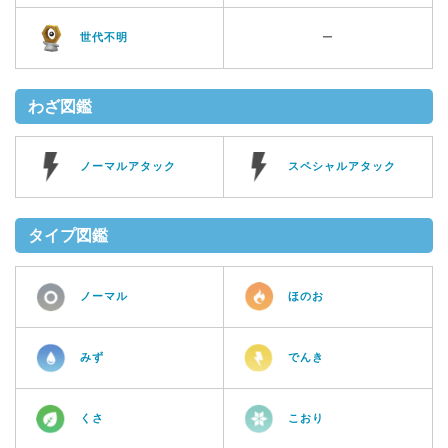
世代不明
ー
わざ図鑑
ノーマルアタック
スペシャルアタック
タイプ図鑑
ノーマル
ほのお
みず
でんき
くさ
こおり