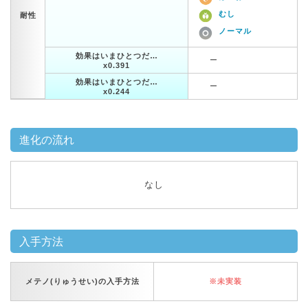
むし
耐性
ノーマル
効果はいまひとつだ…
ー
x0.391
効果はいまひとつだ…
ー
x0.244
進化の流れ
なし
入手方法
メテノ(りゅうせい)の入手方法
※未実装