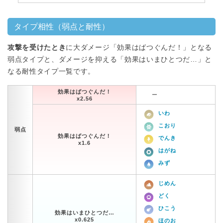
タイプ相性（弱点と耐性）
攻撃を受けたとき
に大ダメージ「効果はばつぐんだ！」となる
弱点タイプと、ダメージを抑える「効果はいまひとつだ…」と
なる耐性タイプ一覧です。
効果はばつぐんだ！
ー
x2.56
いわ
こおり
弱点
効果はばつぐんだ！
でんき
x1.6
はがね
みず
じめん
どく
ひこう
効果はいまひとつだ…
x0.625
ほのお