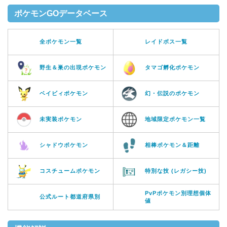
ポケモンGOデータベース
全ポケモン一覧
レイドボス一覧
野生＆巣の出現ポケモン
タマゴ孵化ポケモン
ベイビィポケモン
幻・伝説のポケモン
未実装ポケモン
地域限定ポケモン一覧
シャドウポケモン
相棒ポケモン＆距離
コスチュームポケモン
特別な技 (レガシー技)
PvPポケモン別理想個体
公式ルート都道府県別
値