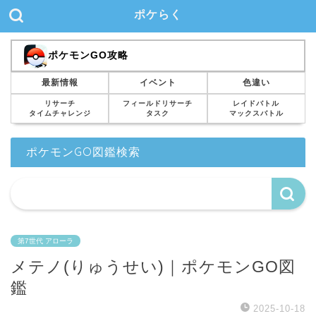
ポケらく
ポケモンGO攻略
最新情報
イベント
色違い
リサーチ
フィールドリサーチ
レイドバトル
タイムチャレンジ
タスク
マックスバトル
ポケモンGO図鑑検索
第7世代 アローラ
メテノ(りゅうせい)｜ポケモンGO図
鑑
2025-10-18