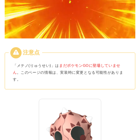
「メテノ(りゅうせい)」は
まだポケモンGOに登場していませ
ん
。このページの情報は、実装時に変更となる可能性がありま
す。