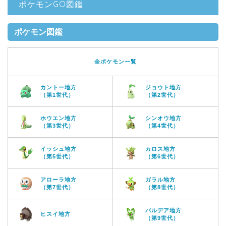
ポケモンGO図鑑
ポケモン図鑑
全ポケモン一覧
カントー地方
ジョウト地方
（第1世代）
（第2世代）
ホウエン地方
シンオウ地方
（第3世代）
（第4世代）
イッシュ地方
カロス地方
（第5世代）
（第6世代）
アローラ地方
ガラル地方
（第7世代）
（第8世代）
パルデア地方
ヒスイ地方
（第9世代）