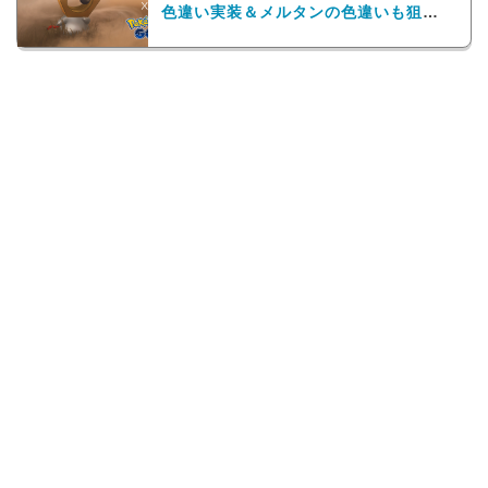
色違い実装＆メルタンの色違いも狙え
る！