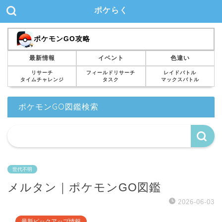
ポケらく
ポケモンGO攻略
最新情報
イベント
色違い
リサーチ
フィールドリサーチ
レイドバトル
タイムチャレンジ
タスク
マックスバトル
ポケモンGO図鑑検索
世代不明
メルタン｜ポケモンGO図鑑
2026-06-03
最新ピックアップ情報