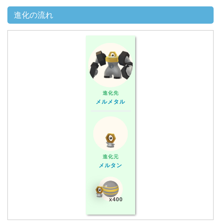
進化の流れ
進化先
メルメタル
進化元
メルタン
x400