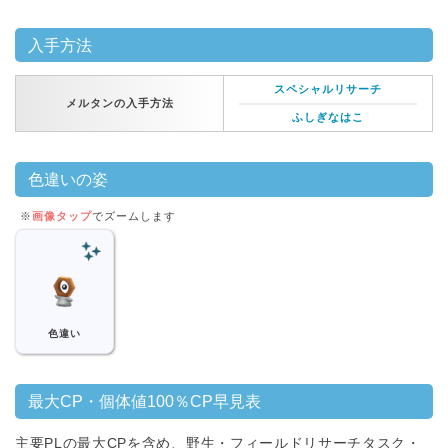
入手方法
スペシャルリサーチ
メルタンの入手方法
ふしぎなはこ
色違いの姿
※
画像タップ
でズームします
色違い
最大CP・個体値100％CP早見表
主要PLの最大CPを含め、野生・フィールドリサーチタスク・