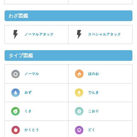
わざ図鑑
ノーマルアタック
スペシャルアタック
タイプ図鑑
ノーマル
ほのお
みず
でんき
くさ
こおり
かくとう
どく