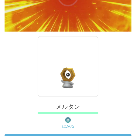
00:00
/
01:00
メルタン
はがね