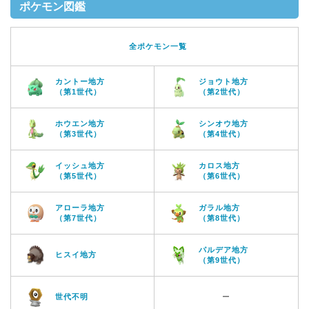
ポケモン図鑑
全ポケモン一覧
カントー地方
ジョウト地方
（第1世代）
（第2世代）
ホウエン地方
シンオウ地方
（第3世代）
（第4世代）
イッシュ地方
カロス地方
（第5世代）
（第6世代）
アローラ地方
ガラル地方
（第7世代）
（第8世代）
パルデア地方
ヒスイ地方
（第9世代）
世代不明
ー