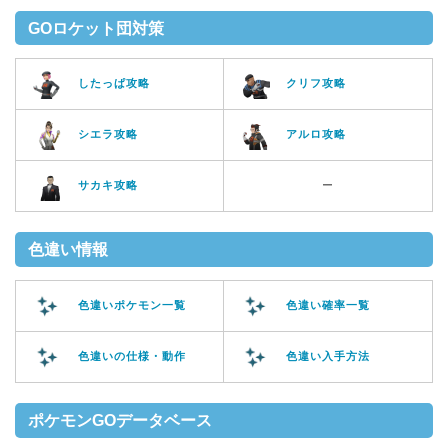
GOロケット団対策
したっぱ攻略
クリフ攻略
シエラ攻略
アルロ攻略
サカキ攻略
ー
色違い情報
色違いポケモン一覧
色違い確率一覧
色違いの仕様・動作
色違い入手方法
ポケモンGOデータベース