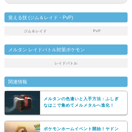
覚える技 (ジム＆レイド・PvP)
PvP
ジム＆レイド
メルタン レイドバトル対策ポケモン
レイドバトル
関連情報
メルタンの色違いと入手方法：ふしぎ
なはこで集めてメルメタルへ進化！
ポケモンホームイベント開始！ヤドン