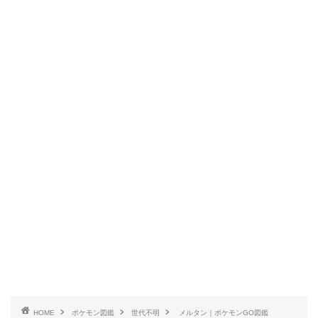
HOME
ポケモン図鑑
世代不明
メルタン｜ポケモンGO図鑑