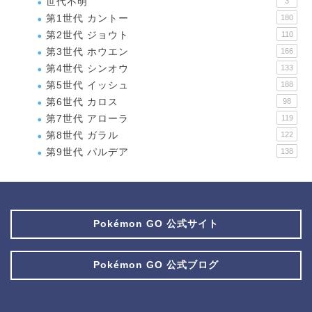
世代不明
3
第1世代 カントー
180
第2世代 ジョウト
110
第3世代 ホウエン
166
第4世代 シンオウ
133
第5世代 イッシュ
188
第6世代 カロス
98
第7世代 アローラ
119
第8世代 ガラル
122
第9世代 パルデア
138
Pokémon GO 公式サイト
Pokémon GO 公式ブログ