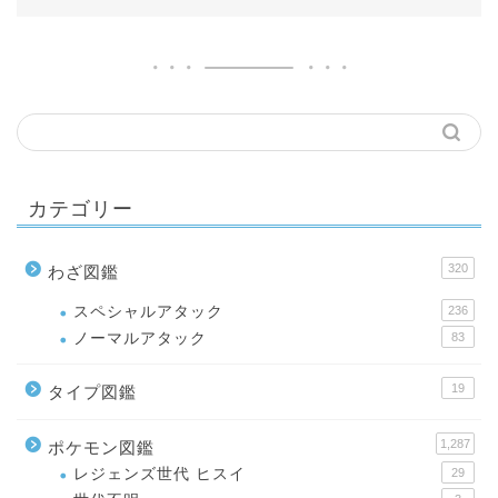
カテゴリー
320
わざ図鑑
スペシャルアタック
236
ノーマルアタック
83
19
タイプ図鑑
1,287
ポケモン図鑑
レジェンズ世代 ヒスイ
29