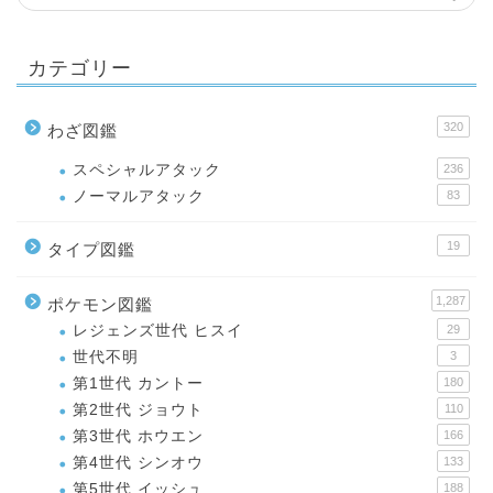
カテゴリー
320
わざ図鑑
スペシャルアタック
236
ノーマルアタック
83
19
タイプ図鑑
1,287
ポケモン図鑑
レジェンズ世代 ヒスイ
29
世代不明
3
第1世代 カントー
180
第2世代 ジョウト
110
第3世代 ホウエン
166
第4世代 シンオウ
133
第5世代 イッシュ
188