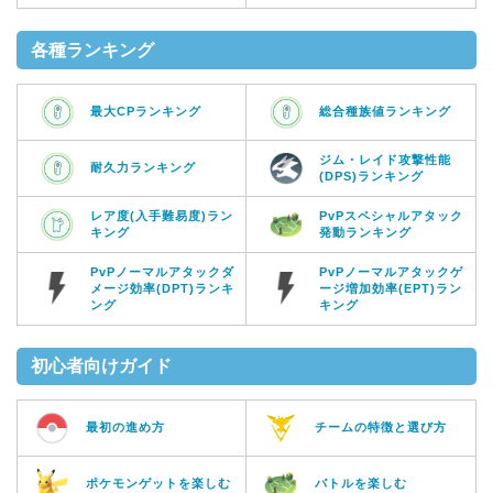
各種ランキング
最大CPランキング
総合種族値ランキング
ジム・レイド攻撃性能
耐久力ランキング
(DPS)ランキング
レア度(入手難易度)ラン
PvPスペシャルアタック
キング
発動ランキング
PvPノーマルアタックダ
PvPノーマルアタックゲ
メージ効率(DPT)ランキ
ージ増加効率(EPT)ラン
ング
キング
初心者向けガイド
最初の進め方
チームの特徴と選び方
ポケモンゲットを楽しむ
バトルを楽しむ