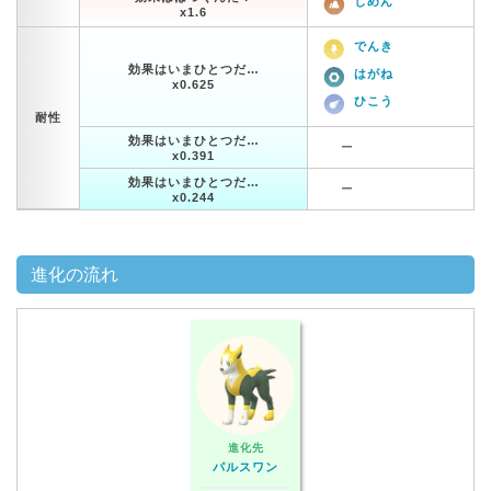
じめん
x1.6
でんき
効果はいまひとつだ…
はがね
x0.625
ひこう
耐性
効果はいまひとつだ…
ー
x0.391
効果はいまひとつだ…
ー
x0.244
進化の流れ
進化先
パルスワン