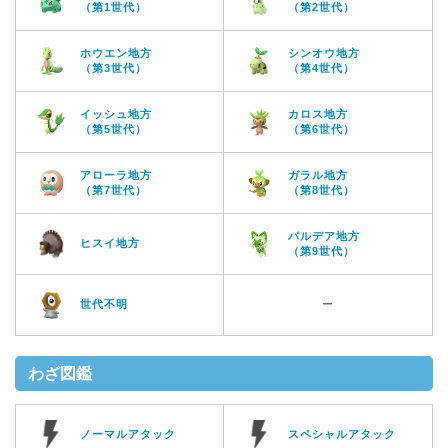
（第1世代）
（第2世代）
ホウエン地方
シンオウ地方
（第3世代）
（第4世代）
イッシュ地方
カロス地方
（第5世代）
（第6世代）
アローラ地方
ガラル地方
（第7世代）
（第8世代）
パルデア地方
ヒスイ地方
（第9世代）
世代不明
ー
わざ図鑑
ノーマルアタック
スペシャルアタック