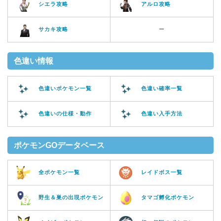
シエラ攻略
アルロ攻略
サカキ攻略
ー
色違い情報
色違いポケモン一覧
色違い確率一覧
色違いの仕様・動作
色違い入手方法
ポケモンGOデータベース
全ポケモン一覧
レイドボス一覧
野生＆巣の出現ポケモン
タマゴ孵化ポケモン