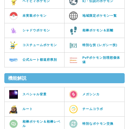
ベイビィポケモン
幻・伝説のポケモン
未実装ポケモン
地域限定ポケモン一覧
シャドウポケモン
相棒ポケモン＆距離
コスチュームポケモン
特別な技 (レガシー技)
PvPポケモン別理想個体
公式ルート都道府県別
値
機能解説
スペシャル背景
メガシンカ
ルート
チームコラボ
相棒ポケモン＆相棒レベ
特別なポケモン交換
ル