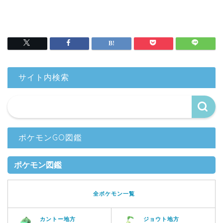
サイト内検索
ポケモンGO図鑑
ポケモン図鑑
全ポケモン一覧
カントー地方
ジョウト地方