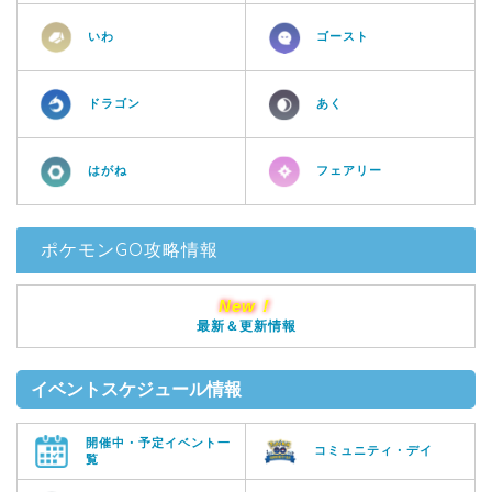
いわ
ゴースト
ドラゴン
あく
はがね
フェアリー
ポケモンGO攻略情報
New！
最新＆更新情報
イベントスケジュール情報
開催中・予定イベント一
コミュニティ・デイ
覧