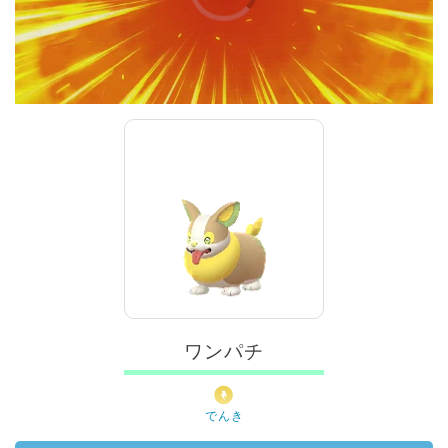
00:00
/
01:00
ワンパチ
でんき