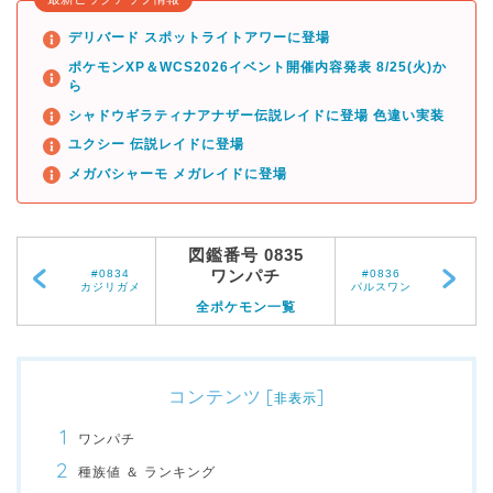
デリバード スポットライトアワーに登場
ポケモンXP＆WCS2026イベント開催内容発表 8/25(火)か
ら
シャドウギラティナアナザー伝説レイドに登場 色違い実装
ユクシー 伝説レイドに登場
メガバシャーモ メガレイドに登場
図鑑番号 0835
ワンパチ
#0834
#0836
カジリガメ
パルスワン
全ポケモン一覧
コンテンツ
[
]
非表示
ワンパチ
種族値 ＆ ランキング