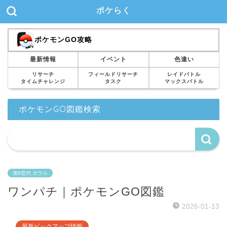
ポケらく
ポケモンGO攻略
最新情報
イベント
色違い
リサーチ
フィールドリサーチ
レイドバトル
タイムチャレンジ
タスク
マックスバトル
ポケモンGO図鑑検索
第8世代 ガラル
ワンパチ｜ポケモンGO図鑑
2026-01-13
最新ピックアップ情報