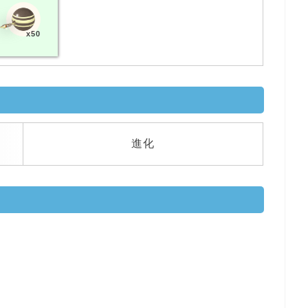
x50
進化