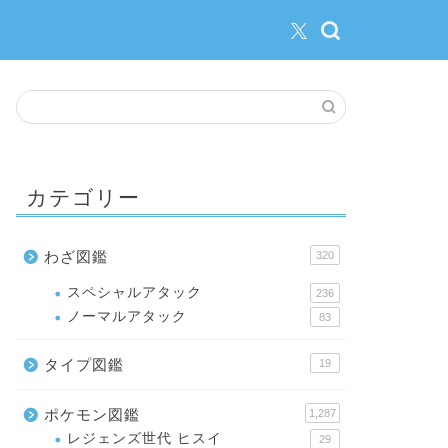
カテゴリー
わざ図鑑
320
スペシャルアタック
236
ノーマルアタック
83
タイプ図鑑
19
ポケモン図鑑
1,287
レジェンズ世代 ヒスイ
29