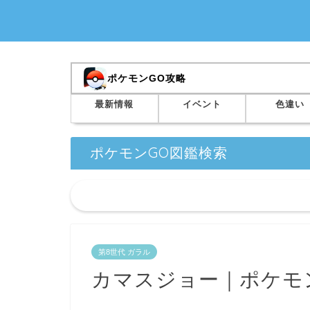
ポケモンGO攻略
最新情報
イベント
色違い
ポケモンGO図鑑検索
第8世代 ガラル
カマスジョー｜ポケモ