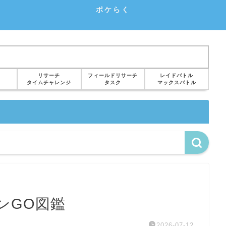
ポケらく
リサーチ
フィールドリサーチ
レイドバトル
タイムチャレンジ
タスク
マックスバトル
ンGO図鑑
2026-07-12