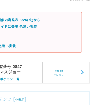
催内容発表 8/25(火)から
イドに登場 色違い実装
色違い実装
鑑番号 0847
#0848
マスジョー
エレズン
ポケモン一覧
テンツ
[
]
非表示