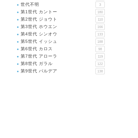
世代不明
3
第1世代 カントー
180
第2世代 ジョウト
110
第3世代 ホウエン
166
第4世代 シンオウ
133
第5世代 イッシュ
188
第6世代 カロス
98
第7世代 アローラ
119
第8世代 ガラル
122
第9世代 パルデア
138