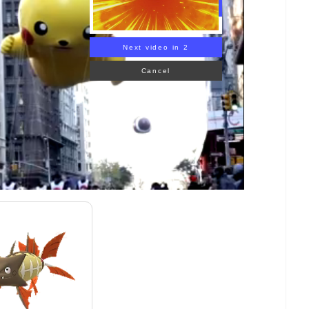
Next video in 1
Cancel