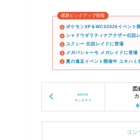
最新ピックアップ情報
ポケモンXP＆WCS2026イベント開
シャドウギラティナアナザー伝説レ
ユクシー 伝説レイドに登場
メガバシャーモ メガレイドに登場
夏の遠足イベント開催中 ユキハミ
図
#0846
カ
サシカマス
全
コン