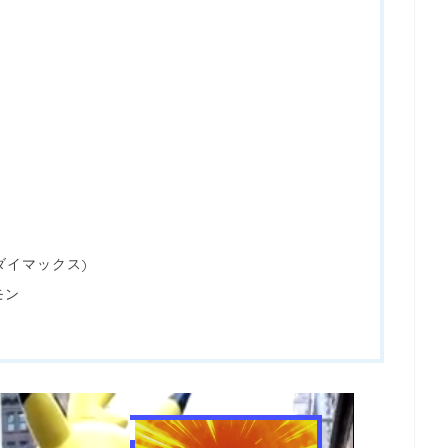
ダイマックス)
モン