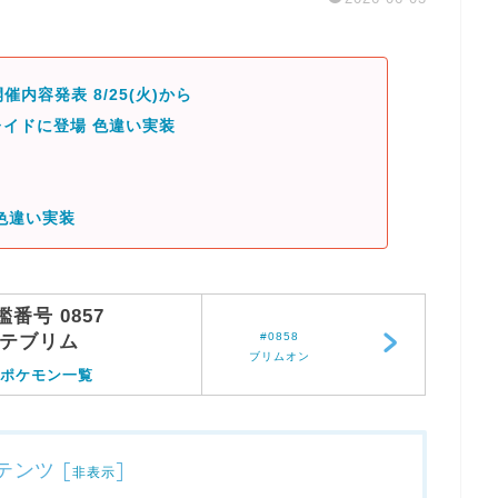
催内容発表 8/25(火)から
イドに登場 色違い実装
色違い実装
鑑番号 0857
#0858
テブリム
ブリムオン
ポケモン一覧
テンツ
[
]
非表示