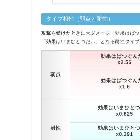
タイプ相性（弱点と耐性）
攻撃を受けたとき
に大ダメージ「効果はばつ
「効果はいまひとつだ…」となる耐性タイプ
効果はばつぐん
x2.56
弱点
効果はばつぐん
x1.6
効果はいまひと
x0.625
耐性
効果はいまひと
x0.391