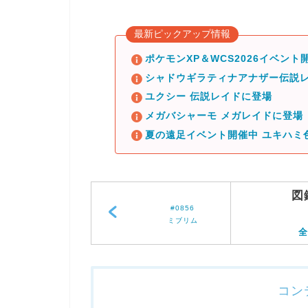
最新ピックアップ情報
ポケモンXP＆WCS2026イベント開
シャドウギラティナアナザー伝説レ
ユクシー 伝説レイドに登場
メガバシャーモ メガレイドに登場
夏の遠足イベント開催中 ユキハミ
図
#0856
ミブリム
全
コン