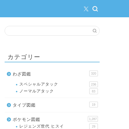
カテゴリー
わざ図鑑
320
スペシャルアタック
236
ノーマルアタック
83
タイプ図鑑
19
ポケモン図鑑
1,287
レジェンズ世代 ヒスイ
29