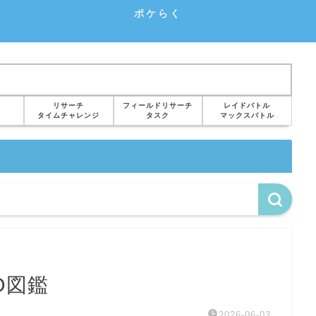
ポケらく
リサーチ
フィールドリサーチ
レイドバトル
タイムチャレンジ
タスク
マックスバトル
O図鑑
2026-06-03