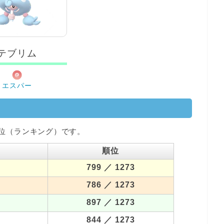
テブリム
エスパー
位（ランキング）です。
順位
799
／ 1273
786
／ 1273
897
／ 1273
844
／ 1273