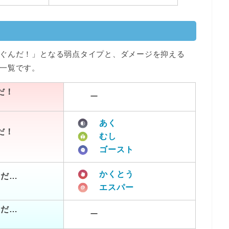
ぐんだ！」となる弱点タイプと、ダメージを抑える
一覧です。
だ！
ー
あく
だ！
むし
ゴースト
かくとう
つだ…
エスパー
つだ…
ー