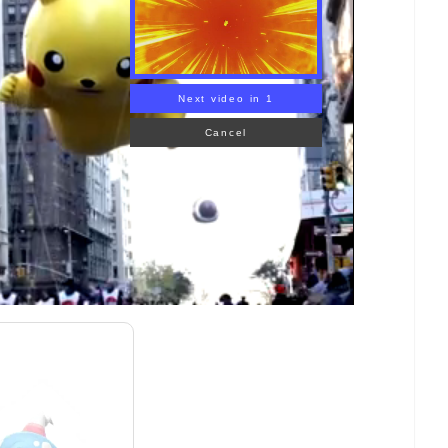
KEMON