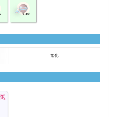
5
x100
進化