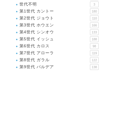
世代不明
3
第1世代 カントー
180
第2世代 ジョウト
110
第3世代 ホウエン
166
第4世代 シンオウ
133
第5世代 イッシュ
188
第6世代 カロス
98
第7世代 アローラ
119
第8世代 ガラル
122
第9世代 パルデア
138