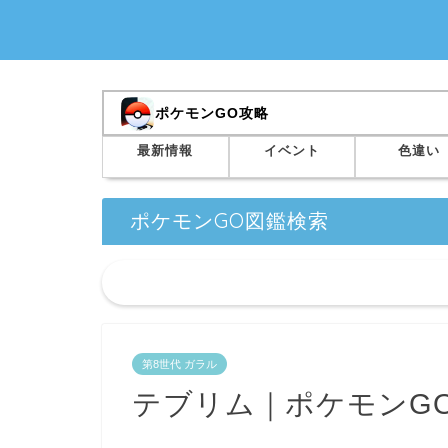
ポケモンGO攻略
最新情報
イベント
色違い
ポケモンGO図鑑検索
第8世代 ガラル
テブリム｜ポケモンG