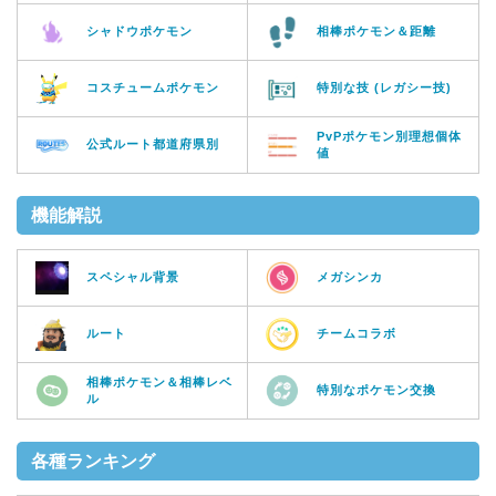
シャドウポケモン
相棒ポケモン＆距離
コスチュームポケモン
特別な技 (レガシー技)
PvPポケモン別理想個体
公式ルート都道府県別
値
機能解説
スペシャル背景
メガシンカ
ルート
チームコラボ
相棒ポケモン＆相棒レベ
特別なポケモン交換
ル
各種ランキング