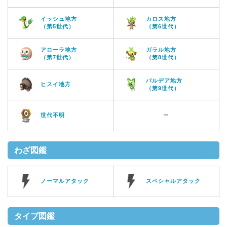
イッシュ地方
カロス地方
（第5世代）
（第6世代）
アローラ地方
ガラル地方
（第7世代）
（第8世代）
パルデア地方
ヒスイ地方
（第9世代）
世代不明
ー
わざ図鑑
ノーマルアタック
スペシャルアタック
タイプ図鑑