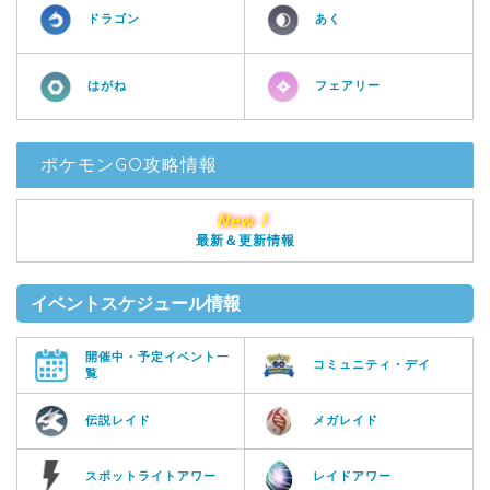
ドラゴン
あく
はがね
フェアリー
ポケモンGO攻略情報
New！
最新＆更新情報
イベントスケジュール情報
開催中・予定イベント一
コミュニティ・デイ
覧
伝説レイド
メガレイド
スポットライトアワー
レイドアワー