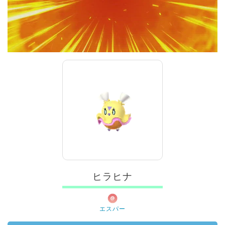
00:00
/
01:00
ヒラヒナ
エスパー