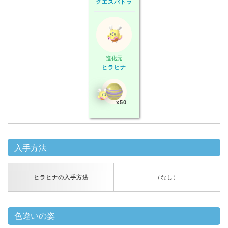
クエスパトラ
進化元
ヒラヒナ
x50
入手方法
ヒラヒナの入手方法
（なし）
色違いの姿