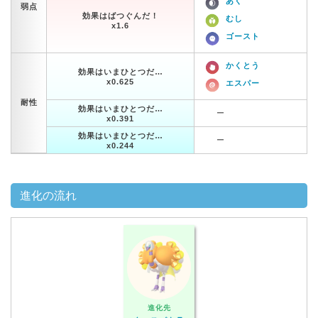
あく
弱点
効果はばつぐんだ！
むし
x1.6
ゴースト
かくとう
効果はいまひとつだ…
x0.625
エスパー
耐性
効果はいまひとつだ…
ー
x0.391
効果はいまひとつだ…
ー
x0.244
進化の流れ
進化先