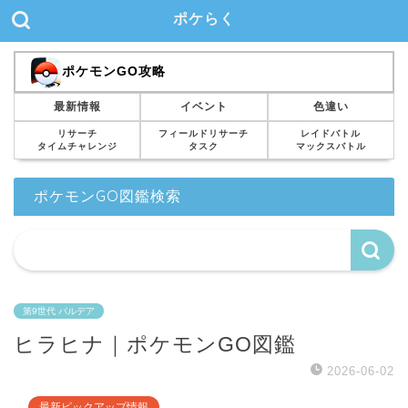
ポケらく
ポケモンGO攻略
最新情報
イベント
色違い
リサーチ
フィールドリサーチ
レイドバトル
タイムチャレンジ
タスク
マックスバトル
ポケモンGO図鑑検索
第9世代 パルデア
ヒラヒナ｜ポケモンGO図鑑
2026-06-02
最新ピックアップ情報