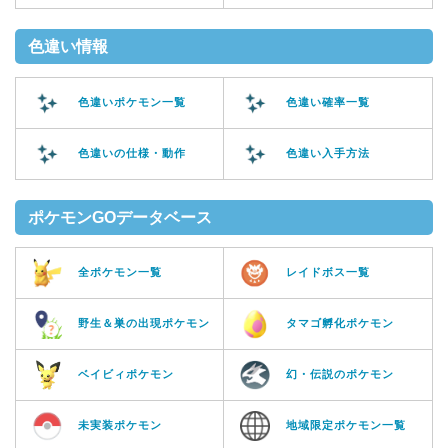
色違い情報
色違いポケモン一覧
色違い確率一覧
色違いの仕様・動作
色違い入手方法
ポケモンGOデータベース
全ポケモン一覧
レイドボス一覧
野生＆巣の出現ポケモン
タマゴ孵化ポケモン
ベイビィポケモン
幻・伝説のポケモン
未実装ポケモン
地域限定ポケモン一覧