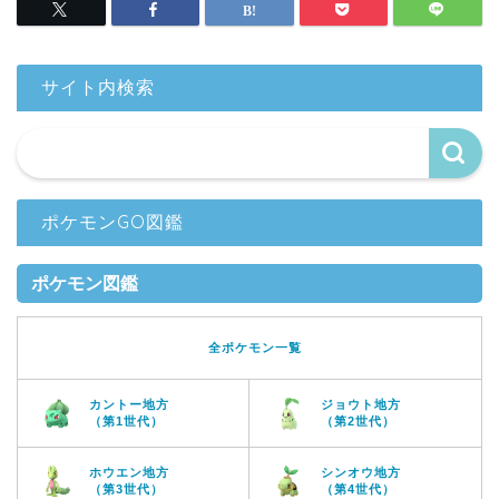
サイト内検索
ポケモンGO図鑑
ポケモン図鑑
全ポケモン一覧
カントー地方
ジョウト地方
（第1世代）
（第2世代）
ホウエン地方
シンオウ地方
（第3世代）
（第4世代）