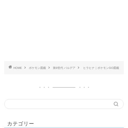
HOME
ポケモン図鑑
第9世代 パルデア
ヒラヒナ｜ポケモンGO図鑑
カテゴリー