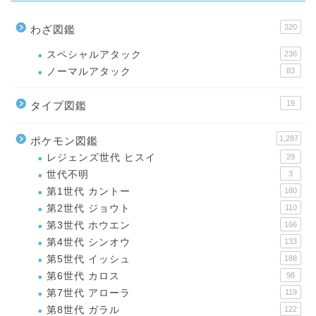
320
わざ図鑑
スペシャルアタック
236
ノーマルアタック
83
19
タイプ図鑑
1,287
ポケモン図鑑
レジェンズ世代 ヒスイ
29
世代不明
3
第1世代 カントー
180
第2世代 ジョウト
110
第3世代 ホウエン
166
第4世代 シンオウ
133
第5世代 イッシュ
188
第6世代 カロス
98
第7世代 アローラ
119
第8世代 ガラル
122