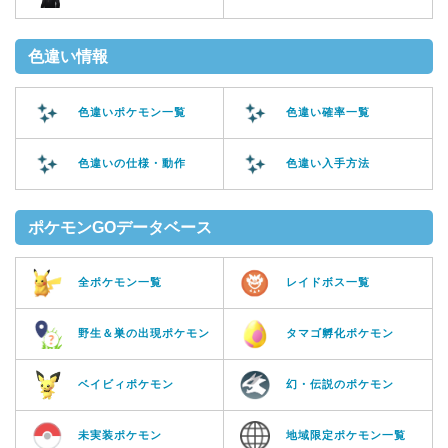
色違い情報
色違いポケモン一覧
色違い確率一覧
色違いの仕様・動作
色違い入手方法
ポケモンGOデータベース
全ポケモン一覧
レイドボス一覧
野生＆巣の出現ポケモン
タマゴ孵化ポケモン
ベイビィポケモン
幻・伝説のポケモン
未実装ポケモン
地域限定ポケモン一覧