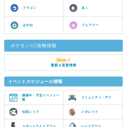
ドラゴン
あく
はがね
フェアリー
ポケモンGO攻略情報
New！
最新＆更新情報
イベントスケジュール情報
開催中・予定イベント一
コミュニティ・デイ
覧
伝説レイド
メガレイド
スポットライトアワー
レイドアワー