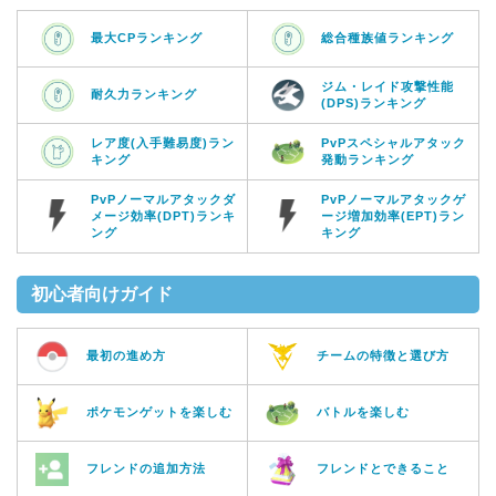
最大CPランキング
総合種族値ランキング
ジム・レイド攻撃性能
耐久力ランキング
(DPS)ランキング
レア度(入手難易度)ラン
PvPスペシャルアタック
キング
発動ランキング
PvPノーマルアタックダ
PvPノーマルアタックゲ
メージ効率(DPT)ランキ
ージ増加効率(EPT)ラン
ング
キング
初心者向けガイド
最初の進め方
チームの特徴と選び方
ポケモンゲットを楽しむ
バトルを楽しむ
フレンドの追加方法
フレンドとできること