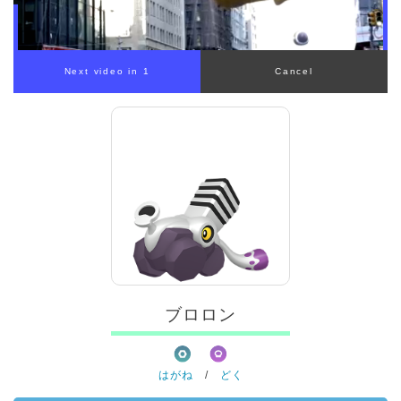
ブロロン
はがね
/
どく