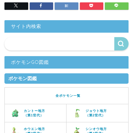
サイト内検索
ポケモンGO図鑑
ポケモン図鑑
全ポケモン一覧
カントー地方
ジョウト地方
（第1世代）
（第2世代）
ホウエン地方
シンオウ地方