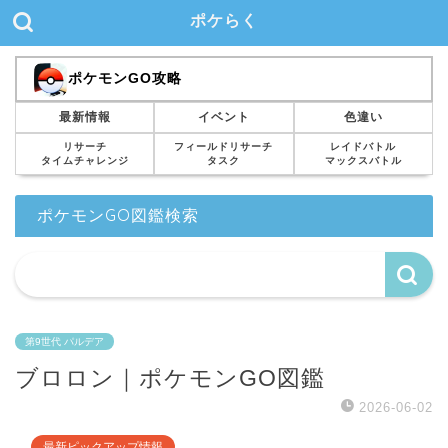
ポケらく
ポケモンGO攻略
最新情報
イベント
色違い
リサーチ
フィールドリサーチ
レイドバトル
タイムチャレンジ
タスク
マックスバトル
ポケモンGO図鑑検索
第9世代 パルデア
ブロロン｜ポケモンGO図鑑
2026-06-02
最新ピックアップ情報