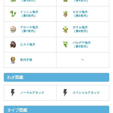
（第3世代）
（第4世代）
イッシュ地方
カロス地方
（第5世代）
（第6世代）
アローラ地方
ガラル地方
（第7世代）
（第8世代）
パルデア地方
ヒスイ地方
（第9世代）
世代不明
ー
わざ図鑑
ノーマルアタック
スペシャルアタック
タイプ図鑑