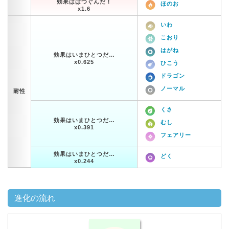
効果はばつぐんだ！
ほのお
x1.6
いわ
こおり
はがね
効果はいまひとつだ…
x0.625
ひこう
ドラゴン
ノーマル
耐性
くさ
効果はいまひとつだ…
むし
x0.391
フェアリー
効果はいまひとつだ…
どく
x0.244
進化の流れ