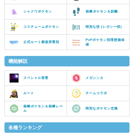
シャドウポケモン
相棒ポケモン＆距離
コスチュームポケモン
特別な技 (レガシー技)
PvPポケモン別理想個体
公式ルート都道府県別
値
機能解説
スペシャル背景
メガシンカ
ルート
チームコラボ
相棒ポケモン＆相棒レベ
特別なポケモン交換
ル
各種ランキング