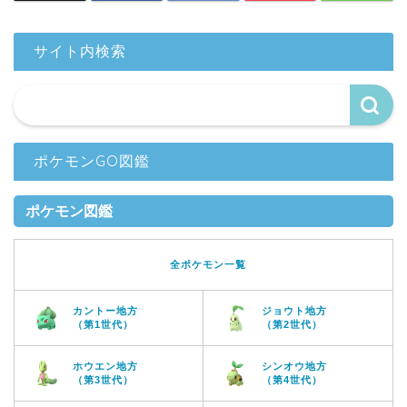
サイト内検索
ポケモンGO図鑑
ポケモン図鑑
全ポケモン一覧
カントー地方
ジョウト地方
（第1世代）
（第2世代）
ホウエン地方
シンオウ地方
（第3世代）
（第4世代）