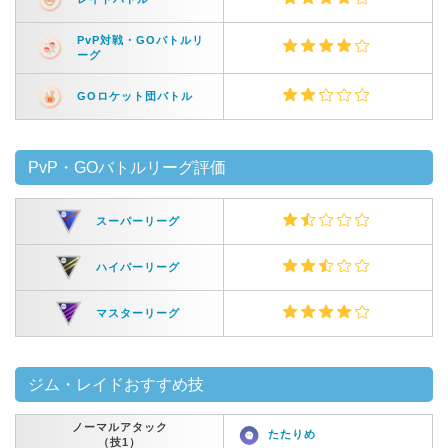
PvP対戦・GOバトルリ
ーグ
GOロケット団バトル
PvP・GOバトルリーグ評価
スーパーリーグ
ハイパーリーグ
マスターリーグ
ジム・レイドおすすめ技
ノーマルアタック
たたりめ
（技1）