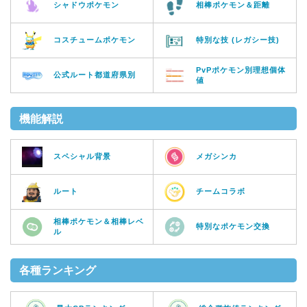
シャドウポケモン
相棒ポケモン＆距離
コスチュームポケモン
特別な技 (レガシー技)
PvPポケモン別理想個体
公式ルート都道府県別
値
機能解説
スペシャル背景
メガシンカ
ルート
チームコラボ
相棒ポケモン＆相棒レベ
特別なポケモン交換
ル
各種ランキング