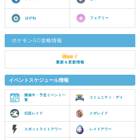
はがね
フェアリー
ポケモンGO攻略情報
New！
最新＆更新情報
イベントスケジュール情報
開催中・予定イベント一
コミュニティ・デイ
覧
伝説レイド
メガレイド
スポットライトアワー
レイドアワー