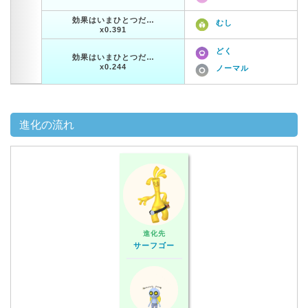
効果はいまひとつだ…
むし
x0.391
どく
効果はいまひとつだ…
x0.244
ノーマル
進化の流れ
進化先
サーフゴー