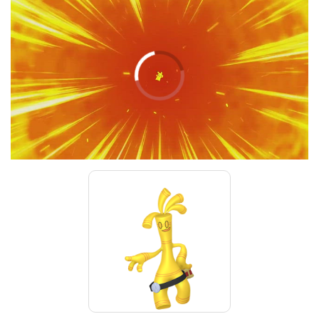
00:00
/
01:00