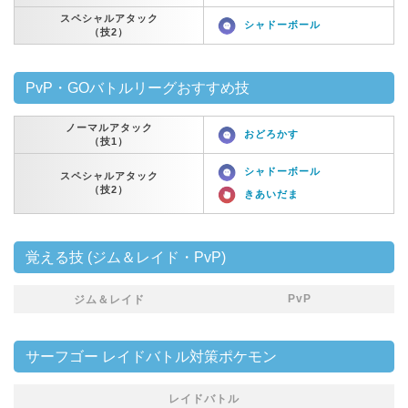
スペシャルアタック
シャドーボール
（技2）
PvP・GOバトルリーグおすすめ技
ノーマルアタック
おどろかす
（技1）
シャドーボール
スペシャルアタック
（技2）
きあいだま
覚える技 (ジム＆レイド・PvP)
PvP
ジム＆レイド
サーフゴー レイドバトル対策ポケモン
レイドバトル