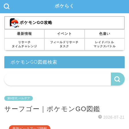
ポケらく
ポケモンGO攻略
最新情報
イベント
色違い
リサーチ
フィールドリサーチ
レイドバトル
タイムチャレンジ
タスク
マックスバトル
ポケモンGO図鑑検索
第9世代 パルデア
サーフゴー｜ポケモンGO図鑑
2026-07-21
最新ピックアップ情報