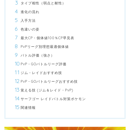
タイプ相性（弱点と耐性）
進化の流れ
入手方法
色違いの姿
最大CP・個体値100％CP早見表
PvPリーグ別理想最適個体値
バトル評価（強さ）
PvP・GOバトルリーグ評価
ジム・レイドおすすめ技
PvP・GOバトルリーグおすすめ技
覚える技 (ジム＆レイド・PvP)
サーフゴー レイドバトル対策ポケモン
関連情報