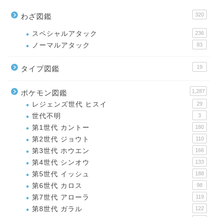
320
わざ図鑑
スペシャルアタック
236
ノーマルアタック
83
19
タイプ図鑑
1,287
ポケモン図鑑
レジェンズ世代 ヒスイ
29
世代不明
3
第1世代 カントー
180
第2世代 ジョウト
110
第3世代 ホウエン
166
第4世代 シンオウ
133
第5世代 イッシュ
188
第6世代 カロス
98
第7世代 アローラ
119
第8世代 ガラル
122