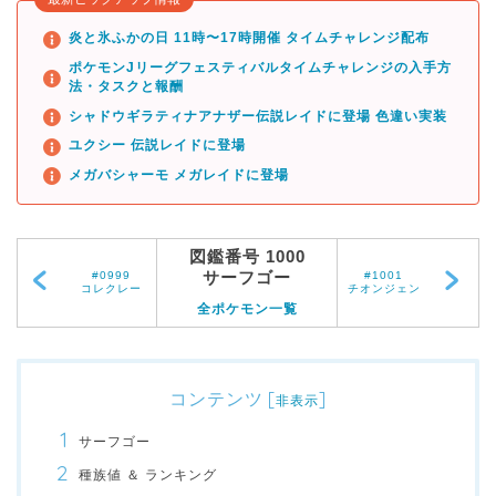
炎と氷ふかの日 11時〜17時開催 タイムチャレンジ配布
ポケモンJリーグフェスティバルタイムチャレンジの入手方
法・タスクと報酬
シャドウギラティナアナザー伝説レイドに登場 色違い実装
ユクシー 伝説レイドに登場
メガバシャーモ メガレイドに登場
図鑑番号 1000
サーフゴー
#0999
#1001
コレクレー
チオンジェン
全ポケモン一覧
コンテンツ
[
]
非表示
サーフゴー
種族値 ＆ ランキング