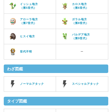
イッシュ地方
カロス地方
（第5世代）
（第6世代）
アローラ地方
ガラル地方
（第7世代）
（第8世代）
パルデア地方
ヒスイ地方
（第9世代）
世代不明
ー
わざ図鑑
ノーマルアタック
スペシャルアタック
タイプ図鑑