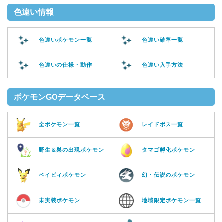
色違い情報
色違いポケモン一覧
色違い確率一覧
色違いの仕様・動作
色違い入手方法
ポケモンGOデータベース
全ポケモン一覧
レイドボス一覧
野生＆巣の出現ポケモン
タマゴ孵化ポケモン
ベイビィポケモン
幻・伝説のポケモン
未実装ポケモン
地域限定ポケモン一覧