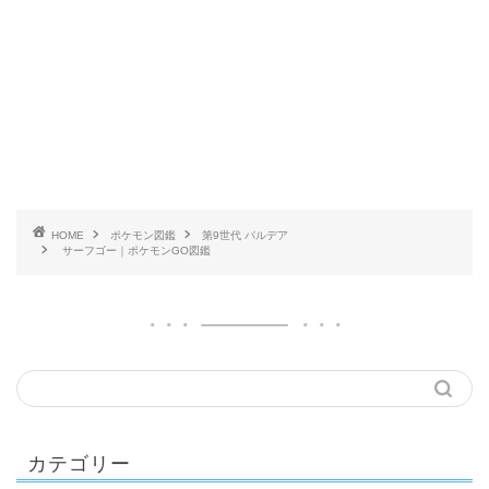
HOME
ポケモン図鑑
第9世代 パルデア
サーフゴー｜ポケモンGO図鑑
カテゴリー