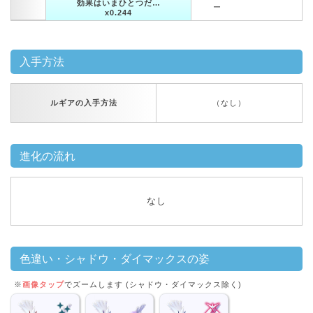
効果はいまひとつだ…
ー
x0.244
入手方法
ルギアの入手方法
（なし）
進化の流れ
なし
色違い・シャドウ・ダイマックスの姿
※
画像タップ
でズームします (シャドウ・ダイマックス除く)