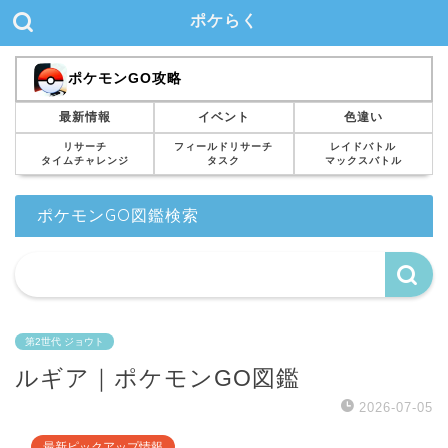
ポケらく
ポケモンGO攻略
最新情報
イベント
色違い
リサーチ
フィールドリサーチ
レイドバトル
タイムチャレンジ
タスク
マックスバトル
ポケモンGO図鑑検索
第2世代 ジョウト
ルギア｜ポケモンGO図鑑
2026-07-05
最新ピックアップ情報