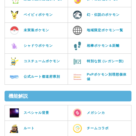
ベイビィポケモン
幻・伝説のポケモン
未実装ポケモン
地域限定ポケモン一覧
シャドウポケモン
相棒ポケモン＆距離
コスチュームポケモン
特別な技 (レガシー技)
PvPポケモン別理想個体
公式ルート都道府県別
値
機能解説
スペシャル背景
メガシンカ
ルート
チームコラボ