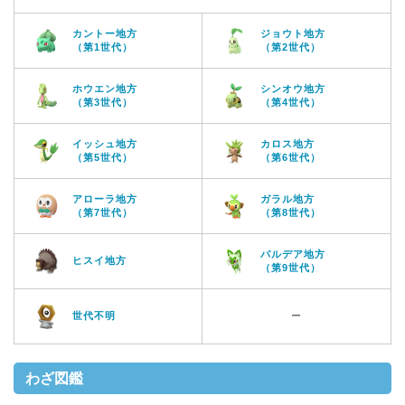
カントー地方
ジョウト地方
（第1世代）
（第2世代）
ホウエン地方
シンオウ地方
（第3世代）
（第4世代）
イッシュ地方
カロス地方
（第5世代）
（第6世代）
アローラ地方
ガラル地方
（第7世代）
（第8世代）
パルデア地方
ヒスイ地方
（第9世代）
世代不明
ー
わざ図鑑