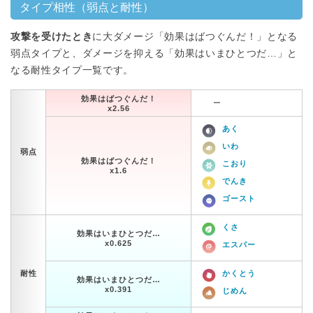
タイプ相性（弱点と耐性）
攻撃を受けたとき
に大ダメージ「効果はばつぐんだ！」となる
弱点タイプと、ダメージを抑える「効果はいまひとつだ…」と
なる耐性タイプ一覧です。
効果はばつぐんだ！
ー
x2.56
あく
いわ
弱点
効果はばつぐんだ！
こおり
x1.6
でんき
ゴースト
くさ
効果はいまひとつだ…
x0.625
エスパー
耐性
かくとう
効果はいまひとつだ…
x0.391
じめん