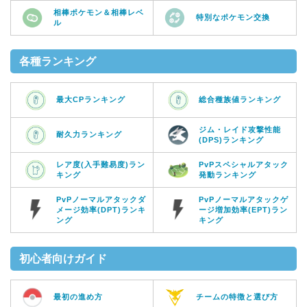
相棒ポケモン＆相棒レベ
特別なポケモン交換
ル
各種ランキング
最大CPランキング
総合種族値ランキング
ジム・レイド攻撃性能
耐久力ランキング
(DPS)ランキング
レア度(入手難易度)ラン
PvPスペシャルアタック
キング
発動ランキング
PvPノーマルアタックダ
PvPノーマルアタックゲ
メージ効率(DPT)ランキ
ージ増加効率(EPT)ラン
ング
キング
初心者向けガイド
最初の進め方
チームの特徴と選び方