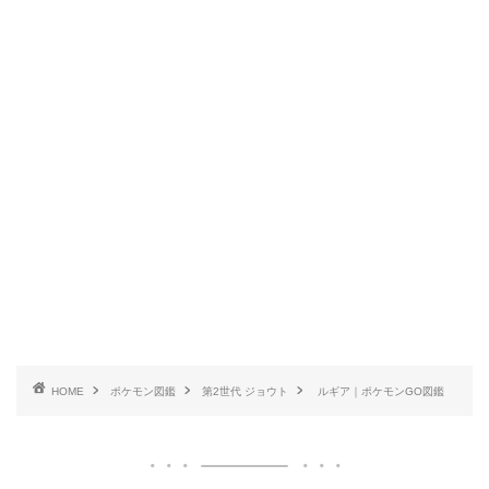
HOME
ポケモン図鑑
第2世代 ジョウト
ルギア｜ポケモンGO図鑑