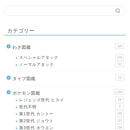
カテゴリー
320
わざ図鑑
スペシャルアタック
236
ノーマルアタック
83
19
タイプ図鑑
1,287
ポケモン図鑑
レジェンズ世代 ヒスイ
29
世代不明
3
第1世代 カントー
180
第2世代 ジョウト
110
第3世代 ホウエン
166