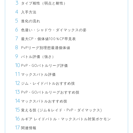
タイプ相性（弱点と耐性）
入手方法
進化の流れ
色違い・シャドウ・ダイマックスの姿
最大CP・個体値100％CP早見表
PvPリーグ別理想最適個体値
バトル評価（強さ）
PvP・GOバトルリーグ評価
マックスバトル評価
ジム・レイドバトルおすすめ技
PvP・GOバトルリーグおすすめ技
マックスバトルおすすめ技
覚える技 (ジム＆レイド・PvP・ダイマックス)
ルギア レイドバトル・マックスバトル対策ポケモン
関連情報