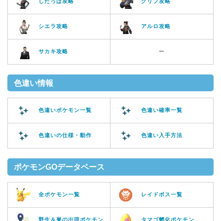
したっぱ攻略
クリフ攻略
シエラ攻略
アルロ攻略
サカキ攻略
ー
色違い情報
色違いポケモン一覧
色違い確率一覧
色違いの仕様・動作
色違い入手方法
ポケモンGOデータベース
全ポケモン一覧
レイドボス一覧
野生＆巣の出現ポケモン
タマゴ孵化ポケモン