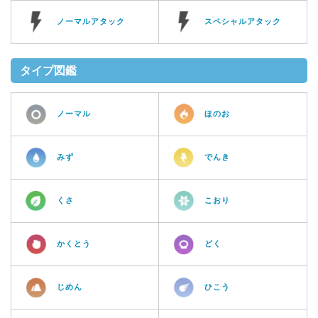
ノーマルアタック
スペシャルアタック
タイプ図鑑
ノーマル
ほのお
みず
でんき
くさ
こおり
かくとう
どく
じめん
ひこう