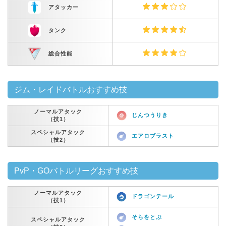
アタッカー
タンク
総合性能
ジム・レイドバトルおすすめ技
ノーマルアタック
じんつうりき
（技1）
スペシャルアタック
エアロブラスト
（技2）
PvP・GOバトルリーグおすすめ技
ノーマルアタック
ドラゴンテール
（技1）
そらをとぶ
スペシャルアタック