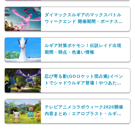
ダイマックスルギアのマックスバトル
ウィークエンド 開催期間・ボーナス情
報
ルギア対策ポケモン！伝説レイド出現
期間・弱点・色違い情報
忍び寄る影(GOロケット団占拠)イベン
トでシャドウルギア登場！やつあたり
変更も可能に
テレビアニメコラボウィーク2020開催
内容まとめ：エアロブラスト・ルギア
実装！アニメからゴウが登場？！