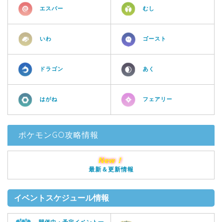
エスパー
むし
いわ
ゴースト
ドラゴン
あく
はがね
フェアリー
ポケモンGO攻略情報
New！
最新＆更新情報
イベントスケジュール情報
開催中・予定イベント一