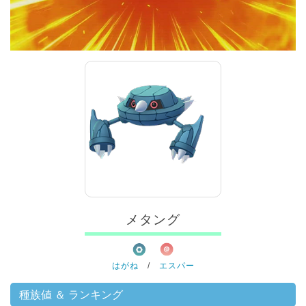
00:00
/
01:00
メタング
はがね
/
エスパー
種族値 ＆ ランキング