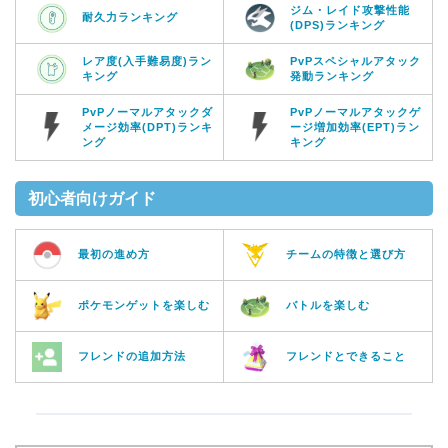
ジム・レイド攻撃性能
耐久力ランキング
(DPS)ランキング
レア度(入手難易度)ラン
PvPスペシャルアタック
キング
発動ランキング
PvPノーマルアタックダ
PvPノーマルアタックゲ
メージ効率(DPT)ランキ
ージ増加効率(EPT)ラン
ング
キング
初心者向けガイド
最初の進め方
チームの特徴と選び方
ポケモンゲットを楽しむ
バトルを楽しむ
フレンドの追加方法
フレンドとできること