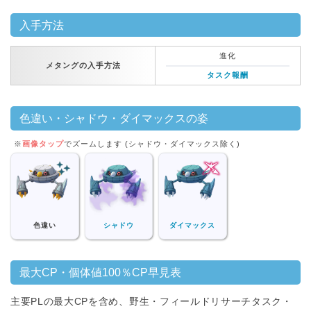
入手方法
進化
メタングの入手方法
タスク報酬
色違い・シャドウ・ダイマックスの姿
※
画像タップ
でズームします (シャドウ・ダイマックス除く)
色違い
シャドウ
ダイマックス
最大CP・個体値100％CP早見表
主要PLの最大CPを含め、野生・フィールドリサーチタスク・