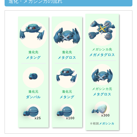
進化・メガシンカの流れ
メガシンカ先
進化先
進化先
メガメタグロス
メタング
メタグロス
メガシンカ元
進化元
進化元
メタグロス
ダンバル
メタング
x300
x25
x100
※初回
メガシンカ