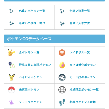
色違いポケモン一覧
色違い確率一覧
色違いの仕様・動作
色違い入手方法
ポケモンGOデータベース
全ポケモン一覧
レイドボス一覧
野生＆巣の出現ポケモン
タマゴ孵化ポケモン
ベイビィポケモン
幻・伝説のポケモン
未実装ポケモン
地域限定ポケモン一覧
シャドウポケモン
相棒ポケモン＆距離