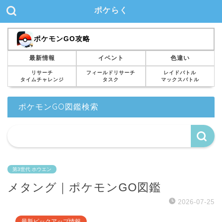
ポケらく
ポケモンGO攻略
最新情報
イベント
色違い
リサーチ
フィールドリサーチ
レイドバトル
タイムチャレンジ
タスク
マックスバトル
ポケモンGO図鑑検索
第3世代 ホウエン
メタング｜ポケモンGO図鑑
2026-07-25
最新ピックアップ情報