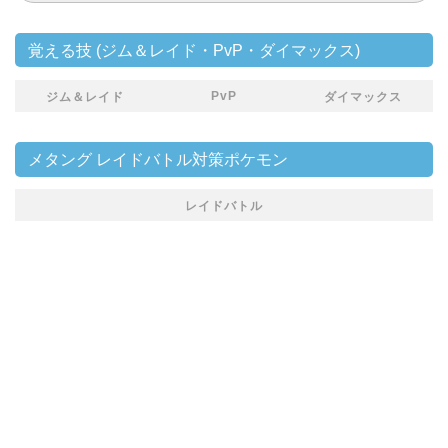
覚える技 (ジム＆レイド・PvP・ダイマックス)
PvP
ジム＆レイド
ダイマックス
メタング レイドバトル対策ポケモン
レイドバトル