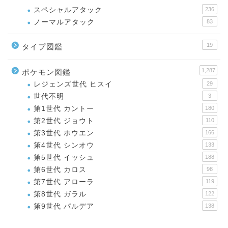
スペシャルアタック
236
ノーマルアタック
83
19
タイプ図鑑
1,287
ポケモン図鑑
レジェンズ世代 ヒスイ
29
世代不明
3
第1世代 カントー
180
第2世代 ジョウト
110
第3世代 ホウエン
166
第4世代 シンオウ
133
第5世代 イッシュ
188
第6世代 カロス
98
第7世代 アローラ
119
第8世代 ガラル
122
第9世代 パルデア
138