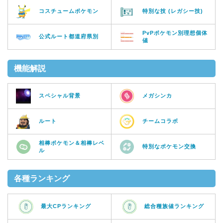
コスチュームポケモン
特別な技 (レガシー技)
PvPポケモン別理想個体
公式ルート都道府県別
値
機能解説
スペシャル背景
メガシンカ
ルート
チームコラボ
相棒ポケモン＆相棒レベ
特別なポケモン交換
ル
各種ランキング
最大CPランキング
総合種族値ランキング