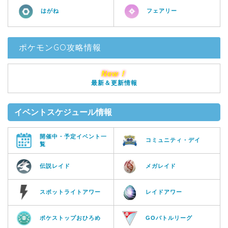
はがね
フェアリー
ポケモンGO攻略情報
New！
最新＆更新情報
イベントスケジュール情報
開催中・予定イベント一
コミュニティ・デイ
覧
伝説レイド
メガレイド
スポットライトアワー
レイドアワー
ポケストップおひろめ
GOバトルリーグ