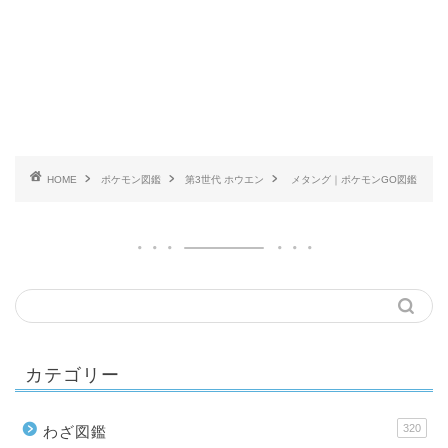
HOME
ポケモン図鑑
第3世代 ホウエン
メタング｜ポケモンGO図鑑
カテゴリー
320
わざ図鑑