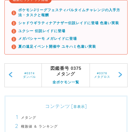
ポケモンJリーグフェスティバルタイムチャレンジの入手方
法・タスクと報酬
シャドウギラティナアナザー伝説レイドに登場 色違い実装
ユクシー 伝説レイドに登場
メガバシャーモ メガレイドに登場
夏の遠足イベント開催中 ユキハミ色違い実装
図鑑番号 0375
メタング
#0374
#0376
ダンバル
メタグロス
全ポケモン一覧
コンテンツ
[
]
非表示
メタング
種族値 ＆ ランキング