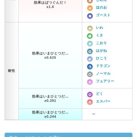
効果はばつぐんだ！
x1.6
ほのお
ゴースト
いわ
くさ
こおり
はがね
効果はいまひとつだ…
x0.625
ひこう
ドラゴン
耐性
ノーマル
フェアリー
どく
効果はいまひとつだ…
x0.391
エスパー
効果はいまひとつだ…
ー
x0.244