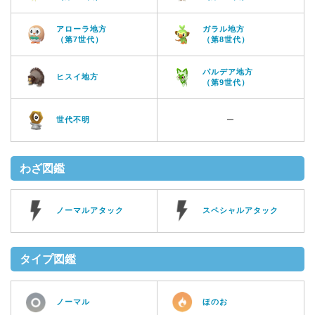
アローラ地方
ガラル地方
（第7世代）
（第8世代）
パルデア地方
ヒスイ地方
（第9世代）
世代不明
ー
わざ図鑑
ノーマルアタック
スペシャルアタック
タイプ図鑑
ノーマル
ほのお