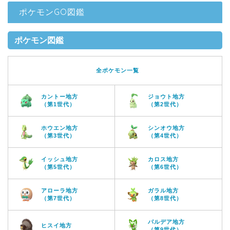
ポケモンGO図鑑
ポケモン図鑑
全ポケモン一覧
カントー地方
ジョウト地方
（第1世代）
（第2世代）
ホウエン地方
シンオウ地方
（第3世代）
（第4世代）
イッシュ地方
カロス地方
（第5世代）
（第6世代）
アローラ地方
ガラル地方
（第7世代）
（第8世代）
パルデア地方
ヒスイ地方
（第9世代）