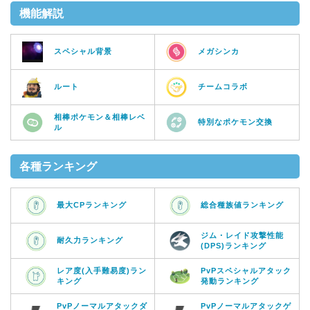
機能解説
スペシャル背景
メガシンカ
ルート
チームコラボ
相棒ポケモン＆相棒レベ
特別なポケモン交換
ル
各種ランキング
最大CPランキング
総合種族値ランキング
ジム・レイド攻撃性能
耐久力ランキング
(DPS)ランキング
レア度(入手難易度)ラン
PvPスペシャルアタック
キング
発動ランキング
PvPノーマルアタックダ
PvPノーマルアタックゲ