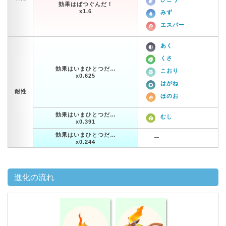
効果はばつぐんだ！
x1.6
みず
エスパー
あく
くさ
効果はいまひとつだ…
こおり
x0.625
はがね
耐性
ほのお
効果はいまひとつだ…
むし
x0.391
効果はいまひとつだ…
ー
x0.244
進化の流れ