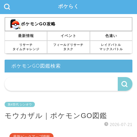
ポケらく
ポケモンGO攻略
最新情報
イベント
色違い
リサーチ
フィールドリサーチ
レイドバトル
タイムチャレンジ
タスク
マックスバトル
ポケモンGO図鑑検索
第4世代 シンオウ
モウカザル｜ポケモンGO図鑑
2026-07-21
最新ピックアップ情報