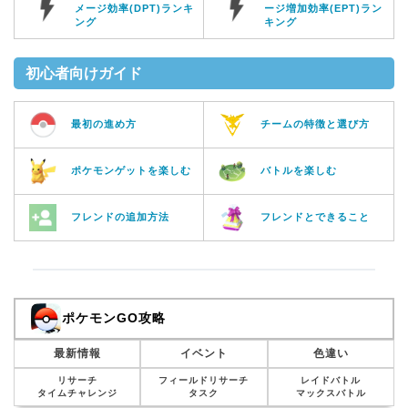
メージ効率(DPT)ランキ
ージ増加効率(EPT)ラン
ング
キング
初心者向けガイド
最初の進め方
チームの特徴と選び方
ポケモンゲットを楽しむ
バトルを楽しむ
フレンドの追加方法
フレンドとできること
ポケモンGO攻略
最新情報
イベント
色違い
リサーチ
フィールドリサーチ
レイドバトル
タイムチャレンジ
タスク
マックスバトル