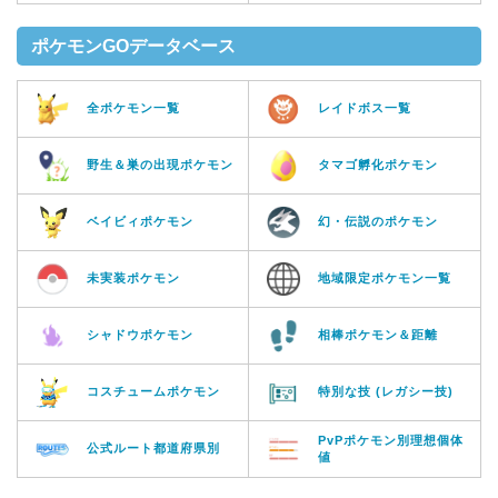
ポケモンGOデータベース
全ポケモン一覧
レイドボス一覧
野生＆巣の出現ポケモン
タマゴ孵化ポケモン
ベイビィポケモン
幻・伝説のポケモン
未実装ポケモン
地域限定ポケモン一覧
シャドウポケモン
相棒ポケモン＆距離
コスチュームポケモン
特別な技 (レガシー技)
PvPポケモン別理想個体
公式ルート都道府県別
値