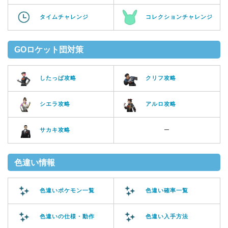
タイムチャレンジ
コレクションチャレンジ
GOロケット団対策
したっぱ攻略
クリフ攻略
シエラ攻略
アルロ攻略
サカキ攻略
ー
色違い情報
色違いポケモン一覧
色違い確率一覧
色違いの仕様・動作
色違い入手方法