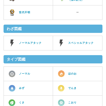
世代不明
ー
わざ図鑑
ノーマルアタック
スペシャルアタック
タイプ図鑑
ノーマル
ほのお
みず
でんき
くさ
こおり