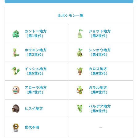
全ポケモン一覧
カントー地方
ジョウト地方
（第1世代）
（第2世代）
ホウエン地方
シンオウ地方
（第3世代）
（第4世代）
イッシュ地方
カロス地方
（第5世代）
（第6世代）
アローラ地方
ガラル地方
（第7世代）
（第8世代）
パルデア地方
ヒスイ地方
（第9世代）
世代不明
ー