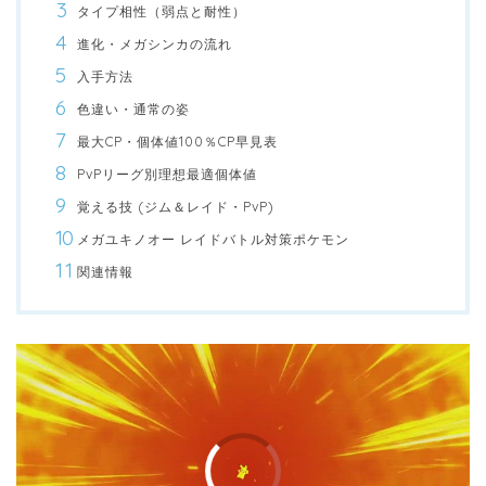
タイプ相性（弱点と耐性）
進化・メガシンカの流れ
入手方法
色違い・通常の姿
最大CP・個体値100％CP早見表
PvPリーグ別理想最適個体値
覚える技 (ジム＆レイド・PvP)
メガユキノオー レイドバトル対策ポケモン
関連情報