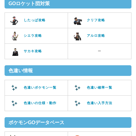
GOロケット団対策
したっぱ攻略
クリフ攻略
シエラ攻略
アルロ攻略
サカキ攻略
ー
色違い情報
色違いポケモン一覧
色違い確率一覧
色違いの仕様・動作
色違い入手方法
ポケモンGOデータベース