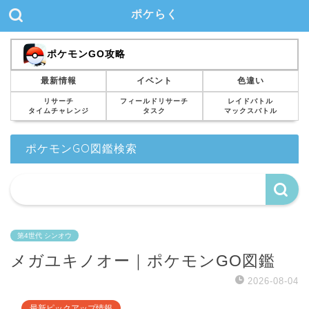
ポケらく
ポケモンGO攻略
最新情報
イベント
色違い
リサーチ
フィールドリサーチ
レイドバトル
タイムチャレンジ
タスク
マックスバトル
ポケモンGO図鑑検索
第4世代 シンオウ
メガユキノオー｜ポケモンGO図鑑
2026-08-04
最新ピックアップ情報