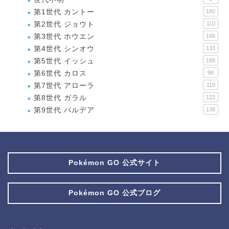
第1世代 カントー
180
第2世代 ジョウト
110
第3世代 ホウエン
166
第4世代 シンオウ
133
第5世代 イッシュ
188
第6世代 カロス
98
第7世代 アローラ
119
第8世代 ガラル
122
第9世代 パルデア
138
Pokémon GO 公式サイト
Pokémon GO 公式ブログ