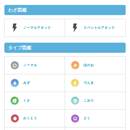
わざ図鑑
ノーマルアタック
スペシャルアタック
タイプ図鑑
ノーマル
ほのお
みず
でんき
くさ
こおり
かくとう
どく