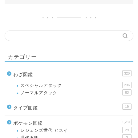
カテゴリー
320
わざ図鑑
スペシャルアタック
236
ノーマルアタック
83
19
タイプ図鑑
1,287
ポケモン図鑑
レジェンズ世代 ヒスイ
29
世代不明
3