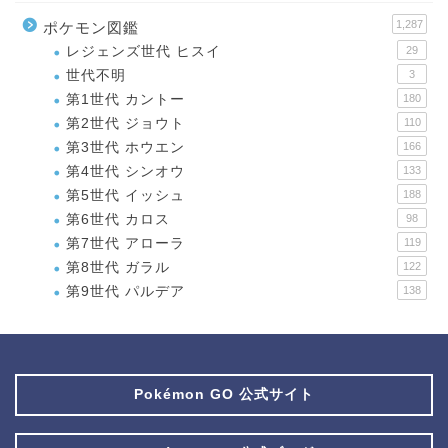
1,287
ポケモン図鑑
レジェンズ世代 ヒスイ
29
世代不明
3
第1世代 カントー
180
第2世代 ジョウト
110
第3世代 ホウエン
166
第4世代 シンオウ
133
第5世代 イッシュ
188
第6世代 カロス
98
第7世代 アローラ
119
第8世代 ガラル
122
第9世代 パルデア
138
Pokémon GO 公式サイト