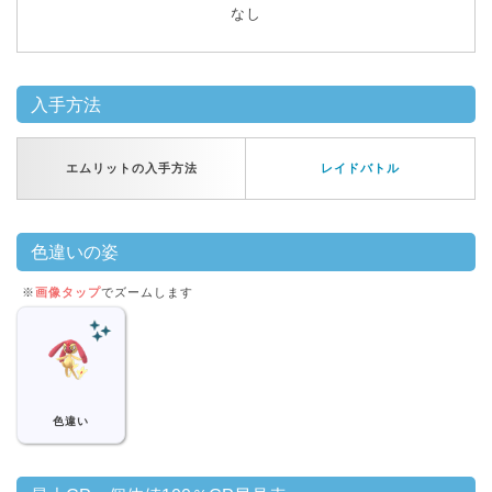
なし
入手方法
エムリットの入手方法
レイドバトル
色違いの姿
※
画像タップ
でズームします
色違い