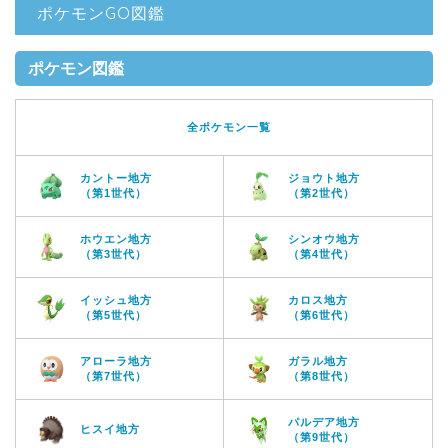
ポケモンGO図鑑
ポケモン図鑑
全ポケモン一覧
カントー地方
ジョウト地方
（第1世代）
（第2世代）
ホウエン地方
シンオウ地方
（第3世代）
（第4世代）
イッシュ地方
カロス地方
（第5世代）
（第6世代）
アローラ地方
ガラル地方
（第7世代）
（第8世代）
パルデア地方
ヒスイ地方
（第9世代）