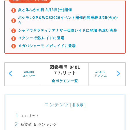
炎と氷ふかの日 8月8日(土)開催
ポケモンXP＆WCS2026イベント開催内容発表 8/25(火)か
ら
シャドウギラティナアナザー伝説レイドに登場 色違い実装
ユクシー 伝説レイドに登場
メガバシャーモ メガレイドに登場
図鑑番号 0481
エムリット
#0480
#0482
ユクシー
アグノム
全ポケモン一覧
コンテンツ
[
]
非表示
エムリット
種族値 ＆ ランキング