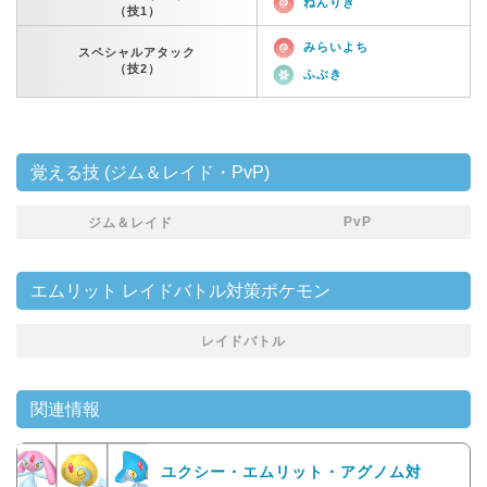
ねんりき
（技1）
みらいよち
スペシャルアタック
（技2）
ふぶき
覚える技 (ジム＆レイド・PvP)
PvP
ジム＆レイド
エムリット レイドバトル対策ポケモン
レイドバトル
関連情報
ユクシー・エムリット・アグノム対