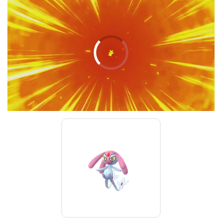
00:00
/
01:00