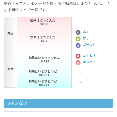
弱点タイプと、ダメージを抑える「効果はいまひとつだ…」と
なる耐性タイプ一覧です。
効果はばつぐんだ！
ー
x2.56
あく
弱点
効果はばつぐんだ！
むし
x1.6
ゴースト
かくとう
効果はいまひとつだ…
x0.625
エスパー
耐性
効果はいまひとつだ…
ー
x0.391
効果はいまひとつだ…
ー
x0.244
進化の流れ