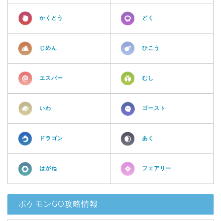
かくとう
どく
じめん
ひこう
エスパー
むし
いわ
ゴースト
ドラゴン
あく
はがね
フェアリー
ポケモンGO攻略情報