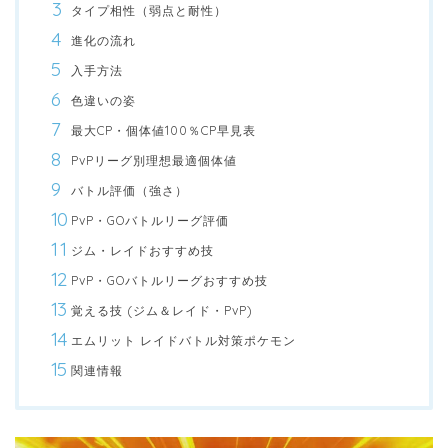
タイプ相性（弱点と耐性）
進化の流れ
入手方法
色違いの姿
最大CP・個体値100％CP早見表
PvPリーグ別理想最適個体値
バトル評価（強さ）
PvP・GOバトルリーグ評価
ジム・レイドおすすめ技
PvP・GOバトルリーグおすすめ技
覚える技 (ジム＆レイド・PvP)
エムリット レイドバトル対策ポケモン
関連情報