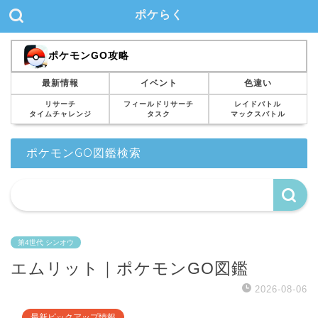
ポケらく
ポケモンGO攻略
最新情報
イベント
色違い
リサーチ
フィールドリサーチ
レイドバトル
タイムチャレンジ
タスク
マックスバトル
ポケモンGO図鑑検索
第4世代 シンオウ
エムリット｜ポケモンGO図鑑
2026-08-06
最新ピックアップ情報