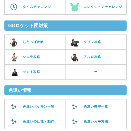
タイムチャレンジ
コレクションチャレンジ
GOロケット団対策
したっぱ攻略
クリフ攻略
シエラ攻略
アルロ攻略
サカキ攻略
ー
色違い情報
色違いポケモン一覧
色違い確率一覧
色違いの仕様・動作
色違い入手方法