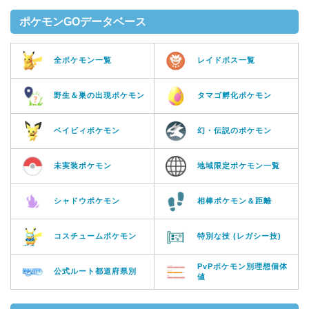
ポケモンGOデータベース
全ポケモン一覧
レイドボス一覧
野生＆巣の出現ポケモン
タマゴ孵化ポケモン
ベイビィポケモン
幻・伝説のポケモン
未実装ポケモン
地域限定ポケモン一覧
シャドウポケモン
相棒ポケモン＆距離
コスチュームポケモン
特別な技 (レガシー技)
PvPポケモン別理想個体
公式ルート都道府県別
値