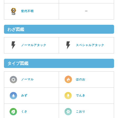
世代不明
ー
わざ図鑑
ノーマルアタック
スペシャルアタック
タイプ図鑑
ノーマル
ほのお
みず
でんき
くさ
こおり