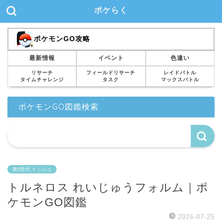
ポケらく
ポケモンGO攻略
最新情報
イベント
色違い
リサーチ
フィールドリサーチ
レイドバトル
タイムチャレンジ
タスク
マックスバトル
ポケモンGO図鑑検索
第5世代 イッシュ
トルネロス れいじゅうフォルム｜ポ
ケモンGO図鑑
2026-07-25