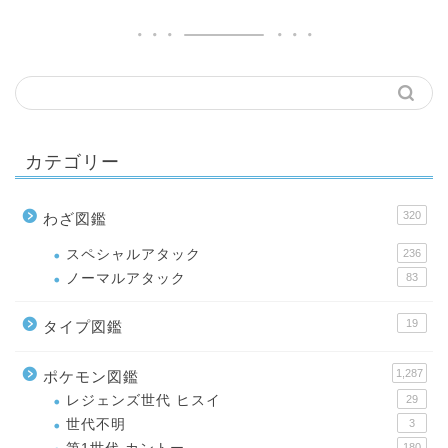
カテゴリー
320
わざ図鑑
スペシャルアタック
236
ノーマルアタック
83
19
タイプ図鑑
1,287
ポケモン図鑑
レジェンズ世代 ヒスイ
29
世代不明
3
180