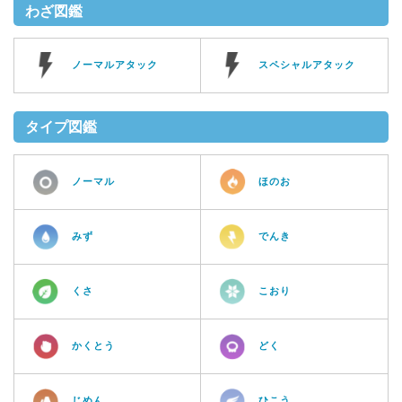
わざ図鑑
ノーマルアタック
スペシャルアタック
タイプ図鑑
ノーマル
ほのお
みず
でんき
くさ
こおり
かくとう
どく
じめん
ひこう