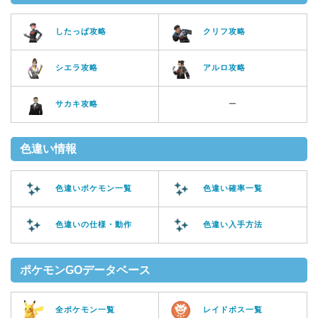
したっぱ攻略
クリフ攻略
シエラ攻略
アルロ攻略
サカキ攻略
ー
色違い情報
色違いポケモン一覧
色違い確率一覧
色違いの仕様・動作
色違い入手方法
ポケモンGOデータベース
全ポケモン一覧
レイドボス一覧