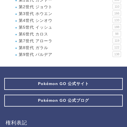
第1世代 カントー
第2世代 ジョウト
110
第3世代 ホウエン
166
第4世代 シンオウ
133
第5世代 イッシュ
188
第6世代 カロス
98
第7世代 アローラ
119
第8世代 ガラル
122
第9世代 パルデア
138
Pokémon GO 公式サイト
Pokémon GO 公式ブログ
権利表記