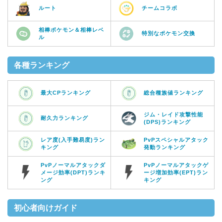
ルート
チームコラボ
相棒ポケモン＆相棒レベ
特別なポケモン交換
ル
各種ランキング
最大CPランキング
総合種族値ランキング
ジム・レイド攻撃性能
耐久力ランキング
(DPS)ランキング
レア度(入手難易度)ラン
PvPスペシャルアタック
キング
発動ランキング
PvPノーマルアタックダ
PvPノーマルアタックゲ
メージ効率(DPT)ランキ
ージ増加効率(EPT)ラン
ング
キング
初心者向けガイド