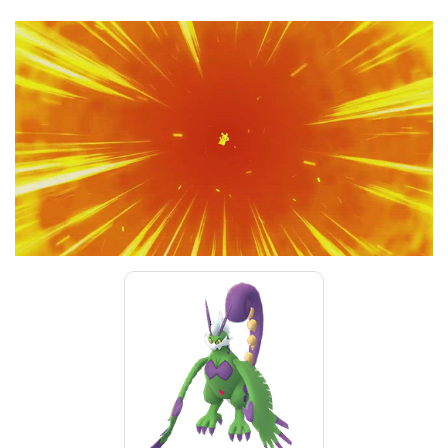
00:00
/
01:00