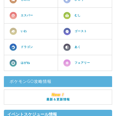
エスパー
むし
いわ
ゴースト
ドラゴン
あく
はがね
フェアリー
ポケモンGO攻略情報
New！
最新＆更新情報
イベントスケジュール情報