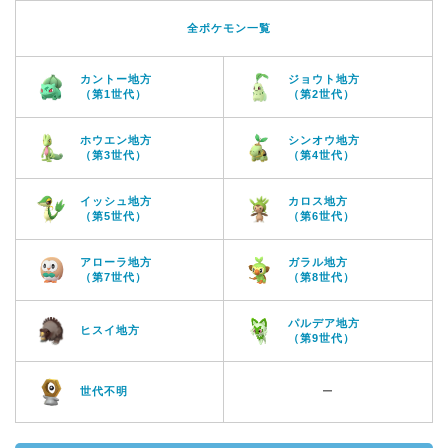
全ポケモン一覧
カントー地方
ジョウト地方
（第1世代）
（第2世代）
ホウエン地方
シンオウ地方
（第3世代）
（第4世代）
イッシュ地方
カロス地方
（第5世代）
（第6世代）
アローラ地方
ガラル地方
（第7世代）
（第8世代）
パルデア地方
ヒスイ地方
（第9世代）
世代不明
ー