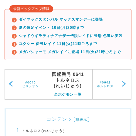
最新ピックアップ情報
ダイマックスダンバル マックスマンデーに登場
夏の遠足イベント 10日(月)20時まで
シャドウギラティナアナザー伝説レイドに登場 色違い実装
ユクシー 伝説レイド 11日(火)21時ごろまで
メガバシャーモ メガレイドに登場 11日(火)21時ごろまで
図鑑番号 0641
トルネロス
#0640
#0642
(れいじゅう)
ビリジオン
ボルトロス
全ポケモン一覧
コンテンツ
[
]
非表示
トルネロス(れいじゅう)