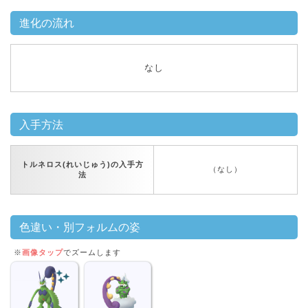
進化の流れ
なし
入手方法
トルネロス(れいじゅう)の入手方
（なし）
法
色違い・別フォルムの姿
※
画像タップ
でズームします