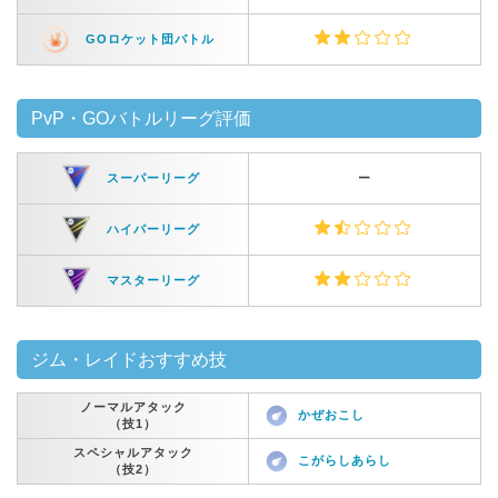
GOロケット団バトル
PvP・GOバトルリーグ評価
スーパーリーグ
ー
ハイパーリーグ
マスターリーグ
ジム・レイドおすすめ技
ノーマルアタック
かぜおこし
（技1）
スペシャルアタック
こがらしあらし
（技2）