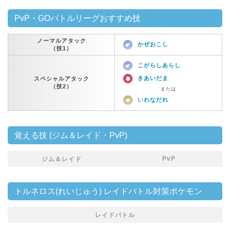
PvP・GOバトルリーグおすすめ技
ノーマルアタック
かぜおこし
（技1）
こがらしあらし
きあいだま
スペシャルアタック
（技2）
または
いわなだれ
覚える技 (ジム＆レイド・PvP)
PvP
ジム＆レイド
トルネロス(れいじゅう) レイドバトル対策ポケモン
レイドバトル