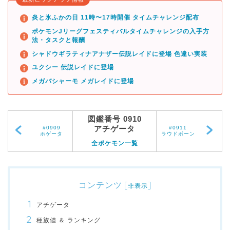
炎と氷ふかの日 11時〜17時開催 タイムチャレンジ配布
ポケモンJリーグフェスティバルタイムチャレンジの入手方
法・タスクと報酬
シャドウギラティナアナザー伝説レイドに登場 色違い実装
ユクシー 伝説レイドに登場
メガバシャーモ メガレイドに登場
図鑑番号 0910
アチゲータ
#0909
#0911
ホゲータ
ラウドボーン
全ポケモン一覧
コンテンツ
[
]
非表示
アチゲータ
種族値 ＆ ランキング