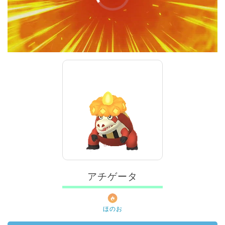
00:00
/
01:00
アチゲータ
ほのお