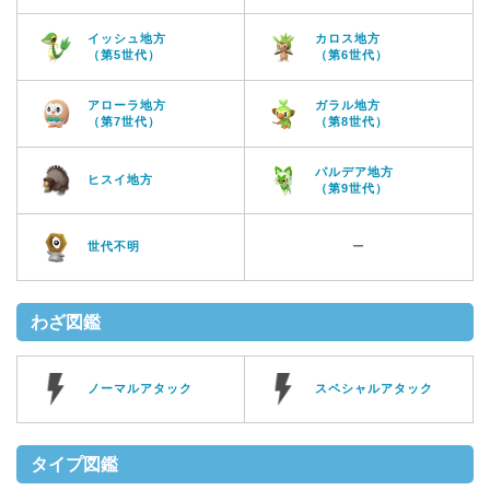
イッシュ地方
カロス地方
（第5世代）
（第6世代）
アローラ地方
ガラル地方
（第7世代）
（第8世代）
パルデア地方
ヒスイ地方
（第9世代）
世代不明
ー
わざ図鑑
ノーマルアタック
スペシャルアタック
タイプ図鑑