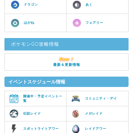
ドラゴン
あく
はがね
フェアリー
ポケモンGO攻略情報
New！
最新＆更新情報
イベントスケジュール情報
開催中・予定イベント一
コミュニティ・デイ
覧
伝説レイド
メガレイド
スポットライトアワー
レイドアワー