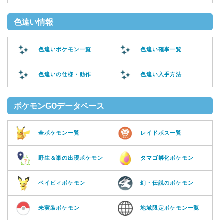
色違い情報
色違いポケモン一覧
色違い確率一覧
色違いの仕様・動作
色違い入手方法
ポケモンGOデータベース
全ポケモン一覧
レイドボス一覧
野生＆巣の出現ポケモン
タマゴ孵化ポケモン
ベイビィポケモン
幻・伝説のポケモン
未実装ポケモン
地域限定ポケモン一覧