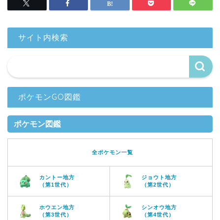
サイト内検索
ポケモンGO図鑑
ポケモン図鑑
全ポケモン一覧
カントー地方
ジョウト地方
（第1世代）
（第2世代）
ホウエン地方
シンオウ地方
（第3世代）
（第4世代）