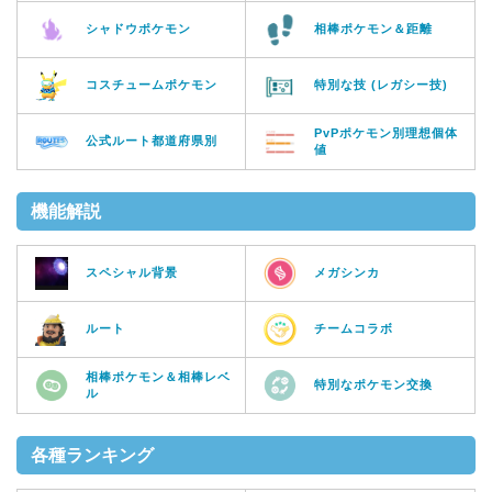
シャドウポケモン
相棒ポケモン＆距離
コスチュームポケモン
特別な技 (レガシー技)
PvPポケモン別理想個体
公式ルート都道府県別
値
機能解説
スペシャル背景
メガシンカ
ルート
チームコラボ
相棒ポケモン＆相棒レベ
特別なポケモン交換
ル
各種ランキング