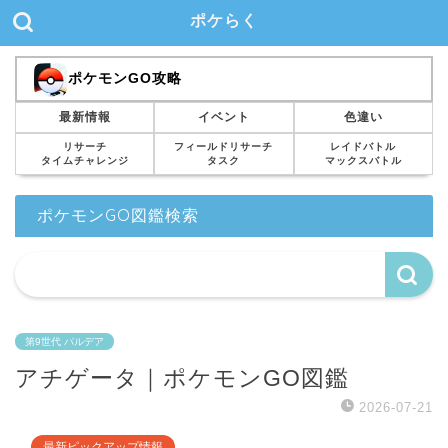
ポケらく
ポケモンGO攻略
最新情報
イベント
色違い
リサーチ
フィールドリサーチ
レイドバトル
タイムチャレンジ
タスク
マックスバトル
ポケモンGO図鑑検索
第9世代 パルデア
アチゲータ｜ポケモンGO図鑑
2026-07-21
最新ピックアップ情報