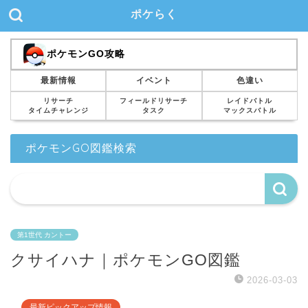
ポケらく
ポケモンGO攻略
最新情報
イベント
色違い
リサーチ
フィールドリサーチ
レイドバトル
タイムチャレンジ
タスク
マックスバトル
ポケモンGO図鑑検索
第1世代 カントー
クサイハナ｜ポケモンGO図鑑
2026-03-03
最新ピックアップ情報