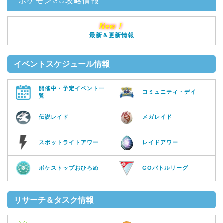
ポケモンGO攻略情報
New！
最新＆更新情報
イベントスケジュール情報
開催中・予定イベント一
コミュニティ・デイ
覧
伝説レイド
メガレイド
スポットライトアワー
レイドアワー
ポケストップおひろめ
GOバトルリーグ
リサーチ＆タスク情報