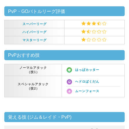
PvP・GOバトルリーグ評価
スーパーリーグ
ハイパーリーグ
マスターリーグ
PvPおすすめ技
ノーマルアタック
はっぱカッター
（技1）
ヘドロばくだん
スペシャルアタック
（技2）
ムーンフォース
覚える技 (ジム＆レイド・PvP)