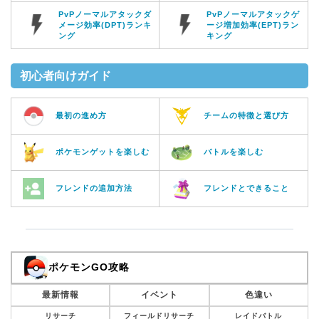
PvPノーマルアタックダ
PvPノーマルアタックゲ
メージ効率(DPT)ランキ
ージ増加効率(EPT)ラン
ング
キング
初心者向けガイド
最初の進め方
チームの特徴と選び方
ポケモンゲットを楽しむ
バトルを楽しむ
フレンドの追加方法
フレンドとできること
ポケモンGO攻略
最新情報
イベント
色違い
リサーチ
フィールドリサーチ
レイドバトル