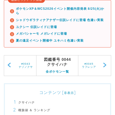
ポケモンXP＆WCS2026イベント開催内容発表 8/25(火)か
ら
シャドウギラティナアナザー伝説レイドに登場 色違い実装
ユクシー 伝説レイドに登場
メガバシャーモ メガレイドに登場
夏の遠足イベント開催中 ユキハミ色違い実装
図鑑番号 0044
クサイハナ
#0043
#0045
ナゾノクサ
ラフレシア
全ポケモン一覧
コンテンツ
[
]
非表示
クサイハナ
種族値 ＆ ランキング