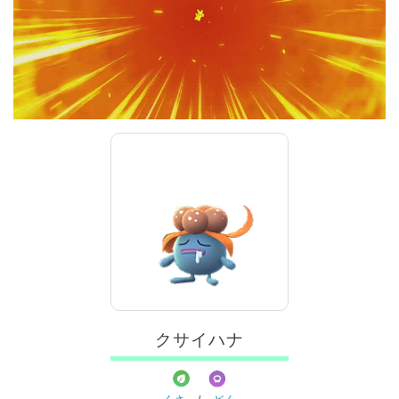
00:00
/
01:00
クサイハナ