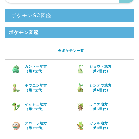
ポケモンGO図鑑
ポケモン図鑑
全ポケモン一覧
カントー地方
ジョウト地方
（第1世代）
（第2世代）
ホウエン地方
シンオウ地方
（第3世代）
（第4世代）
イッシュ地方
カロス地方
（第5世代）
（第6世代）
アローラ地方
ガラル地方
（第7世代）
（第8世代）