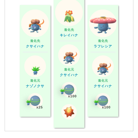
進化先
キレイハナ
進化先
進化先
クサイハナ
ラフレシア
進化元
クサイハナ
進化元
進化元
ナゾノクサ
クサイハナ
x100
x25
x100