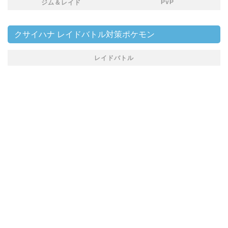
PvP
ジム＆レイド
クサイハナ レイドバトル対策ポケモン
レイドバトル