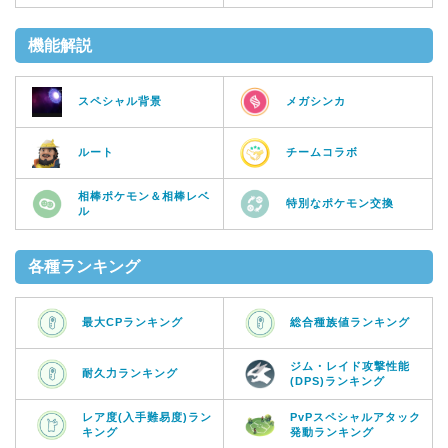
機能解説
スペシャル背景
メガシンカ
ルート
チームコラボ
相棒ポケモン＆相棒レベ
特別なポケモン交換
ル
各種ランキング
最大CPランキング
総合種族値ランキング
ジム・レイド攻撃性能
耐久力ランキング
(DPS)ランキング
レア度(入手難易度)ラン
PvPスペシャルアタック
キング
発動ランキング