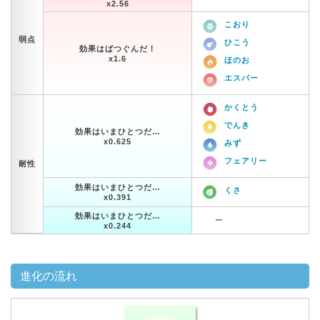
x2.56
こおり
弱点
ひこう
効果はばつぐんだ！
x1.6
ほのお
エスパー
かくとう
でんき
効果はいまひとつだ…
x0.625
みず
フェアリー
耐性
効果はいまひとつだ…
くさ
x0.391
効果はいまひとつだ…
ー
x0.244
進化の流れ