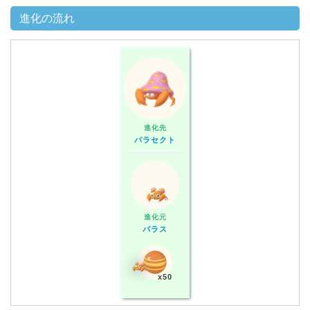
進化の流れ
進化先
パラセクト
進化元
パラス
x50