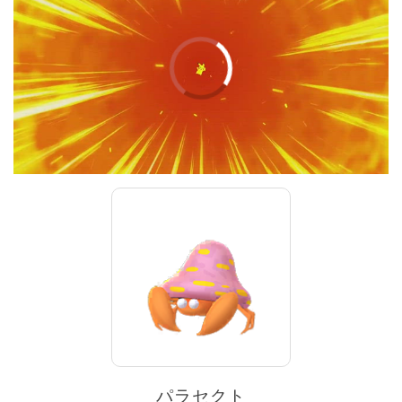
00:00
/
01:00
パラセクト