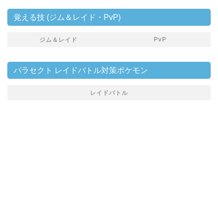
覚える技 (ジム＆レイド・PvP)
PvP
ジム＆レイド
パラセクト レイドバトル対策ポケモン
レイドバトル