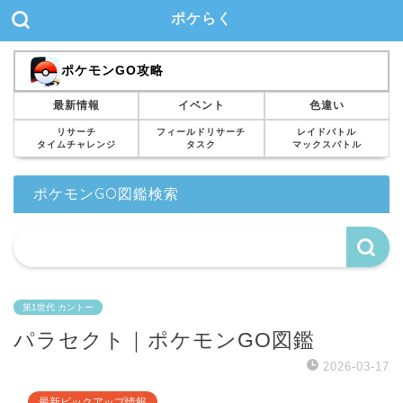
ポケらく
ポケモンGO攻略
最新情報
イベント
色違い
リサーチ
フィールドリサーチ
レイドバトル
タイムチャレンジ
タスク
マックスバトル
ポケモンGO図鑑検索
第1世代 カントー
パラセクト｜ポケモンGO図鑑
2026-03-17
最新ピックアップ情報