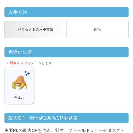
入手方法
パラセクトの入手方法
進化
色違いの姿
※
画像タップ
でズームします
色違い
最大CP・個体値100％CP早見表
主要PLの最大CPを含め、野生・フィールドリサーチタスク・