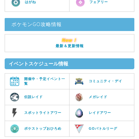
はがね
フェアリー
ポケモンGO攻略情報
New！
最新＆更新情報
イベントスケジュール情報
開催中・予定イベント一
コミュニティ・デイ
覧
伝説レイド
メガレイド
スポットライトアワー
レイドアワー
ポケストップおひろめ
GOバトルリーグ