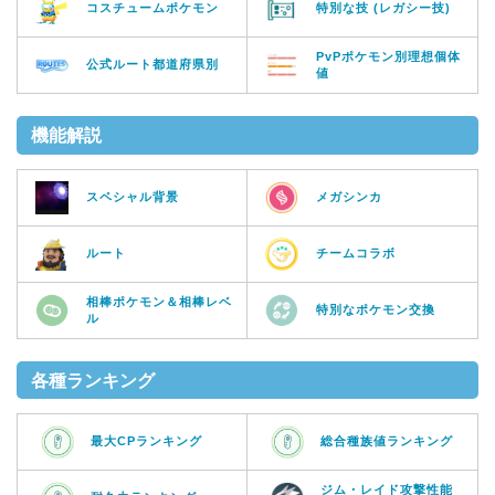
コスチュームポケモン
特別な技 (レガシー技)
PvPポケモン別理想個体
公式ルート都道府県別
値
機能解説
スペシャル背景
メガシンカ
ルート
チームコラボ
相棒ポケモン＆相棒レベ
特別なポケモン交換
ル
各種ランキング
最大CPランキング
総合種族値ランキング
ジム・レイド攻撃性能