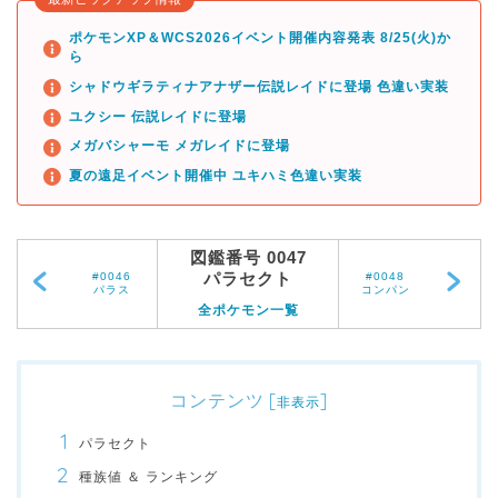
ポケモンXP＆WCS2026イベント開催内容発表 8/25(火)か
ら
シャドウギラティナアナザー伝説レイドに登場 色違い実装
ユクシー 伝説レイドに登場
メガバシャーモ メガレイドに登場
夏の遠足イベント開催中 ユキハミ色違い実装
図鑑番号 0047
パラセクト
#0046
#0048
パラス
コンパン
全ポケモン一覧
コンテンツ
[
]
非表示
パラセクト
種族値 ＆ ランキング