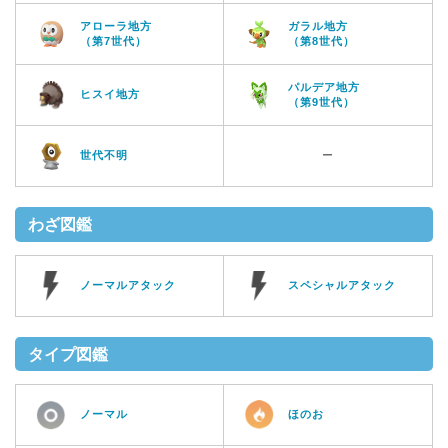
アローラ地方
ガラル地方
（第7世代）
（第8世代）
パルデア地方
ヒスイ地方
（第9世代）
世代不明
ー
わざ図鑑
ノーマルアタック
スペシャルアタック
タイプ図鑑
ノーマル
ほのお