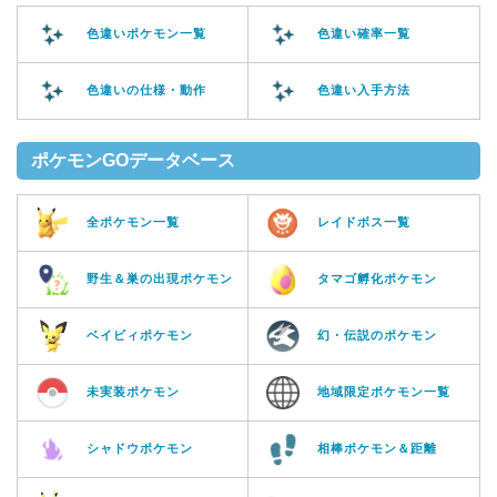
色違いポケモン一覧
色違い確率一覧
色違いの仕様・動作
色違い入手方法
ポケモンGOデータベース
全ポケモン一覧
レイドボス一覧
野生＆巣の出現ポケモン
タマゴ孵化ポケモン
ベイビィポケモン
幻・伝説のポケモン
未実装ポケモン
地域限定ポケモン一覧
シャドウポケモン
相棒ポケモン＆距離