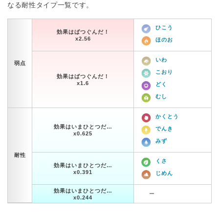
なる耐性タイプ一覧です。
ひこう
効果はばつぐんだ！
x2.56
ほのお
いわ
弱点
こおり
効果はばつぐんだ！
x1.6
どく
むし
かくとう
効果はいまひとつだ…
でんき
x0.625
みず
耐性
くさ
効果はいまひとつだ…
x0.391
じめん
効果はいまひとつだ…
ー
x0.244