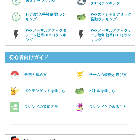
耐久力ランキング
(DPS)ランキング
レア度(入手難易度)ラン
PvPスペシャルアタック
キング
発動ランキング
PvPノーマルアタックダ
PvPノーマルアタックゲ
メージ効率(DPT)ランキ
ージ増加効率(EPT)ラン
ング
キング
初心者向けガイド
最初の進め方
チームの特徴と選び方
ポケモンゲットを楽しむ
バトルを楽しむ
フレンドの追加方法
フレンドとできること