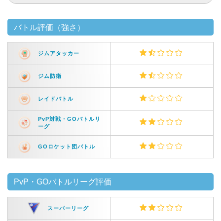
バトル評価（強さ）
ジムアタッカー
ジム防衛
レイドバトル
PvP対戦・GOバトルリ
ーグ
GOロケット団バトル
PvP・GOバトルリーグ評価
スーパーリーグ