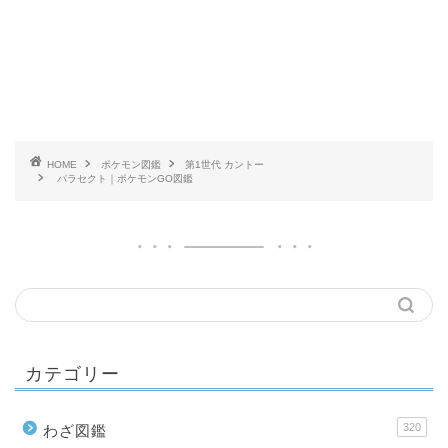
HOME
ポケモン図鑑
第1世代 カントー
パラセクト｜ポケモンGO図鑑
カテゴリー
320
わざ図鑑