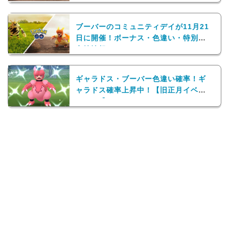
ブーバーのコミュニティデイが11月21
日に開催！ボーナス・色違い・特別限
定技情報まとめ
ギャラドス・ブーバー色違い確率！ギ
ャラドス確率上昇中！【旧正月イベン
ト2020】