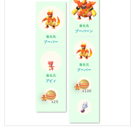
進化先
ブーバーン
進化先
ブーバー
進化元
ブーバー
進化元
ブビィ
x100
x25