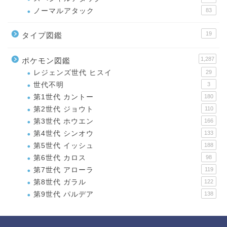
ノーマルアタック
83
19
タイプ図鑑
1,287
ポケモン図鑑
レジェンズ世代 ヒスイ
29
世代不明
3
第1世代 カントー
180
第2世代 ジョウト
110
第3世代 ホウエン
166
第4世代 シンオウ
133
第5世代 イッシュ
188
第6世代 カロス
98
第7世代 アローラ
119
第8世代 ガラル
122
第9世代 パルデア
138