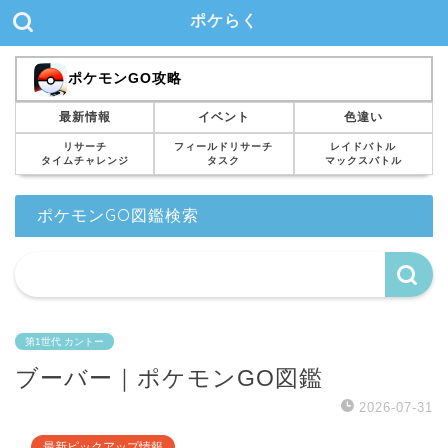
ポケらく
ポケモンGO攻略
最新情報
イベント
色違い
リサーチ
フィールドリサーチ
レイドバトル
タイムチャレンジ
タスク
マックスバトル
ポケモンGO図鑑検索
第1世代 カントー
ブーバー｜ポケモンGO図鑑
2026-07-31
最新ピックアップ情報