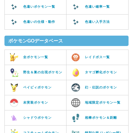
色違いポケモン一覧
色違い確率一覧
色違いの仕様・動作
色違い入手方法
ポケモンGOデータベース
全ポケモン一覧
レイドボス一覧
野生＆巣の出現ポケモン
タマゴ孵化ポケモン
ベイビィポケモン
幻・伝説のポケモン
未実装ポケモン
地域限定ポケモン一覧
シャドウポケモン
相棒ポケモン＆距離
コスチュームポケモン
特別な技 (レガシー技)