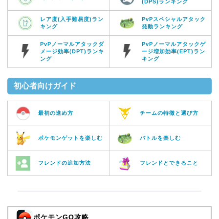
(DPS)ランキング
レア度(入手難易度)ラン
PvPスペシャルアタック
キング
発動ランキング
PvPノーマルアタックダ
PvPノーマルアタックゲ
メージ効率(DPT)ランキ
ージ増加効率(EPT)ラン
ング
キング
初心者向けガイド
最初の進め方
チームの特徴と選び方
ポケモンゲットを楽しむ
バトルを楽しむ
フレンドの追加方法
フレンドとできること
ポケモンGO攻略