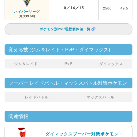
0／14／15
2500
49.5
ハイパーリーグ
(最大PL50)
ポケモン別PvP理想個体値一覧
覚える技 (ジム＆レイド・PvP・ダイマックス)
PvP
ジム＆レイド
ダイマックス
ブーバー レイドバトル・マックスバトル対策ポケモン
レイドバトル
マックスバトル
関連情報
ダイマックスブーバー対策ポケモン・