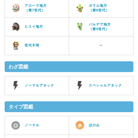
アローラ地方
ガラル地方
（第7世代）
（第8世代）
パルデア地方
ヒスイ地方
（第9世代）
世代不明
ー
わざ図鑑
ノーマルアタック
スペシャルアタック
タイプ図鑑
ノーマル
ほのお