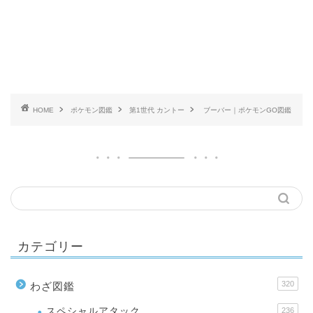
HOME
ポケモン図鑑
第1世代 カントー
ブーバー｜ポケモンGO図鑑
カテゴリー
320
わざ図鑑
スペシャルアタック
236