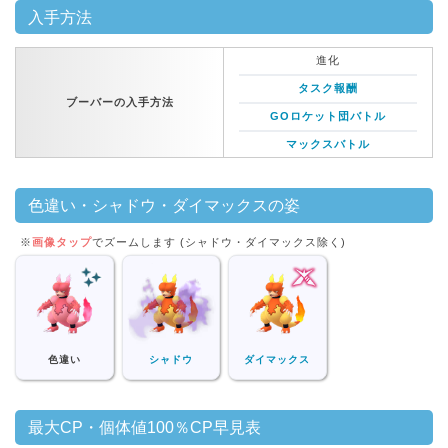
入手方法
進化
タスク報酬
ブーバーの入手方法
GOロケット団バトル
マックスバトル
色違い・シャドウ・ダイマックスの姿
※
画像タップ
でズームします (シャドウ・ダイマックス除く)
色違い
シャドウ
ダイマックス
最大CP・個体値100％CP早見表