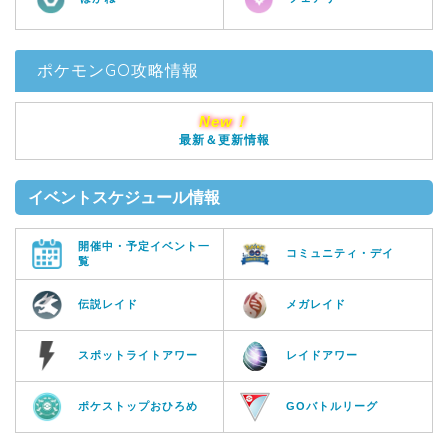
ポケモンGO攻略情報
New！
最新＆更新情報
イベントスケジュール情報
開催中・予定イベント一
コミュニティ・デイ
覧
伝説レイド
メガレイド
スポットライトアワー
レイドアワー
ポケストップおひろめ
GOバトルリーグ