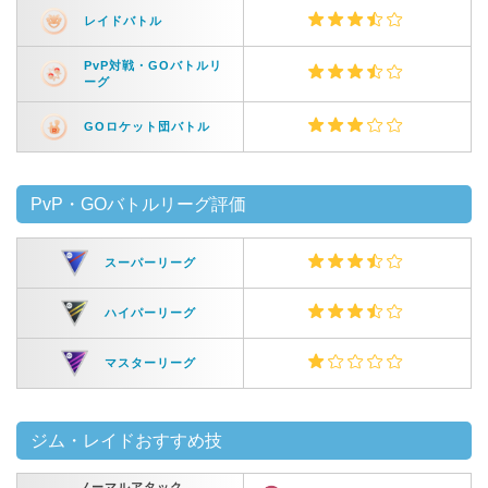
レイドバトル
PvP対戦・GOバトルリ
ーグ
GOロケット団バトル
PvP・GOバトルリーグ評価
スーパーリーグ
ハイパーリーグ
マスターリーグ
ジム・レイドおすすめ技
ノーマルアタック