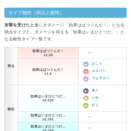
タイプ相性（弱点と耐性）
攻撃を受けたとき
に大ダメージ「効果はばつぐんだ！」となる
弱点タイプと、ダメージを抑える「効果はいまひとつだ…」と
なる耐性タイプ一覧です。
効果はばつぐんだ！
ー
x2.56
ひこう
弱点
効果はばつぐんだ！
エスパー
x1.6
フェアリー
あく
効果はいまひとつだ…
いわ
x0.625
むし
耐性
効果はいまひとつだ…
ー
x0.391
効果はいまひとつだ…
ー
x0.244