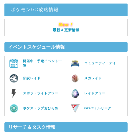
ポケモンGO攻略情報
New！
最新＆更新情報
イベントスケジュール情報
開催中・予定イベント一
コミュニティ・デイ
覧
伝説レイド
メガレイド
スポットライトアワー
レイドアワー
ポケストップおひろめ
GOバトルリーグ
リサーチ＆タスク情報