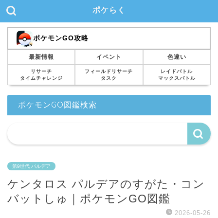
ポケらく
ポケモンGO攻略
最新情報
イベント
色違い
リサーチ
フィールドリサーチ
レイドバトル
タイムチャレンジ
タスク
マックスバトル
ポケモンGO図鑑検索
第9世代 パルデア
ケンタロス パルデアのすがた・コン
バットしゅ｜ポケモンGO図鑑
2026-05-26