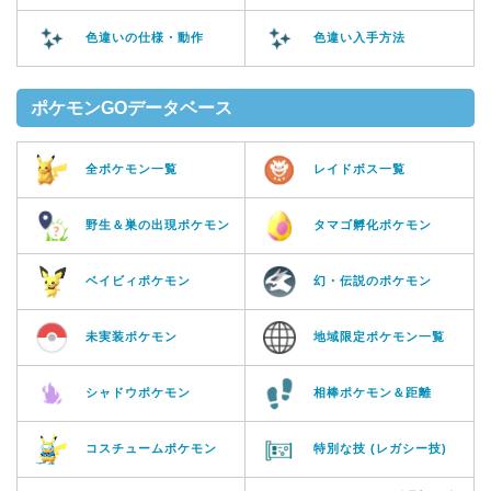
色違いの仕様・動作
色違い入手方法
ポケモンGOデータベース
全ポケモン一覧
レイドボス一覧
野生＆巣の出現ポケモン
タマゴ孵化ポケモン
ベイビィポケモン
幻・伝説のポケモン
未実装ポケモン
地域限定ポケモン一覧
シャドウポケモン
相棒ポケモン＆距離
コスチュームポケモン
特別な技 (レガシー技)