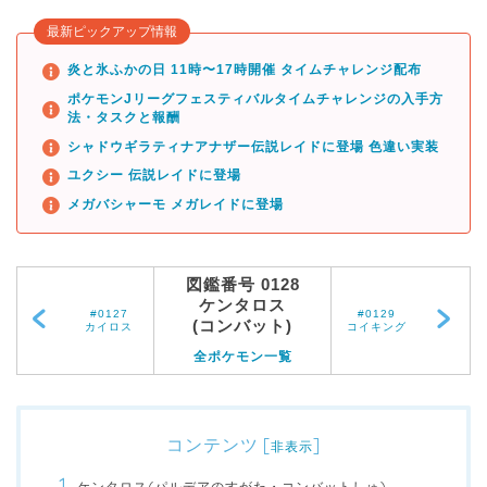
最新ピックアップ情報
炎と氷ふかの日 11時〜17時開催 タイムチャレンジ配布
ポケモンJリーグフェスティバルタイムチャレンジの入手方
法・タスクと報酬
シャドウギラティナアナザー伝説レイドに登場 色違い実装
ユクシー 伝説レイドに登場
メガバシャーモ メガレイドに登場
図鑑番号 0128
ケンタロス
#0127
#0129
(コンバット)
カイロス
コイキング
全ポケモン一覧
コンテンツ
[
]
非表示
ケンタロス(パルデアのすがた・コンバットしゅ)