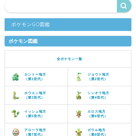
ポケモンGO図鑑
ポケモン図鑑
全ポケモン一覧
カントー地方
ジョウト地方
（第1世代）
（第2世代）
ホウエン地方
シンオウ地方
（第3世代）
（第4世代）
イッシュ地方
カロス地方
（第5世代）
（第6世代）
アローラ地方
ガラル地方
（第7世代）
（第8世代）