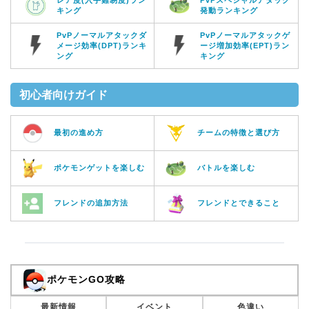
キング
発動ランキング
PvPノーマルアタックダ
PvPノーマルアタックゲ
メージ効率(DPT)ランキ
ージ増加効率(EPT)ラン
ング
キング
初心者向けガイド
最初の進め方
チームの特徴と選び方
ポケモンゲットを楽しむ
バトルを楽しむ
フレンドの追加方法
フレンドとできること
ポケモンGO攻略
最新情報
イベント
色違い