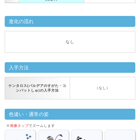
進化の流れ
なし
入手方法
ケンタロス(パルデアのすがた・コ
（なし）
ンバットしゅ)の入手方法
色違い・通常の姿
※
画像タップ
でズームします