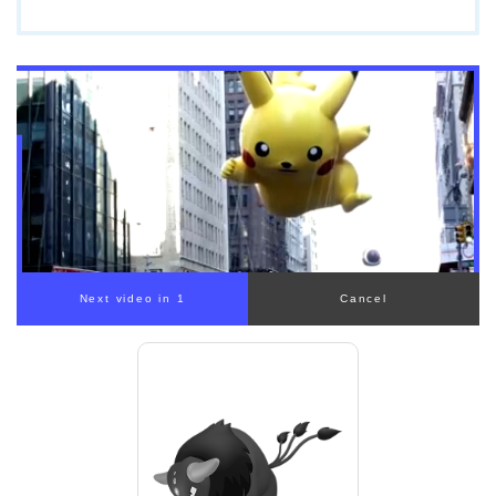
00:00
/
01:00