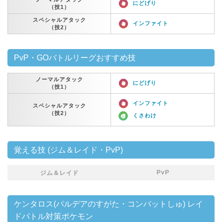
にどげり
（技1）
スペシャルアタック
インファイト
（技2）
PvP・GOバトルリーグおすすめ技
ノーマルアタック
にどげり
（技1）
インファイト
スペシャルアタック
（技2）
くさわけ
覚える技 (ジム＆レイド・PvP)
PvP
ジム＆レイド
ケンタロス(パルデアのすがた・コンバットしゅ) レイ
ドバトル対策ポケモン