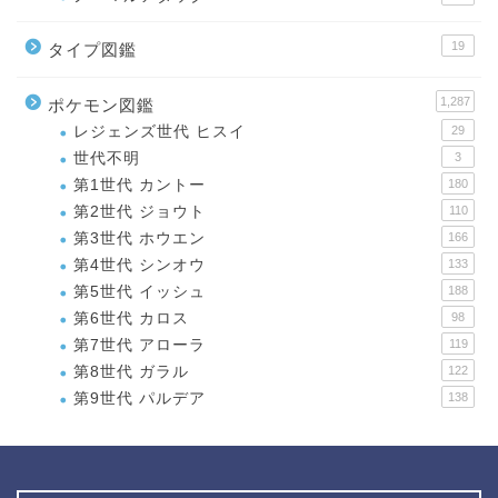
19
タイプ図鑑
1,287
ポケモン図鑑
レジェンズ世代 ヒスイ
29
世代不明
3
第1世代 カントー
180
第2世代 ジョウト
110
第3世代 ホウエン
166
第4世代 シンオウ
133
第5世代 イッシュ
188
第6世代 カロス
98
第7世代 アローラ
119
第8世代 ガラル
122
第9世代 パルデア
138