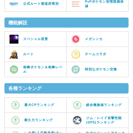
PvPポケモン別理想個体
公式ルート都道府県別
値
機能解説
スペシャル背景
メガシンカ
ルート
チームコラボ
相棒ポケモン＆相棒レベ
特別なポケモン交換
ル
各種ランキング
最大CPランキング
総合種族値ランキング
ジム・レイド攻撃性能
耐久力ランキング
(DPS)ランキング
レア度(入手難易度)ラン
PvPスペシャルアタック